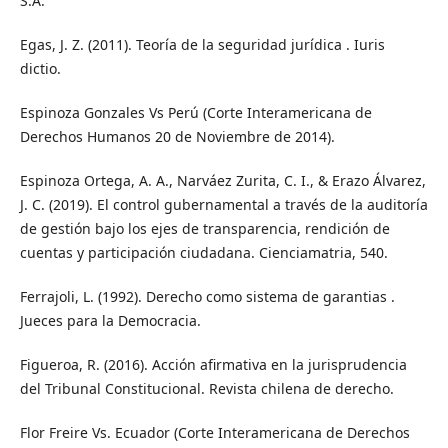
S.A.
Egas, J. Z. (2011). Teoría de la seguridad jurídica . Iuris
dictio.
Espinoza Gonzales Vs Perú (Corte Interamericana de
Derechos Humanos 20 de Noviembre de 2014).
Espinoza Ortega, A. A., Narváez Zurita, C. I., & Erazo Álvarez,
J. C. (2019). El control gubernamental a través de la auditoría
de gestión bajo los ejes de transparencia, rendición de
cuentas y participación ciudadana. Cienciamatria, 540.
Ferrajoli, L. (1992). Derecho como sistema de garantias .
Jueces para la Democracia.
Figueroa, R. (2016). Acción afirmativa en la jurisprudencia
del Tribunal Constitucional. Revista chilena de derecho.
Flor Freire Vs. Ecuador (Corte Interamericana de Derechos