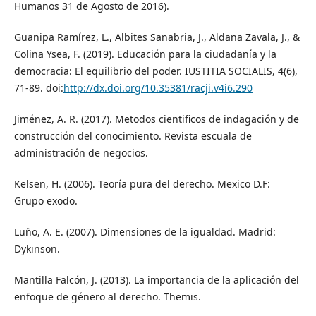
Humanos 31 de Agosto de 2016).
Guanipa Ramírez, L., Albites Sanabria, J., Aldana Zavala, J., &
Colina Ysea, F. (2019). Educación para la ciudadanía y la
democracia: El equilibrio del poder. IUSTITIA SOCIALIS, 4(6),
71-89. doi:
http://dx.doi.org/10.35381/racji.v4i6.290
Jiménez, A. R. (2017). Metodos cientificos de indagación y de
construcción del conocimiento. Revista escuala de
administración de negocios.
Kelsen, H. (2006). Teoría pura del derecho. Mexico D.F:
Grupo exodo.
Luño, A. E. (2007). Dimensiones de la igualdad. Madrid:
Dykinson.
Mantilla Falcón, J. (2013). La importancia de la aplicación del
enfoque de género al derecho. Themis.