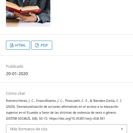
HTML
PDF
Publicado
20-01-2020
Cómo citar
Romero-Heras, J. C., Erazo-Álvarez, J. C., Pinos-Jaén, C. E., & Narváez-Zurita, C. I.
(2020). Desnaturalización de acciones afirmativas en el acceso a la educación
superior en el Ecuador a favor de las víctimas de violencia de sexo o género.
IUSTITIA SOCIALIS
,
5
(8), 50–72. https://doi.org/10.35381/racji.v5i8.561
Más formatos de cita