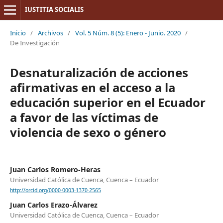
IUSTITIA SOCIALIS
Inicio
/
Archivos
/
Vol. 5 Núm. 8 (5): Enero - Junio. 2020
/
De Investigación
Desnaturalización de acciones
afirmativas en el acceso a la
educación superior en el Ecuador
a favor de las víctimas de
violencia de sexo o género
Juan Carlos Romero-Heras
Universidad Católica de Cuenca, Cuenca – Ecuador
http://orcid.org/0000-0003-1370-2565
Juan Carlos Erazo-Álvarez
Universidad Católica de Cuenca, Cuenca – Ecuador