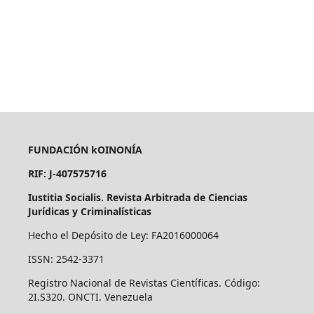
FUNDACIÓN kOINONÍA
RIF: J-407575716
Iustitia Socialis. Revista Arbitrada de Ciencias
Jurídicas y Criminalísticas
Hecho el Depósito de Ley: FA2016000064
ISSN: 2542-3371
Registro Nacional de Revistas Científicas. Código:
2I.S320. ONCTI. Venezuela