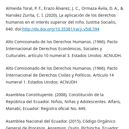
Almeida Toral, P. F., Erazo Álvarez, J. C., Ormaza Ávila, D. A., &
Narváez Zurita, C. I. (2020). La aplicación de los derechos
humanos en el interés superior del niño. Iustitia Socialis,
640. doi:
http://dx.doi.org/10.35381/racji.v5i8.594
Alto Comisionado de los Derechos Humanos. (1966). Pacto
Internacional de Derechos Económicos, Sociales y
Culturales. artículo 10 numeral 3. Estados Unidos: ACNUDH.
Alto Comisionado de los Derechos Humanos. (1966). Pacto
Internacional de Derechos Civiles y Políticos. Artículo 14
numeral 1. Estados Unidos: ACNUDH
Asamblea Constituyente. (2008). Constitución de la
República del Ecuador. Niños, Niñas y Adolescentes. Alfaro,
Manabí, Ecuador: Registro oficial No. 449.
Asamblea Nacional del Ecuador. (2015). Código Orgánico
General de Procesos. Apremios. Quito, Pichincha, Ecuador: