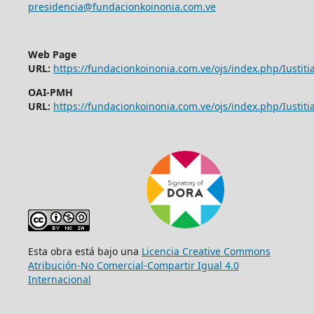
presidencia@fundacionkoinonia.com.ve
Web Page
URL:
https://fundacionkoinonia.com.ve/ojs/index.php/Iustitia
OAI-PMH
URL:
https://fundacionkoinonia.com.ve/ojs/index.php/Iustitia
Esta obra está bajo una
Licencia Creative Commons
Atribución-No Comercial-Compartir Igual 4.0
Internacional