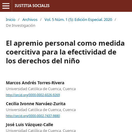
IUSTITIA SOCIALIS
Inicio
/
Archivos
/
Vol. 5 Núm. 1 (5): Edición Especial. 2020
/
De Investigación
El apremio personal como medida
coercitiva para la efectividad de
los derechos del niño
Marcos Andrés Torres-Rivera
Universidad Católica de Cuenca, Cuenca
http://orcid.org/0000-0002-6026-9269
Cecilia Ivonne Narváez-Zurita
Universidad Católica de Cuenca, Cuenca
http://orcid.org/0000-0002-7437-9880
José Luis Vázquez-Calle
Universidad Católica de Cuenca, Cuenca