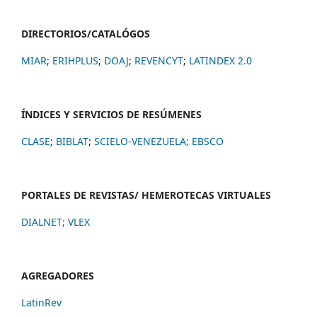
DIRECTORIOS/CATALÓGOS
MIAR
;
ERIHPLUS
;
DOAJ
;
REVENCYT
;
LATINDEX 2.0
ÍNDICES Y SERVICIOS DE RESÚMENES
CLASE
;
BIBLAT
;
SCIELO-VENEZUELA;
EBSCO
PORTALES DE REVISTAS/ HEMEROTECAS VIRTUALES
DIALNET
;
VLEX
AGREGADORES
LatinRev