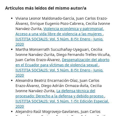
Artículos más leídos del mismo autor/a
Viviana Leonor Maldonado-García, Juan Carlos Erazo-
Álvarez, Enrique Eugenio Pozo-Cabrera, Cecilia Ivonne
Narváez-Zurita,
Violencia económica y patrimonial.
Acceso a una vida libre de violencia a las mujeres
,
IUSTITIA SOCIALIS: Vol. 5 Núm. 8 (5): Enero - Junio.
2020
Martha Monserrath Sucuzhañay-Uyaguari, Cecilia
Ivonne Narváez-Zurita, Diego Fernando Trelles-Vicuña,
Juan Carlos Erazo-Álvarez,
Despenalización del aborto
en el Ecuador para víctimas de violencia sexual
,
IUSTITIA SOCIALIS: Vol. 5 Núm. 8 (5): Enero - Junio.
2020
Alexandra Beatriz Encarnación-Díaz, Juan Carlos
Erazo-Álvarez, Diego Adrián Ormaza-Ávila, Cecilia
Ivonne Narváez-Zurita,
La defensa técnica del
procesado: Derecho a la defensa y debido proceso
,
IUSTITIA SOCIALIS: Vol. 5 Núm. 1 (5): Edición Especial.
2020
Alejandro Raúl Mogrovejo-Gavilanes, Juan Carlos