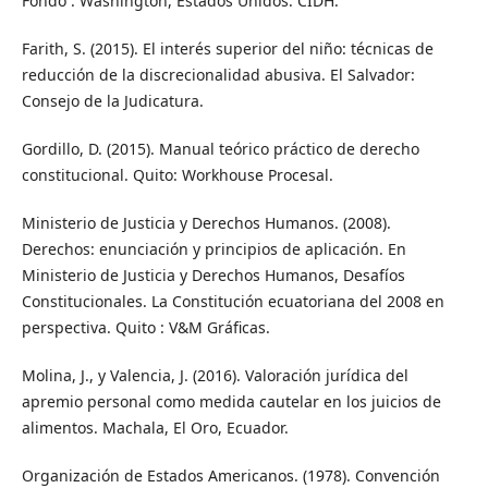
Fondo . Washington, Estados Unidos: CIDH.
Farith, S. (2015). El interés superior del niño: técnicas de
reducción de la discrecionalidad abusiva. El Salvador:
Consejo de la Judicatura.
Gordillo, D. (2015). Manual teórico práctico de derecho
constitucional. Quito: Workhouse Procesal.
Ministerio de Justicia y Derechos Humanos. (2008).
Derechos: enunciación y principios de aplicación. En
Ministerio de Justicia y Derechos Humanos, Desafíos
Constitucionales. La Constitución ecuatoriana del 2008 en
perspectiva. Quito : V&M Gráficas.
Molina, J., y Valencia, J. (2016). Valoración jurídica del
apremio personal como medida cautelar en los juicios de
alimentos. Machala, El Oro, Ecuador.
Organización de Estados Americanos. (1978). Convención