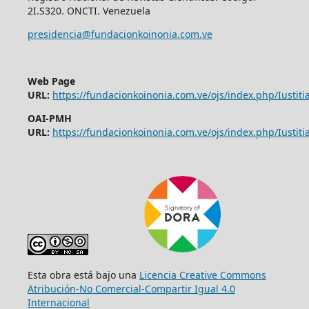
2I.S320. ONCTI. Venezuela
presidencia@fundacionkoinonia.com.ve
Web Page
URL:
https://fundacionkoinonia.com.ve/ojs/index.php/Iustitia
OAI-PMH
URL:
https://fundacionkoinonia.com.ve/ojs/index.php/Iustitia
Esta obra está bajo una
Licencia Creative Commons
Atribución-No Comercial-Compartir Igual 4.0
Internacional