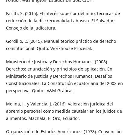
Fondo . Washington, Estados Unidos: CIDH.
Farith, S. (2015). El interés superior del niño: técnicas de
reducción de la discrecionalidad abusiva. El Salvador:
Consejo de la Judicatura.
Gordillo, D. (2015). Manual teórico práctico de derecho
constitucional. Quito: Workhouse Procesal.
Ministerio de Justicia y Derechos Humanos. (2008).
Derechos: enunciación y principios de aplicación. En
Ministerio de Justicia y Derechos Humanos, Desafíos
Constitucionales. La Constitución ecuatoriana del 2008 en
perspectiva. Quito : V&M Gráficas.
Molina, J., y Valencia, J. (2016). Valoración jurídica del
apremio personal como medida cautelar en los juicios de
alimentos. Machala, El Oro, Ecuador.
Organización de Estados Americanos. (1978). Convención