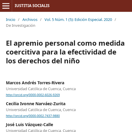
IUSTITIA SOCIALIS
Inicio
/
Archivos
/
Vol. 5 Núm. 1 (5): Edición Especial. 2020
/
De Investigación
El apremio personal como medida
coercitiva para la efectividad de
los derechos del niño
Marcos Andrés Torres-Rivera
Universidad Católica de Cuenca, Cuenca
http://orcid.org/0000-0002-6026-9269
Cecilia Ivonne Narváez-Zurita
Universidad Católica de Cuenca, Cuenca
http://orcid.org/0000-0002-7437-9880
José Luis Vázquez-Calle
Universidad Católica de Cuenca, Cuenca