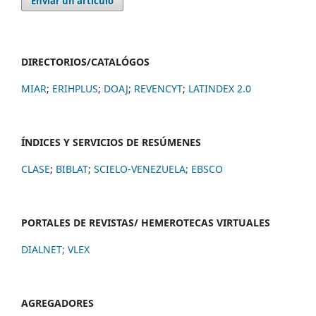
Enviar un artículo
DIRECTORIOS/CATALÓGOS
MIAR
;
ERIHPLUS
;
DOAJ
;
REVENCYT
;
LATINDEX 2.0
ÍNDICES Y SERVICIOS DE RESÚMENES
CLASE
;
BIBLAT
;
SCIELO-VENEZUELA;
EBSCO
PORTALES DE REVISTAS/ HEMEROTECAS VIRTUALES
DIALNET
;
VLEX
AGREGADORES