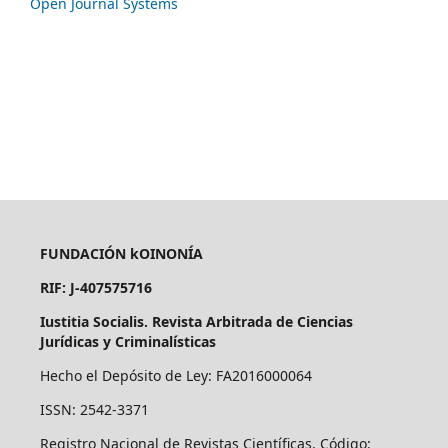
Open Journal Systems
FUNDACIÓN kOINONÍA
RIF: J-407575716
Iustitia Socialis. Revista Arbitrada de Ciencias
Jurídicas y Criminalísticas
Hecho el Depósito de Ley: FA2016000064
ISSN: 2542-3371
Registro Nacional de Revistas Científicas. Código: