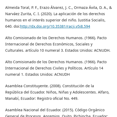
Almeida Toral, P. F., Erazo Álvarez, J. C., Ormaza Ávila, D. A., &
Narváez Zurita, C. I. (2020). La aplicación de los derechos
humanos en el interés superior del niño. Iustitia Socialis,
640. doi:
http://dx.doi.org/10.35381/racji.v5i8.594
Alto Comisionado de los Derechos Humanos. (1966). Pacto
Internacional de Derechos Económicos, Sociales y
Culturales. artículo 10 numeral 3. Estados Unidos: ACNUDH.
Alto Comisionado de los Derechos Humanos. (1966). Pacto
Internacional de Derechos Civiles y Políticos. Artículo 14
numeral 1. Estados Unidos: ACNUDH
Asamblea Constituyente. (2008). Constitución de la
República del Ecuador. Niños, Niñas y Adolescentes. Alfaro,
Manabí, Ecuador: Registro oficial No. 449.
Asamblea Nacional del Ecuador. (2015). Código Orgánico
General de Procesos. Apremios. Quito, Pichincha, Ecuador: