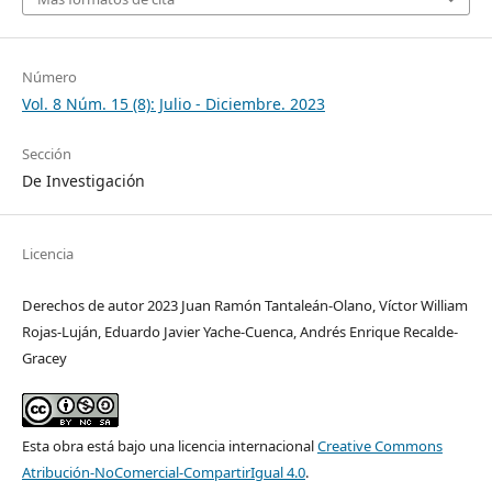
Número
Vol. 8 Núm. 15 (8): Julio - Diciembre. 2023
Sección
De Investigación
Licencia
Derechos de autor 2023 Juan Ramón Tantaleán-Olano, Víctor William
Rojas-Luján, Eduardo Javier Yache-Cuenca, Andrés Enrique Recalde-
Gracey
Esta obra está bajo una licencia internacional
Creative Commons
Atribución-NoComercial-CompartirIgual 4.0
.