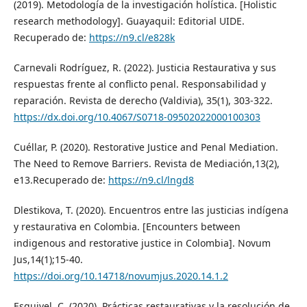
(2019). Metodología de la investigación holística. [Holistic
research methodology]. Guayaquil: Editorial UIDE.
Recuperado de:
https://n9.cl/e828k
Carnevali Rodríguez, R. (2022). Justicia Restaurativa y sus
respuestas frente al conflicto penal. Responsabilidad y
reparación. Revista de derecho (Valdivia), 35(1), 303-322.
https://dx.doi.org/10.4067/S0718-09502022000100303
Cuéllar, P. (2020). Restorative Justice and Penal Mediation.
The Need to Remove Barriers. Revista de Mediación,13(2),
e13.Recuperado de:
https://n9.cl/lngd8
Dlestikova, T. (2020). Encuentros entre las justicias indígena
y restaurativa en Colombia. [Encounters between
indigenous and restorative justice in Colombia]. Novum
Jus,14(1);15-40.
https://doi.org/10.14718/novumjus.2020.14.1.2
Esquivel, C. (2020). Prácticas restaurativas y la resolución de