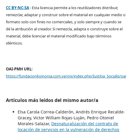
CC BY-NC-SA
: Esta licencia permite a los reutilizadores distribuir,
remezclar, adaptar y construir sobre el material en cualquier medio o
formato solo con fines no comerciales, y solo siempre y cuando se
dé la atribución al creador. Si remezcla, adapta o construye sobre el
material, debe licenciar el material modificado bajo términos
idénticos.
OAI-PMH URL:
https://fundacionkoinonia.com.ve/ojs/index.php/Iustitia_Socialis/oai
Artículos más leídos del mismo autor/a
Elsa Carola Correa-Calderón, Andrés Enrique Recalde-
Gracey, Victor William Rojas-Luján, Pedro Otoniel
Morales-Salazar,
Desnaturalización del contrato de
locación de servicios en la vulneración de derechos