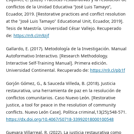
conflictos de la Unidad Educativa “José Luis Tamayo”,
Ecuador, 2019. [Restorative practices and conflict resolution
at the "José Luis Tamayo" Educational Unit, Ecuador, 2019].
Tesis de Maestría. Universidad César Vallejo. Recuperado
de:
https://n9.cl/n9zjf
Gallardo, E. (2017). Metodología de la Investigación. Manual
Autoformativo Interactivo. [Research Methodology.
Interactive Self-Training Manual]. Primera edición.
Universidad Continental. Recuperado de:
https://n9.cl/pb1f
Gorjón Gómez, G., & Sauceda Villeda, B. (2018). Justicia
restaurativa, una herramienta de paz en la resolución de
conflictos comunitarios. Caso Nuevo León. [Restorative
justice, a tool for peace in the resolution of community
conflicts. Nuevo León Case]. Política criminal,13(25);548-571.
https://dx.doi.org/10.4067/S0718-33992018000100548
Guevara Villarreal, R. (2022). La justicia restaurativa como