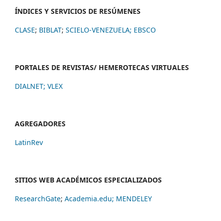
ÍNDICES Y SERVICIOS DE RESÚMENES
CLASE
;
BIBLAT
;
SCIELO-VENEZUELA;
EBSCO
PORTALES DE REVISTAS/ HEMEROTECAS VIRTUALES
DIALNET
;
VLEX
AGREGADORES
LatinRev
SITIOS WEB ACADÉMICOS ESPECIALIZADOS
ResearchGate
;
Academia.edu;
MENDELEY