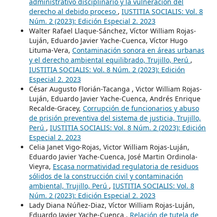
administrativo disciplinario y la vulneración del
derecho al debido proceso
,
IUSTITIA SOCIALIS: Vol. 8
Núm. 2 (2023): Edición Especial 2. 2023
Walter Rafael Llaque-Sánchez, Víctor William Rojas-
Luján, Eduardo Javier Yache-Cuenca, Víctor Hugo
Lituma-Vera,
Contaminación sonora en áreas urbanas
y el derecho ambiental equilibrado, Trujillo, Perú
,
IUSTITIA SOCIALIS: Vol. 8 Núm. 2 (2023): Edición
Especial 2. 2023
César Augusto Florián-Tacanga , Victor William Rojas-
Luján, Eduardo Javier Yache-Cuenca, Andrés Enrique
Recalde-Gracey,
Corrupción de funcionarios y abuso
de prisión preventiva del sistema de justicia, Trujillo,
Perú
,
IUSTITIA SOCIALIS: Vol. 8 Núm. 2 (2023): Edición
Especial 2. 2023
Celia Janet Vigo-Rojas, Victor William Rojas-Luján,
Eduardo Javier Yache-Cuenca, José Martin Ordinola-
Vieyra,
Escasa normatividad regulatoria de residuos
sólidos de la construcción civil y contaminación
ambiental, Trujillo, Perú
,
IUSTITIA SOCIALIS: Vol. 8
Núm. 2 (2023): Edición Especial 2. 2023
Lady Diana Núñez-Diaz, Víctor William Rojas-Luján,
Eduardo Javier Yache-Cuenca ,
Relación de tutela de