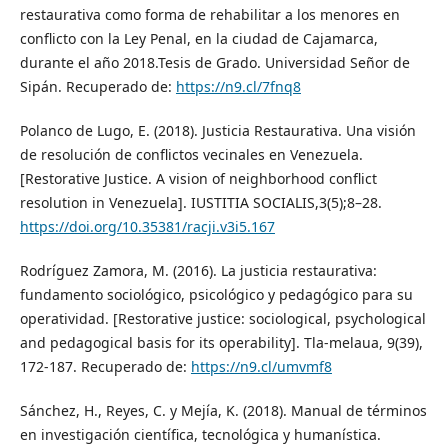
restaurativa como forma de rehabilitar a los menores en
conflicto con la Ley Penal, en la ciudad de Cajamarca,
durante el año 2018.Tesis de Grado. Universidad Señor de
Sipán. Recuperado de:
https://n9.cl/7fnq8
Polanco de Lugo, E. (2018). Justicia Restaurativa. Una visión
de resolución de conflictos vecinales en Venezuela.
[Restorative Justice. A vision of neighborhood conflict
resolution in Venezuela]. IUSTITIA SOCIALIS,3(5);8–28.
https://doi.org/10.35381/racji.v3i5.167
Rodríguez Zamora, M. (2016). La justicia restaurativa:
fundamento sociológico, psicológico y pedagógico para su
operatividad. [Restorative justice: sociological, psychological
and pedagogical basis for its operability]. Tla-melaua, 9(39),
172-187. Recuperado de:
https://n9.cl/umvmf8
Sánchez, H., Reyes, C. y Mejía, K. (2018). Manual de términos
en investigación científica, tecnológica y humanística.