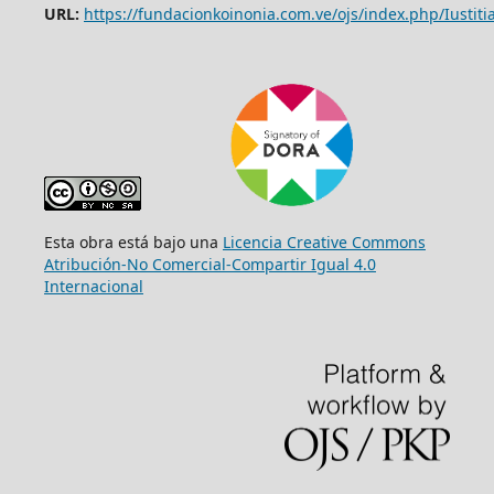
URL:
https://fundacionkoinonia.com.ve/ojs/index.php/Iustitia
Esta obra está bajo una
Licencia Creative Commons
Atribución-No Comercial-Compartir Igual 4.0
Internacional