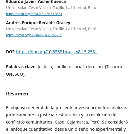
Eduardo Javier Yache-Cuenca
Universidad César Vallejo, Trujillo, La Libertad, Perú
https://orcid.org/0000-0001-9434-3351
Andrés Enrique Recalde-Gracey
Universidad César Vallejo, Trujillo, La Libertad, Perú
https://orcid.org/0000-0003-3039-1789
DOI:
https://doi.org/10.35381/racji.v8i15.2581
Palabras clave:
Justicia, conflicto social, derecho, (Tesauro
UNESCO).
Resumen
El objetivo general de la presente investigación fue analizar
jurídicamente la justicia restaurativa y la resolución de
conflictos comunitarios. Caso: Cajamarca, Perú. Se consideró
el enfoque cuantitativo, desde un diseño no experimental y