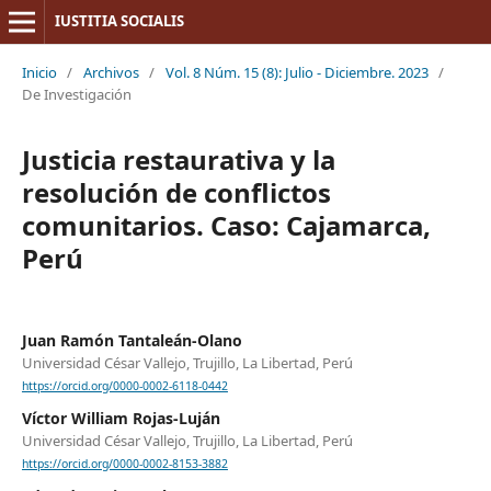
IUSTITIA SOCIALIS
Inicio
/
Archivos
/
Vol. 8 Núm. 15 (8): Julio - Diciembre. 2023
/
De Investigación
Justicia restaurativa y la
resolución de conflictos
comunitarios. Caso: Cajamarca,
Perú
Juan Ramón Tantaleán-Olano
Universidad César Vallejo, Trujillo, La Libertad, Perú
https://orcid.org/0000-0002-6118-0442
Víctor William Rojas-Luján
Universidad César Vallejo, Trujillo, La Libertad, Perú
https://orcid.org/0000-0002-8153-3882