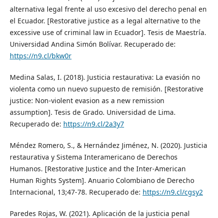
alternativa legal frente al uso excesivo del derecho penal en
el Ecuador. [Restorative justice as a legal alternative to the
excessive use of criminal law in Ecuador]. Tesis de Maestría.
Universidad Andina Simón Bolívar. Recuperado de:
https://n9.cl/bkw0r
Medina Salas, I. (2018). Justicia restaurativa: La evasión no
violenta como un nuevo supuesto de remisión. [Restorative
justice: Non-violent evasion as a new remission
assumption]. Tesis de Grado. Universidad de Lima.
Recuperado de:
https://n9.cl/2a3y7
Méndez Romero, S., & Hernández Jiménez, N. (2020). Justicia
restaurativa y Sistema Interamericano de Derechos
Humanos. [Restorative Justice and the Inter-American
Human Rights System]. Anuario Colombiano de Derecho
Internacional, 13;47-78. Recuperado de:
https://n9.cl/cgsy2
Paredes Rojas, W. (2021). Aplicación de la justicia penal