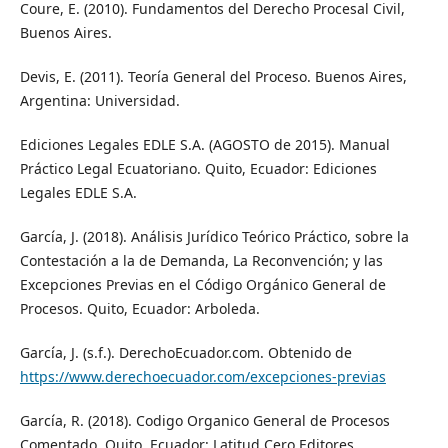
Coure, E. (2010). Fundamentos del Derecho Procesal Civil,
Buenos Aires.
Devis, E. (2011). Teoría General del Proceso. Buenos Aires,
Argentina: Universidad.
Ediciones Legales EDLE S.A. (AGOSTO de 2015). Manual
Práctico Legal Ecuatoriano. Quito, Ecuador: Ediciones
Legales EDLE S.A.
García, J. (2018). Análisis Jurídico Teórico Práctico, sobre la
Contestación a la de Demanda, La Reconvención; y las
Excepciones Previas en el Código Orgánico General de
Procesos. Quito, Ecuador: Arboleda.
García, J. (s.f.). DerechoEcuador.com. Obtenido de
https://www.derechoecuador.com/excepciones-previas
García, R. (2018). Codigo Organico General de Procesos
Comentado. Quito, Ecuador: Latitud Cero Editores.