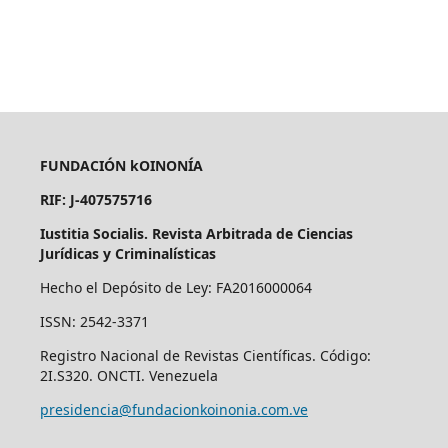
FUNDACIÓN kOINONÍA
RIF: J-407575716
Iustitia Socialis. Revista Arbitrada de Ciencias
Jurídicas y Criminalísticas
Hecho el Depósito de Ley: FA2016000064
ISSN: 2542-3371
Registro Nacional de Revistas Científicas. Código:
2I.S320. ONCTI. Venezuela
presidencia@fundacionkoinonia.com.ve