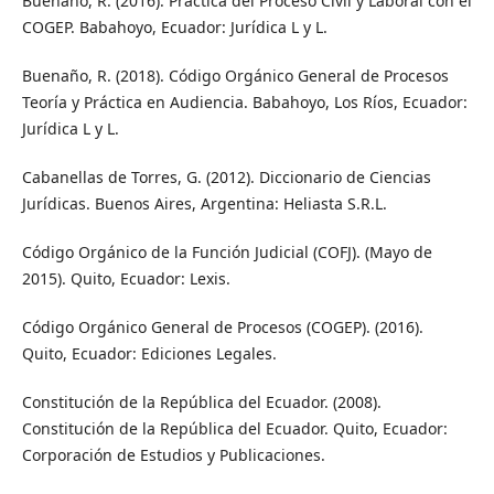
Buenaño, R. (2016). Práctica del Proceso Civil y Laboral con el
COGEP. Babahoyo, Ecuador: Jurídica L y L.
Buenaño, R. (2018). Código Orgánico General de Procesos
Teoría y Práctica en Audiencia. Babahoyo, Los Ríos, Ecuador:
Jurídica L y L.
Cabanellas de Torres, G. (2012). Diccionario de Ciencias
Jurídicas. Buenos Aires, Argentina: Heliasta S.R.L.
Código Orgánico de la Función Judicial (COFJ). (Mayo de
2015). Quito, Ecuador: Lexis.
Código Orgánico General de Procesos (COGEP). (2016).
Quito, Ecuador: Ediciones Legales.
Constitución de la República del Ecuador. (2008).
Constitución de la República del Ecuador. Quito, Ecuador:
Corporación de Estudios y Publicaciones.