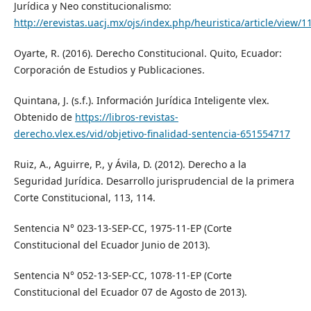
Jurídica y Neo constitucionalismo:
http://erevistas.uacj.mx/ojs/index.php/heuristica/article/view/1
Oyarte, R. (2016). Derecho Constitucional. Quito, Ecuador:
Corporación de Estudios y Publicaciones.
Quintana, J. (s.f.). Información Jurídica Inteligente vlex.
Obtenido de
https://libros-revistas-
derecho.vlex.es/vid/objetivo-finalidad-sentencia-651554717
Ruiz, A., Aguirre, P., y Ávila, D. (2012). Derecho a la
Seguridad Jurídica. Desarrollo jurisprudencial de la primera
Corte Constitucional, 113, 114.
Sentencia N° 023-13-SEP-CC, 1975-11-EP (Corte
Constitucional del Ecuador Junio de 2013).
Sentencia N° 052-13-SEP-CC, 1078-11-EP (Corte
Constitucional del Ecuador 07 de Agosto de 2013).