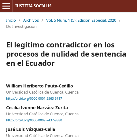
IUSTITIA SOCIALIS
Inicio
/
Archivos
/
Vol. 5 Núm. 1 (5): Edición Especial. 2020
/
De Investigación
El legítimo contradictor en los
procesos de nulidad de sentencia
en el Ecuador
William Heriberto Pauta-Cedillo
Universidad Católica de Cuenca, Cuenca
http://orcid.org/0000-0001-5563-6717
Cecilia Ivonne Narváez-Zurita
Universidad Católica de Cuenca, Cuenca
http://orcid.org/0000-0002-7437-9880
José Luis Vázquez-Calle
Universidad Católica de Cuenca, Cuenca