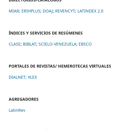
MIAR
;
ERIHPLUS
;
DOAJ
;
REVENCYT
;
LATINDEX 2.0
ÍNDICES Y SERVICIOS DE RESÚMENES
CLASE
;
BIBLAT
;
SCIELO-VENEZUELA;
EBSCO
PORTALES DE REVISTAS/ HEMEROTECAS VIRTUALES
DIALNET
;
VLEX
AGREGADORES
LatinRev