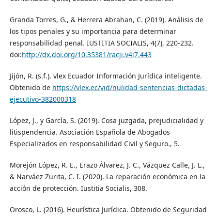
Granda Torres, G., & Herrera Abrahan, C. (2019). Análisis de
los tipos penales y su importancia para determinar
responsabilidad penal. IUSTITIA SOCIALIS, 4(7), 220-232.
doi:
http://dx.doi.org/10.35381/racji.v4i7.443
Jijón, R. (s.f.). vlex Ecuador Información Jurídica inteligente.
Obtenido de
https://vlex.ec/vid/nulidad-sentencias-dictadas-
ejecutivo-382000318
López, J., y García, S. (2019). Cosa juzgada, prejudicialidad y
litispendencia. Asociación Española de Abogados
Especializados en responsabilidad Civil y Seguro., 5.
Morejón López, R. E., Erazo Álvarez, J. C., Vázquez Calle, J. L.,
& Narváez Zurita, C. I. (2020). La reparación económica en la
acción de protección. Iustitia Socialis, 308.
Orosco, L. (2016). Heurística Jurídica. Obtenido de Seguridad