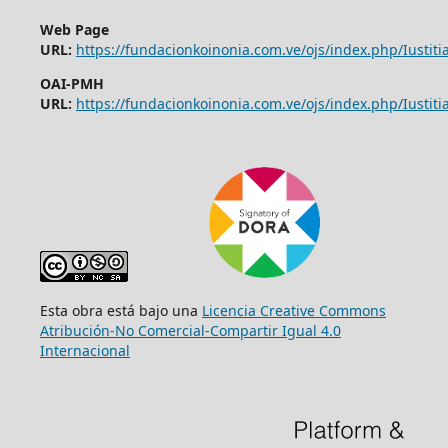
Web Page
URL:
https://fundacionkoinonia.com.ve/ojs/index.php/Iustitia
OAI-PMH
URL:
https://fundacionkoinonia.com.ve/ojs/index.php/Iustitia
Esta obra está bajo una
Licencia Creative Commons
Atribución-No Comercial-Compartir Igual 4.0
Internacional