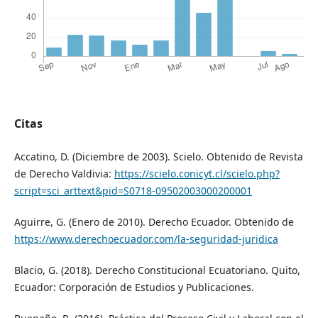
Citas
Accatino, D. (Diciembre de 2003). Scielo. Obtenido de Revista
de Derecho Valdivia:
https://scielo.conicyt.cl/scielo.php?
script=sci_arttext&pid=S0718-09502003000200001
Aguirre, G. (Enero de 2010). Derecho Ecuador. Obtenido de
https://www.derechoecuador.com/la-seguridad-juridica
Blacio, G. (2018). Derecho Constitucional Ecuatoriano. Quito,
Ecuador: Corporación de Estudios y Publicaciones.