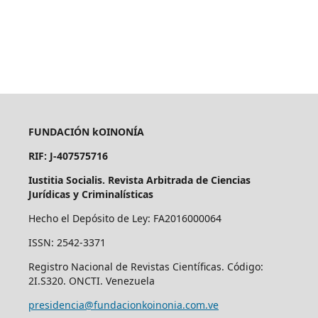
FUNDACIÓN kOINONÍA
RIF: J-407575716
Iustitia Socialis. Revista Arbitrada de Ciencias
Jurídicas y Criminalísticas
Hecho el Depósito de Ley: FA2016000064
ISSN: 2542-3371
Registro Nacional de Revistas Científicas. Código:
2I.S320. ONCTI. Venezuela
presidencia@fundacionkoinonia.com.ve