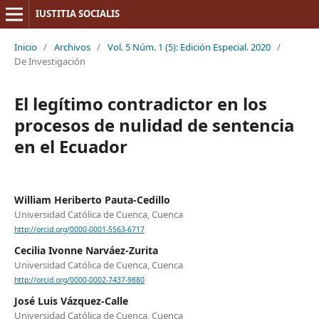
IUSTITIA SOCIALIS
Inicio
/
Archivos
/
Vol. 5 Núm. 1 (5): Edición Especial. 2020
/
De Investigación
El legítimo contradictor en los
procesos de nulidad de sentencia
en el Ecuador
William Heriberto Pauta-Cedillo
Universidad Católica de Cuenca, Cuenca
http://orcid.org/0000-0001-5563-6717
Cecilia Ivonne Narváez-Zurita
Universidad Católica de Cuenca, Cuenca
http://orcid.org/0000-0002-7437-9880
José Luis Vázquez-Calle
Universidad Católica de Cuenca, Cuenca