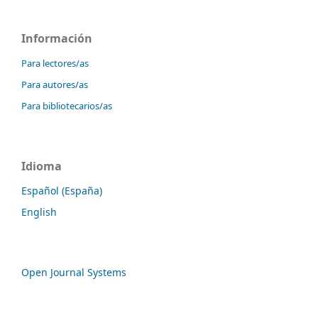
Información
Para lectores/as
Para autores/as
Para bibliotecarios/as
Idioma
Español (España)
English
Open Journal Systems