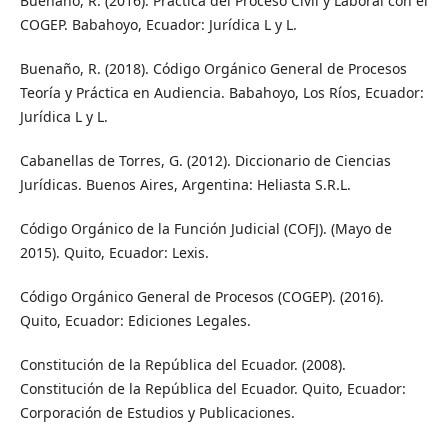
Buenaño, R. (2016). Práctica del Proceso Civil y Laboral con el
COGEP. Babahoyo, Ecuador: Jurídica L y L.
Buenaño, R. (2018). Código Orgánico General de Procesos
Teoría y Práctica en Audiencia. Babahoyo, Los Ríos, Ecuador:
Jurídica L y L.
Cabanellas de Torres, G. (2012). Diccionario de Ciencias
Jurídicas. Buenos Aires, Argentina: Heliasta S.R.L.
Código Orgánico de la Función Judicial (COFJ). (Mayo de
2015). Quito, Ecuador: Lexis.
Código Orgánico General de Procesos (COGEP). (2016).
Quito, Ecuador: Ediciones Legales.
Constitución de la República del Ecuador. (2008).
Constitución de la República del Ecuador. Quito, Ecuador:
Corporación de Estudios y Publicaciones.