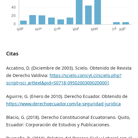
Citas
Accatino, D. (Diciembre de 2003). Scielo. Obtenido de Revista
de Derecho Valdivia:
https://scielo.conicyt.cl/scielo.php?
script=sci_arttext&pid=S0718-09502003000200001
Aguirre, G. (Enero de 2010). Derecho Ecuador. Obtenido de
https://www.derechoecuador.com/la-seguridad-juridica
Blacio, G. (2018). Derecho Constitucional Ecuatoriano. Quito,
Ecuador: Corporación de Estudios y Publicaciones.