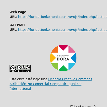
Web Page
URL:
https://fundacionkoinonia.com.ve/ojs/index.php/Iustitia
OAI-PMH
URL:
https://fundacionkoinonia.com.ve/ojs/index.php/Iustitia
Esta obra está bajo una
Licencia Creative Commons
Atribución-No Comercial-Compartir Igual 4.0
Internacional