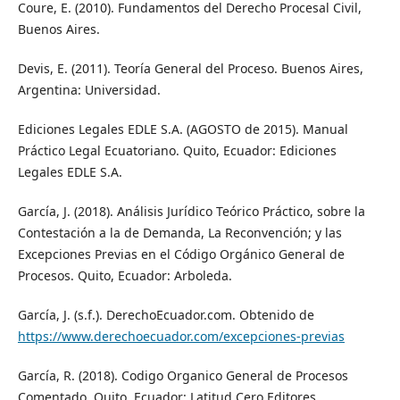
Coure, E. (2010). Fundamentos del Derecho Procesal Civil,
Buenos Aires.
Devis, E. (2011). Teoría General del Proceso. Buenos Aires,
Argentina: Universidad.
Ediciones Legales EDLE S.A. (AGOSTO de 2015). Manual
Práctico Legal Ecuatoriano. Quito, Ecuador: Ediciones
Legales EDLE S.A.
García, J. (2018). Análisis Jurídico Teórico Práctico, sobre la
Contestación a la de Demanda, La Reconvención; y las
Excepciones Previas en el Código Orgánico General de
Procesos. Quito, Ecuador: Arboleda.
García, J. (s.f.). DerechoEcuador.com. Obtenido de
https://www.derechoecuador.com/excepciones-previas
García, R. (2018). Codigo Organico General de Procesos
Comentado. Quito, Ecuador: Latitud Cero Editores.