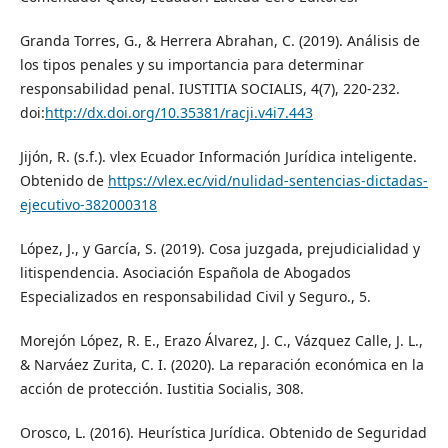
Granda Torres, G., & Herrera Abrahan, C. (2019). Análisis de
los tipos penales y su importancia para determinar
responsabilidad penal. IUSTITIA SOCIALIS, 4(7), 220-232.
doi:
http://dx.doi.org/10.35381/racji.v4i7.443
Jijón, R. (s.f.). vlex Ecuador Información Jurídica inteligente.
Obtenido de
https://vlex.ec/vid/nulidad-sentencias-dictadas-
ejecutivo-382000318
López, J., y García, S. (2019). Cosa juzgada, prejudicialidad y
litispendencia. Asociación Española de Abogados
Especializados en responsabilidad Civil y Seguro., 5.
Morejón López, R. E., Erazo Álvarez, J. C., Vázquez Calle, J. L.,
& Narváez Zurita, C. I. (2020). La reparación económica en la
acción de protección. Iustitia Socialis, 308.
Orosco, L. (2016). Heurística Jurídica. Obtenido de Seguridad