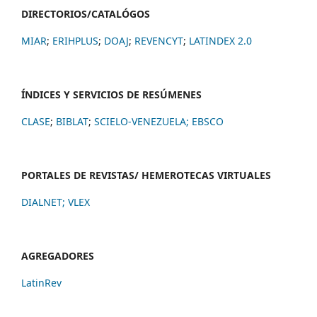
DIRECTORIOS/CATALÓGOS
MIAR
;
ERIHPLUS
;
DOAJ
;
REVENCYT
;
LATINDEX 2.0
ÍNDICES Y SERVICIOS DE RESÚMENES
CLASE
;
BIBLAT
;
SCIELO-VENEZUELA;
EBSCO
PORTALES DE REVISTAS/ HEMEROTECAS VIRTUALES
DIALNET
;
VLEX
AGREGADORES
LatinRev