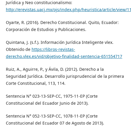
Jurídica y Neo constitucionalismo:
http://erevistas.uacj.mx/ojs/index.php/heuristica/article/view/1
Oyarte, R. (2016). Derecho Constitucional. Quito, Ecuador:
Corporación de Estudios y Publicaciones.
Quintana, J. (s.f.). Información Jurídica Inteligente vlex.
Obtenido de
https://libros-revistas-
derecho.vlex.es/vid/objetivo-finalidad-sentencia-651554717
Ruiz, A., Aguirre, P., y Ávila, D. (2012). Derecho a la
Seguridad Jurídica. Desarrollo jurisprudencial de la primera
Corte Constitucional, 113, 114.
Sentencia N° 023-13-SEP-CC, 1975-11-EP (Corte
Constitucional del Ecuador Junio de 2013).
Sentencia N° 052-13-SEP-CC, 1078-11-EP (Corte
Constitucional del Ecuador 07 de Agosto de 2013).