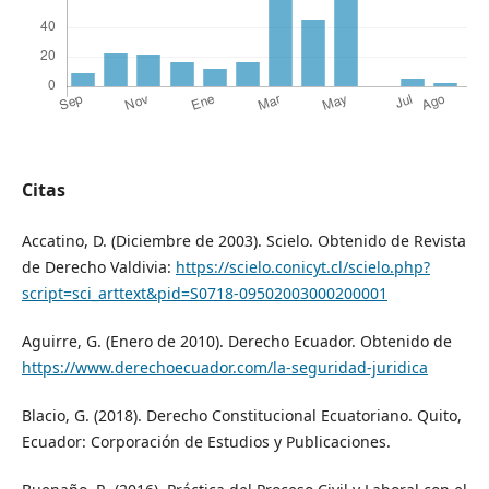
Citas
Accatino, D. (Diciembre de 2003). Scielo. Obtenido de Revista
de Derecho Valdivia:
https://scielo.conicyt.cl/scielo.php?
script=sci_arttext&pid=S0718-09502003000200001
Aguirre, G. (Enero de 2010). Derecho Ecuador. Obtenido de
https://www.derechoecuador.com/la-seguridad-juridica
Blacio, G. (2018). Derecho Constitucional Ecuatoriano. Quito,
Ecuador: Corporación de Estudios y Publicaciones.