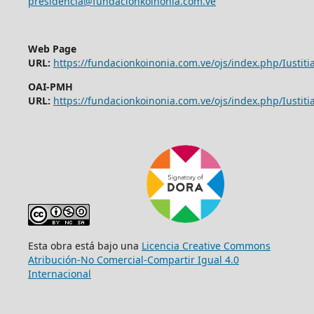
presidencia@fundacionkoinonia.com.ve
Web Page
URL:
https://fundacionkoinonia.com.ve/ojs/index.php/Iustitia
OAI-PMH
URL:
https://fundacionkoinonia.com.ve/ojs/index.php/Iustitia
Esta obra está bajo una
Licencia Creative Commons
Atribución-No Comercial-Compartir Igual 4.0
Internacional