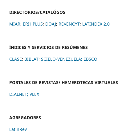
DIRECTORIOS/CATALÓGOS
MIAR
;
ERIHPLUS
;
DOAJ
;
REVENCYT
;
LATINDEX 2.0
ÍNDICES Y SERVICIOS DE RESÚMENES
CLASE
;
BIBLAT
;
SCIELO-VENEZUELA;
EBSCO
PORTALES DE REVISTAS/ HEMEROTECAS VIRTUALES
DIALNET
;
VLEX
AGREGADORES
LatinRev