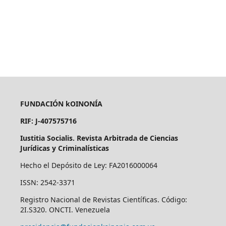
FUNDACIÓN kOINONÍA
RIF: J-407575716
Iustitia Socialis. Revista Arbitrada de Ciencias
Jurídicas y Criminalísticas
Hecho el Depósito de Ley: FA2016000064
ISSN: 2542-3371
Registro Nacional de Revistas Científicas. Código:
2I.S320. ONCTI. Venezuela