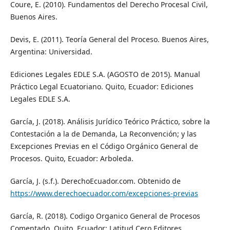
Coure, E. (2010). Fundamentos del Derecho Procesal Civil,
Buenos Aires.
Devis, E. (2011). Teoría General del Proceso. Buenos Aires,
Argentina: Universidad.
Ediciones Legales EDLE S.A. (AGOSTO de 2015). Manual
Práctico Legal Ecuatoriano. Quito, Ecuador: Ediciones
Legales EDLE S.A.
García, J. (2018). Análisis Jurídico Teórico Práctico, sobre la
Contestación a la de Demanda, La Reconvención; y las
Excepciones Previas en el Código Orgánico General de
Procesos. Quito, Ecuador: Arboleda.
García, J. (s.f.). DerechoEcuador.com. Obtenido de
https://www.derechoecuador.com/excepciones-previas
García, R. (2018). Codigo Organico General de Procesos
Comentado. Quito, Ecuador: Latitud Cero Editores.