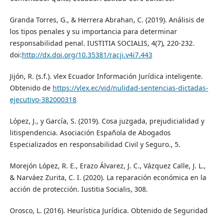
Granda Torres, G., & Herrera Abrahan, C. (2019). Análisis de
los tipos penales y su importancia para determinar
responsabilidad penal. IUSTITIA SOCIALIS, 4(7), 220-232.
doi:
http://dx.doi.org/10.35381/racji.v4i7.443
Jijón, R. (s.f.). vlex Ecuador Información Jurídica inteligente.
Obtenido de
https://vlex.ec/vid/nulidad-sentencias-dictadas-
ejecutivo-382000318
López, J., y García, S. (2019). Cosa juzgada, prejudicialidad y
litispendencia. Asociación Española de Abogados
Especializados en responsabilidad Civil y Seguro., 5.
Morejón López, R. E., Erazo Álvarez, J. C., Vázquez Calle, J. L.,
& Narváez Zurita, C. I. (2020). La reparación económica en la
acción de protección. Iustitia Socialis, 308.
Orosco, L. (2016). Heurística Jurídica. Obtenido de Seguridad