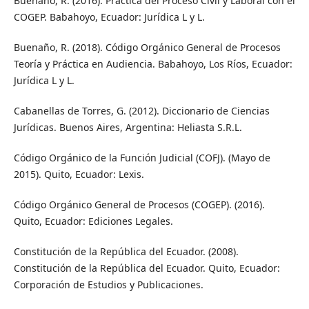
Buenaño, R. (2016). Práctica del Proceso Civil y Laboral con el
COGEP. Babahoyo, Ecuador: Jurídica L y L.
Buenaño, R. (2018). Código Orgánico General de Procesos
Teoría y Práctica en Audiencia. Babahoyo, Los Ríos, Ecuador:
Jurídica L y L.
Cabanellas de Torres, G. (2012). Diccionario de Ciencias
Jurídicas. Buenos Aires, Argentina: Heliasta S.R.L.
Código Orgánico de la Función Judicial (COFJ). (Mayo de
2015). Quito, Ecuador: Lexis.
Código Orgánico General de Procesos (COGEP). (2016).
Quito, Ecuador: Ediciones Legales.
Constitución de la República del Ecuador. (2008).
Constitución de la República del Ecuador. Quito, Ecuador:
Corporación de Estudios y Publicaciones.