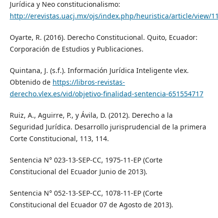
Jurídica y Neo constitucionalismo:
http://erevistas.uacj.mx/ojs/index.php/heuristica/article/view/1
Oyarte, R. (2016). Derecho Constitucional. Quito, Ecuador:
Corporación de Estudios y Publicaciones.
Quintana, J. (s.f.). Información Jurídica Inteligente vlex.
Obtenido de
https://libros-revistas-
derecho.vlex.es/vid/objetivo-finalidad-sentencia-651554717
Ruiz, A., Aguirre, P., y Ávila, D. (2012). Derecho a la
Seguridad Jurídica. Desarrollo jurisprudencial de la primera
Corte Constitucional, 113, 114.
Sentencia N° 023-13-SEP-CC, 1975-11-EP (Corte
Constitucional del Ecuador Junio de 2013).
Sentencia N° 052-13-SEP-CC, 1078-11-EP (Corte
Constitucional del Ecuador 07 de Agosto de 2013).