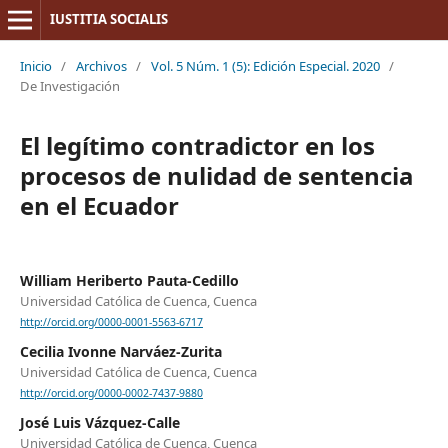
IUSTITIA SOCIALIS
Inicio
/
Archivos
/
Vol. 5 Núm. 1 (5): Edición Especial. 2020
/
De Investigación
El legítimo contradictor en los
procesos de nulidad de sentencia
en el Ecuador
William Heriberto Pauta-Cedillo
Universidad Católica de Cuenca, Cuenca
http://orcid.org/0000-0001-5563-6717
Cecilia Ivonne Narváez-Zurita
Universidad Católica de Cuenca, Cuenca
http://orcid.org/0000-0002-7437-9880
José Luis Vázquez-Calle
Universidad Católica de Cuenca, Cuenca