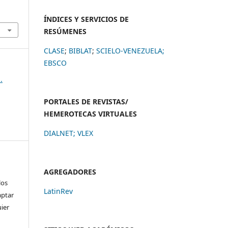
.
ÍNDICES Y SERVICIOS DE
RESÚMENES
CLASE
;
BIBLAT
;
SCIELO-VENEZUELA;
EBSCO
.
PORTALES DE REVISTAS/
HEMEROTECAS VIRTUALES
DIALNET
;
VLEX
AGREGADORES
los
LatinRev
aptar
uier