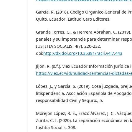
García, R. (2018). Codigo Organico General de 
Quito, Ecuador: Latitud Cero Editores.
Granda Torres, G., & Herrera Abrahan, C. (2019). 
penales y su importancia para determinar respo
IUSTITIA SOCIALIS, 4(7), 220-232.
doi:
http://dx.doi.org/10.35381/racji.v4i7.443
Jijón, R. (s.f.). vlex Ecuador Información Jurídica
https://vlex.ec/vid/nulidad-sentencias-dictadas
López, J., y García, S. (2019). Cosa juzgada, preju
litispendencia. Asociación Española de Abogado
responsabilidad Civil y Seguro., 5.
Morejón López, R. E., Erazo Álvarez, J. C., Vázquez
Zurita, C. I. (2020). La reparación económica en 
Iustitia Socialis, 308.