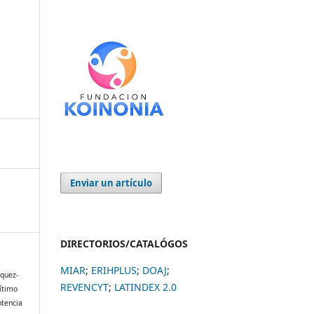
Enviar un artículo
DIRECTORIOS/CATALÓGOS
MIAR
;
ERIHPLUS
;
DOAJ
;
zquez-
REVENCYT
;
LATINDEX 2.0
gítimo
ntencia