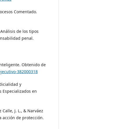
Procesos Comentado.
Análisis de los tipos
nsabilidad penal.
 inteligente. Obtenido de
-ejecutivo-382000318
dicialidad y
s Especializados en
 Calle, J. L., & Narváez
la acción de protección.