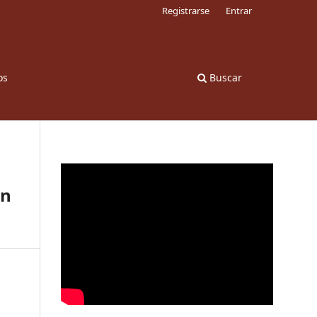
Registrarse
Entrar
os
Buscar
en