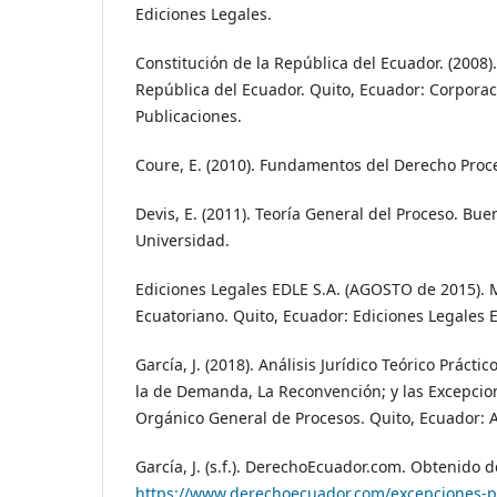
Ediciones Legales.
Constitución de la República del Ecuador. (2008).
República del Ecuador. Quito, Ecuador: Corporac
Publicaciones.
Coure, E. (2010). Fundamentos del Derecho Proces
Devis, E. (2011). Teoría General del Proceso. Bue
Universidad.
Ediciones Legales EDLE S.A. (AGOSTO de 2015). 
Ecuatoriano. Quito, Ecuador: Ediciones Legales 
García, J. (2018). Análisis Jurídico Teórico Prácti
la de Demanda, La Reconvención; y las Excepcio
Orgánico General de Procesos. Quito, Ecuador: 
García, J. (s.f.). DerechoEcuador.com. Obtenido d
https://www.derechoecuador.com/excepciones-p