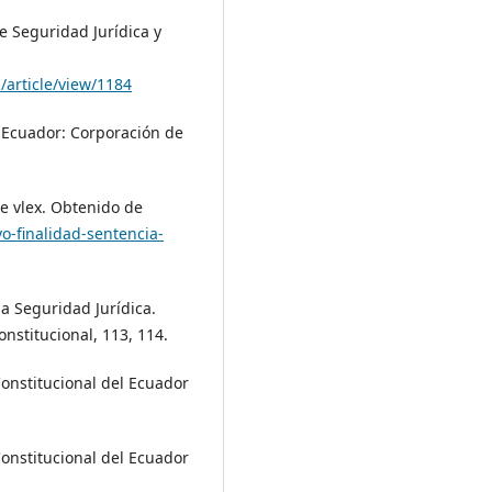
de Seguridad Jurídica y
a/article/view/1184
, Ecuador: Corporación de
nte vlex. Obtenido de
vo-finalidad-sentencia-
 la Seguridad Jurídica.
nstitucional, 113, 114.
onstitucional del Ecuador
onstitucional del Ecuador