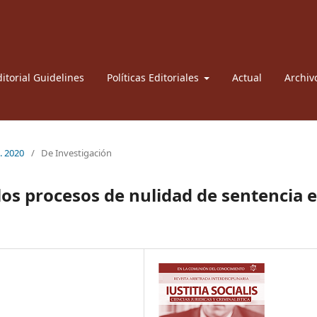
itorial Guidelines
Políticas Editoriales
Actual
Archiv
l. 2020
/
De Investigación
 los procesos de nulidad de sentencia 