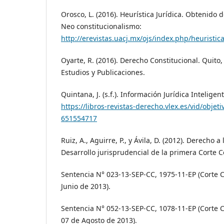
Orosco, L. (2016). Heurística Jurídica. Obtenido 
Neo constitucionalismo:
http://erevistas.uacj.mx/ojs/index.php/heuristic
Oyarte, R. (2016). Derecho Constitucional. Quito
Estudios y Publicaciones.
Quintana, J. (s.f.). Información Jurídica Intelige
https://libros-revistas-derecho.vlex.es/vid/objeti
651554717
Ruiz, A., Aguirre, P., y Ávila, D. (2012). Derecho a
Desarrollo jurisprudencial de la primera Corte Co
Sentencia N° 023-13-SEP-CC, 1975-11-EP (Corte C
Junio de 2013).
Sentencia N° 052-13-SEP-CC, 1078-11-EP (Corte C
07 de Agosto de 2013).