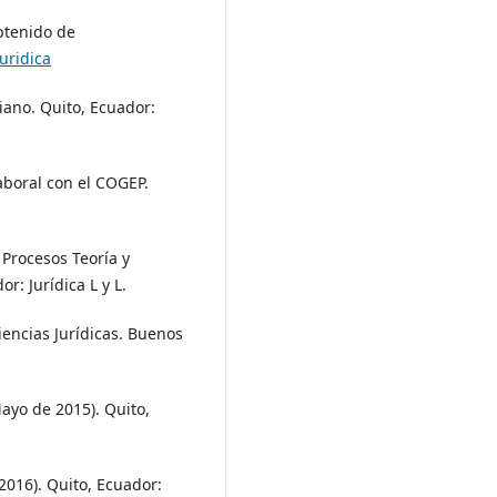
btenido de
uridica
riano. Quito, Ecuador:
Laboral con el COGEP.
Procesos Teoría y
r: Jurídica L y L.
iencias Jurídicas. Buenos
Mayo de 2015). Quito,
2016). Quito, Ecuador: