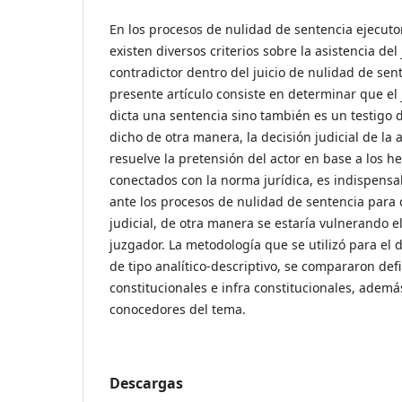
En los procesos de nulidad de sentencia ejecuto
existen diversos criterios sobre la asistencia de
contradictor dentro del juicio de nulidad de sent
presente artículo consiste en determinar que el 
dicta una sentencia sino también es un testigo de
dicho de otra manera, la decisión judicial de la 
resuelve la pretensión del actor en base a los 
conectados con la norma jurídica, es indispensab
ante los procesos de nulidad de sentencia para 
judicial, de otra manera se estaría vulnerando e
juzgador. La metodología que se utilizó para el d
de tipo analítico-descriptivo, se compararon def
constitucionales e infra constitucionales, ademá
conocedores del tema.
Descargas