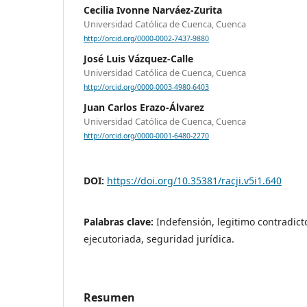
Cecilia Ivonne Narváez-Zurita
Universidad Católica de Cuenca, Cuenca
http://orcid.org/0000-0002-7437-9880
José Luis Vázquez-Calle
Universidad Católica de Cuenca, Cuenca
http://orcid.org/0000-0003-4980-6403
Juan Carlos Erazo-Álvarez
Universidad Católica de Cuenca, Cuenca
http://orcid.org/0000-0001-6480-2270
DOI:
https://doi.org/10.35381/racji.v5i1.640
Palabras clave:
Indefensión, legitimo contradict
ejecutoriada, seguridad jurídica.
Resumen