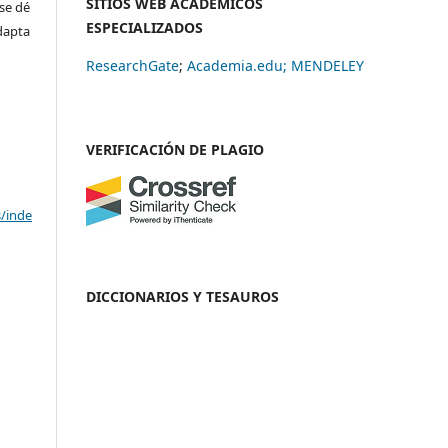
SITIOS WEB ACADÉMICOS
se dé
ESPECIALIZADOS
adapta
ResearchGate
;
Academia.edu;
MENDELEY
VERIFICACIÓN DE PLAGIO
s/inde
DICCIONARIOS Y TESAUROS