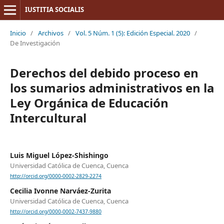
IUSTITIA SOCIALIS
Inicio
/
Archivos
/
Vol. 5 Núm. 1 (5): Edición Especial. 2020
/
De Investigación
Derechos del debido proceso en
los sumarios administrativos en la
Ley Orgánica de Educación
Intercultural
Luis Miguel López-Shishingo
Universidad Católica de Cuenca, Cuenca
http://orcid.org/0000-0002-2829-2274
Cecilia Ivonne Narváez-Zurita
Universidad Católica de Cuenca, Cuenca
http://orcid.org/0000-0002-7437-9880