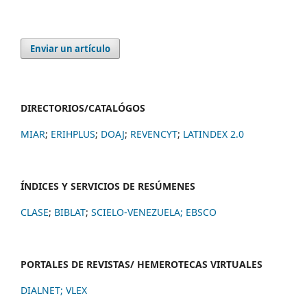
Enviar un artículo
DIRECTORIOS/CATALÓGOS
MIAR
;
ERIHPLUS
;
DOAJ
;
REVENCYT
;
LATINDEX 2.0
ÍNDICES Y SERVICIOS DE RESÚMENES
CLASE
;
BIBLAT
;
SCIELO-VENEZUELA;
EBSCO
PORTALES DE REVISTAS/ HEMEROTECAS VIRTUALES
DIALNET
;
VLEX