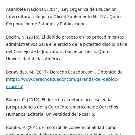
Asamblea Nacional. (2011). Ley Orgánica de Educación
Intercultural . Registro Oficial Suplemento N. 417 . Quito:
Corporación de Estudios y Publicaciones.
Bedón, N. (2016). El debido proceso en los procedimientos
administrativos para el ejercicio de la potestad disciplinaria
del Consejo de la Judicatura. bachelorThesis. Quito:
Universidad de las Américas.
Benavides, M. (2017). Derecho Ecuador.com . Obtenido de
(
https://www.derechoecuador.com/garantia-del-debido-
proceso)
Blanco, C. (2012). El derecho al debido proceso en la
jurisprudencia de la Corte Interamericana de Derechos
Humanos. Editorial Universidad del Rosario.
Bonilla, H. (2015). El control de convencionalidad como
instrumento de diálogo jurisprudencial en América Latina.