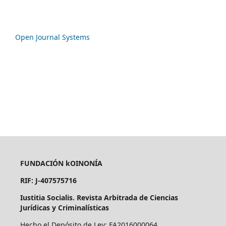
Open Journal Systems
FUNDACIÓN kOINONÍA
RIF: J-407575716
Iustitia Socialis. Revista Arbitrada de Ciencias
Jurídicas y Criminalísticas
Hecho el Depósito de Ley: FA2016000064