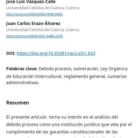
José Luis Vázquez-Calle
Universidad Católica de Cuenca, Cuenca
http://orcid.org/0000-0003-4980-6403
Juan Carlos Erazo-Álvarez
Universidad Católica de Cuenca, Cuenca
http://orcid.org/0000-0001-6480-2270
DOI:
https://doi.org/10.35381/racji.v5i1.633
Palabras clave:
Debido proceso, vulneración, Ley Orgánica
de Educación Intercultural, reglamento general, sumarios
administrativos.
Resumen
El presente artículo torna su interés en el análisis del
debido proceso como una institución jurídica que vela por el
cumplimiento de las garantías constitucionales de las