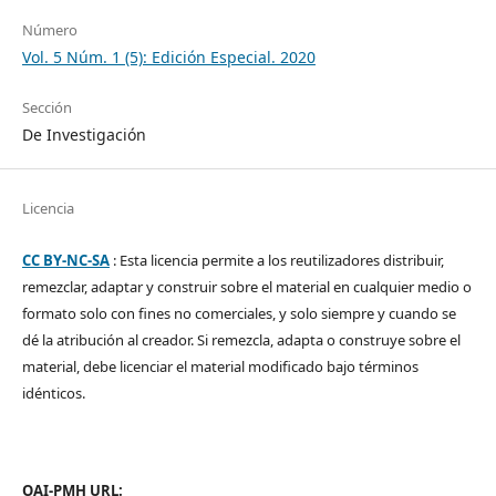
Número
Vol. 5 Núm. 1 (5): Edición Especial. 2020
Sección
De Investigación
Licencia
CC BY-NC-SA
: Esta licencia permite a los reutilizadores distribuir,
remezclar, adaptar y construir sobre el material en cualquier medio o
formato solo con fines no comerciales, y solo siempre y cuando se
dé la atribución al creador. Si remezcla, adapta o construye sobre el
material, debe licenciar el material modificado bajo términos
idénticos.
OAI-PMH URL: