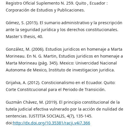
Registro Oficial Suplemento N. 259. Quito , Ecuador :
Corporación de Estudios y Publicaciones.
Gómez, S. (2015). El sumario administrativo y la prescripción
ante la seguridad jurídica y los derechos constitucionales.
Master's thesis, 40.
González, M. (2006). Estudios juridicos en homenaje a Marta
Morineau. En N. G. Martin, Estudios juridicos en homenaje a
Marta Morineau (pág. 345). Mexico: Univercidad Nacional
Autonoma de Mexico, Instituto de investigacion juridica.
Grijalva, A. (2012). Consticionalismo en el Ecuador. Quito:
Corte Constitcucional para el Periodo de Transición.
Guzmán Chávez, M. (2019). El principio constitucional de la
tutela judicial efectiva vulnerado por la acción de nulidad de
sentencias. IUSTITIA SOCIALIS, 4(7), 135-145.
doi:
http://dx.doi.org/10.35381/racji.v4i7.366