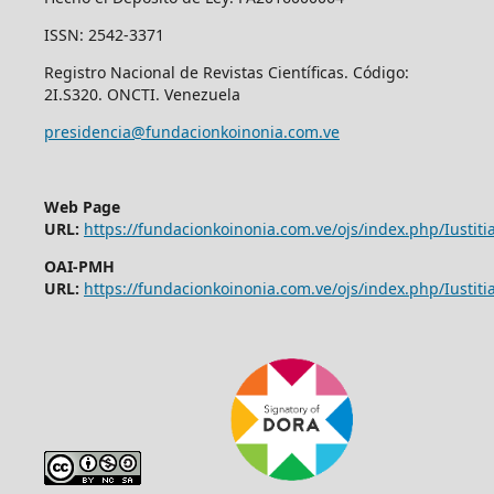
ISSN: 2542-3371
Registro Nacional de Revistas Científicas. Código:
2I.S320. ONCTI. Venezuela
presidencia@fundacionkoinonia.com.ve
Web Page
URL:
https://fundacionkoinonia.com.ve/ojs/index.php/Iustitia
OAI-PMH
URL:
https://fundacionkoinonia.com.ve/ojs/index.php/Iustitia