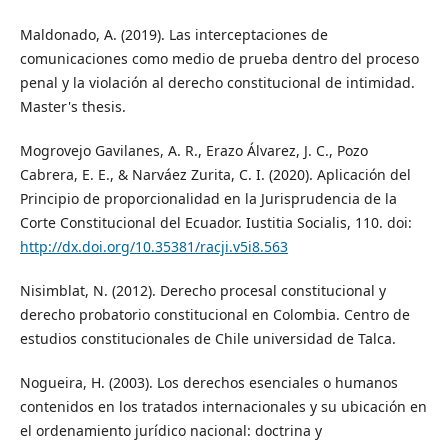
Maldonado, A. (2019). Las interceptaciones de
comunicaciones como medio de prueba dentro del proceso
penal y la violación al derecho constitucional de intimidad.
Master's thesis.
Mogrovejo Gavilanes, A. R., Erazo Álvarez, J. C., Pozo
Cabrera, E. E., & Narváez Zurita, C. I. (2020). Aplicación del
Principio de proporcionalidad en la Jurisprudencia de la
Corte Constitucional del Ecuador. Iustitia Socialis, 110. doi:
http://dx.doi.org/10.35381/racji.v5i8.563
Nisimblat, N. (2012). Derecho procesal constitucional y
derecho probatorio constitucional en Colombia. Centro de
estudios constitucionales de Chile universidad de Talca.
Nogueira, H. (2003). Los derechos esenciales o humanos
contenidos en los tratados internacionales y su ubicación en
el ordenamiento jurídico nacional: doctrina y