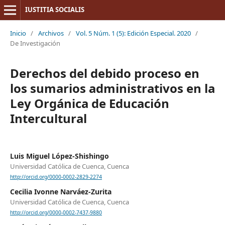
IUSTITIA SOCIALIS
Inicio
/
Archivos
/
Vol. 5 Núm. 1 (5): Edición Especial. 2020
/
De Investigación
Derechos del debido proceso en
los sumarios administrativos en la
Ley Orgánica de Educación
Intercultural
Luis Miguel López-Shishingo
Universidad Católica de Cuenca, Cuenca
http://orcid.org/0000-0002-2829-2274
Cecilia Ivonne Narváez-Zurita
Universidad Católica de Cuenca, Cuenca
http://orcid.org/0000-0002-7437-9880