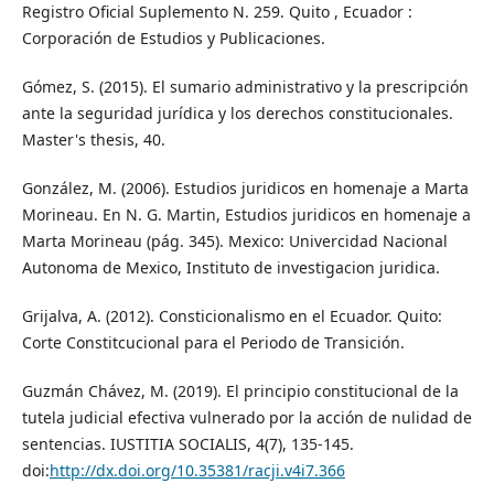
Registro Oficial Suplemento N. 259. Quito , Ecuador :
Corporación de Estudios y Publicaciones.
Gómez, S. (2015). El sumario administrativo y la prescripción
ante la seguridad jurídica y los derechos constitucionales.
Master's thesis, 40.
González, M. (2006). Estudios juridicos en homenaje a Marta
Morineau. En N. G. Martin, Estudios juridicos en homenaje a
Marta Morineau (pág. 345). Mexico: Univercidad Nacional
Autonoma de Mexico, Instituto de investigacion juridica.
Grijalva, A. (2012). Consticionalismo en el Ecuador. Quito:
Corte Constitcucional para el Periodo de Transición.
Guzmán Chávez, M. (2019). El principio constitucional de la
tutela judicial efectiva vulnerado por la acción de nulidad de
sentencias. IUSTITIA SOCIALIS, 4(7), 135-145.
doi:
http://dx.doi.org/10.35381/racji.v4i7.366