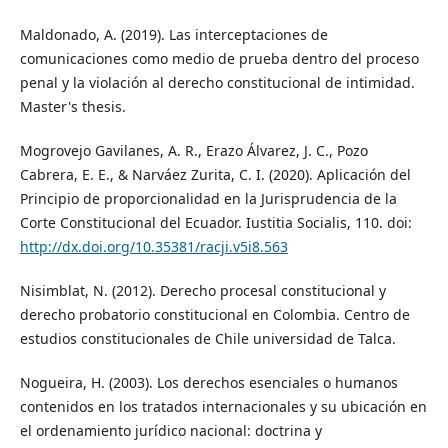
Maldonado, A. (2019). Las interceptaciones de
comunicaciones como medio de prueba dentro del proceso
penal y la violación al derecho constitucional de intimidad.
Master's thesis.
Mogrovejo Gavilanes, A. R., Erazo Álvarez, J. C., Pozo
Cabrera, E. E., & Narváez Zurita, C. I. (2020). Aplicación del
Principio de proporcionalidad en la Jurisprudencia de la
Corte Constitucional del Ecuador. Iustitia Socialis, 110. doi:
http://dx.doi.org/10.35381/racji.v5i8.563
Nisimblat, N. (2012). Derecho procesal constitucional y
derecho probatorio constitucional en Colombia. Centro de
estudios constitucionales de Chile universidad de Talca.
Nogueira, H. (2003). Los derechos esenciales o humanos
contenidos en los tratados internacionales y su ubicación en
el ordenamiento jurídico nacional: doctrina y