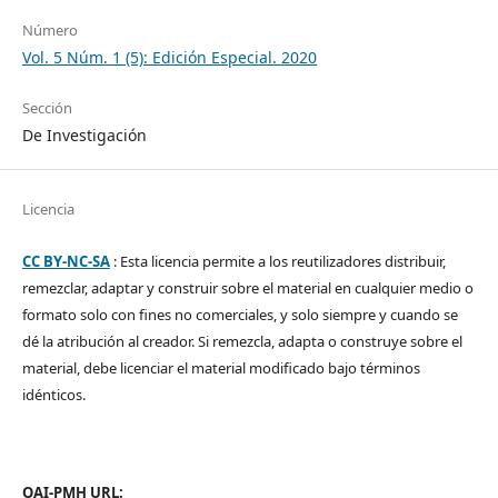
Número
Vol. 5 Núm. 1 (5): Edición Especial. 2020
Sección
De Investigación
Licencia
CC BY-NC-SA
: Esta licencia permite a los reutilizadores distribuir,
remezclar, adaptar y construir sobre el material en cualquier medio o
formato solo con fines no comerciales, y solo siempre y cuando se
dé la atribución al creador. Si remezcla, adapta o construye sobre el
material, debe licenciar el material modificado bajo términos
idénticos.
OAI-PMH URL: