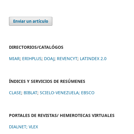
Enviar un artículo
DIRECTORIOS/CATALÓGOS
MIAR
;
ERIHPLUS
;
DOAJ
;
REVENCYT
;
LATINDEX 2.0
ÍNDICES Y SERVICIOS DE RESÚMENES
CLASE
;
BIBLAT
;
SCIELO-VENEZUELA;
EBSCO
PORTALES DE REVISTAS/ HEMEROTECAS VIRTUALES
DIALNET
;
VLEX