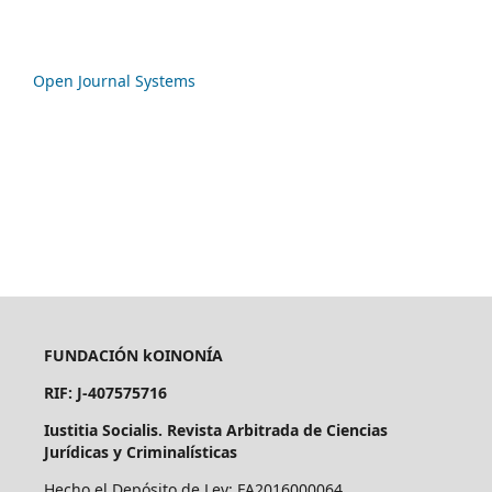
Open Journal Systems
FUNDACIÓN kOINONÍA
RIF: J-407575716
Iustitia Socialis. Revista Arbitrada de Ciencias
Jurídicas y Criminalísticas
Hecho el Depósito de Ley: FA2016000064