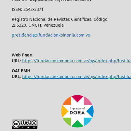
ISSN: 2542-3371
Registro Nacional de Revistas Científicas. Código:
2I.S320. ONCTI. Venezuela
presidencia@fundacionkoinonia.com.ve
Web Page
URL:
https://fundacionkoinonia.com.ve/ojs/index.php/Iustitia
OAI-PMH
URL:
https://fundacionkoinonia.com.ve/ojs/index.php/Iustitia