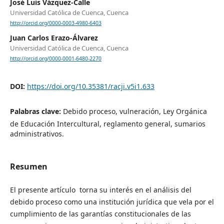
José Luis Vázquez-Calle
Universidad Católica de Cuenca, Cuenca
http://orcid.org/0000-0003-4980-6403
Juan Carlos Erazo-Álvarez
Universidad Católica de Cuenca, Cuenca
http://orcid.org/0000-0001-6480-2270
DOI:
https://doi.org/10.35381/racji.v5i1.633
Palabras clave:
Debido proceso, vulneración, Ley Orgánica
de Educación Intercultural, reglamento general, sumarios
administrativos.
Resumen
El presente artículo torna su interés en el análisis del
debido proceso como una institución jurídica que vela por el
cumplimiento de las garantías constitucionales de las