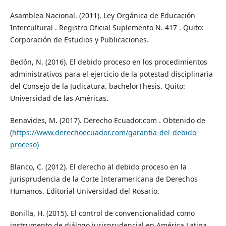
Asamblea Nacional. (2011). Ley Orgánica de Educación
Intercultural . Registro Oficial Suplemento N. 417 . Quito:
Corporación de Estudios y Publicaciones.
Bedón, N. (2016). El debido proceso en los procedimientos
administrativos para el ejercicio de la potestad disciplinaria
del Consejo de la Judicatura. bachelorThesis. Quito:
Universidad de las Américas.
Benavides, M. (2017). Derecho Ecuador.com . Obtenido de
(
https://www.derechoecuador.com/garantia-del-debido-
proceso)
Blanco, C. (2012). El derecho al debido proceso en la
jurisprudencia de la Corte Interamericana de Derechos
Humanos. Editorial Universidad del Rosario.
Bonilla, H. (2015). El control de convencionalidad como
instrumento de diálogo jurisprudencial en América Latina.