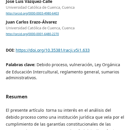
José Luis Vázquez-Calle
Universidad Católica de Cuenca, Cuenca
http://orcid.org/0000-0003-4980-6403
Juan Carlos Erazo-Álvarez
Universidad Católica de Cuenca, Cuenca
http://orcid.org/0000-0001-6480-2270
DOI:
https://doi.org/10.35381/racji.v5i1.633
Palabras clave:
Debido proceso, vulneración, Ley Orgánica
de Educación Intercultural, reglamento general, sumarios
administrativos.
Resumen
El presente artículo torna su interés en el análisis del
debido proceso como una institución jurídica que vela por el
cumplimiento de las garantías constitucionales de las