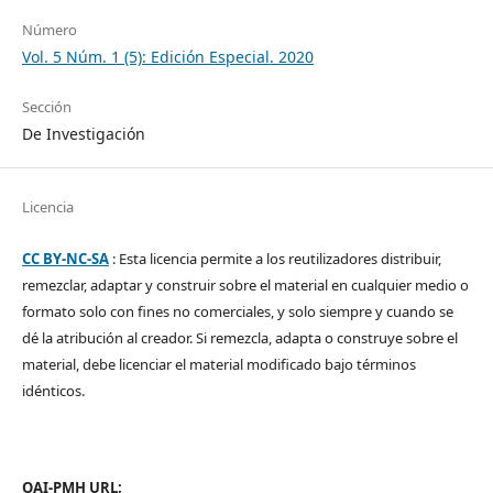
Número
Vol. 5 Núm. 1 (5): Edición Especial. 2020
Sección
De Investigación
Licencia
CC BY-NC-SA
: Esta licencia permite a los reutilizadores distribuir,
remezclar, adaptar y construir sobre el material en cualquier medio o
formato solo con fines no comerciales, y solo siempre y cuando se
dé la atribución al creador. Si remezcla, adapta o construye sobre el
material, debe licenciar el material modificado bajo términos
idénticos.
OAI-PMH URL: