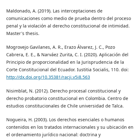
Maldonado, A. (2019). Las interceptaciones de
comunicaciones como medio de prueba dentro del proceso
penal y la violación al derecho constitucional de intimidad.
Master's thesis.
Mogrovejo Gavilanes, A. R., Erazo Álvarez, J. C., Pozo
Cabrera, E. E., & Narváez Zurita, C. I. (2020). Aplicación del
Principio de proporcionalidad en la Jurisprudencia de la
Corte Constitucional del Ecuador. Iustitia Socialis, 110. doi:
http://dx.doi.org/10.35381/racji.v5i8.563
Nisimblat, N. (2012). Derecho procesal constitucional y
derecho probatorio constitucional en Colombia. Centro de
estudios constitucionales de Chile universidad de Talca.
Nogueira, H. (2003). Los derechos esenciales o humanos
contenidos en los tratados internacionales y su ubicación en
el ordenamiento jurídico nacional: doctrina y