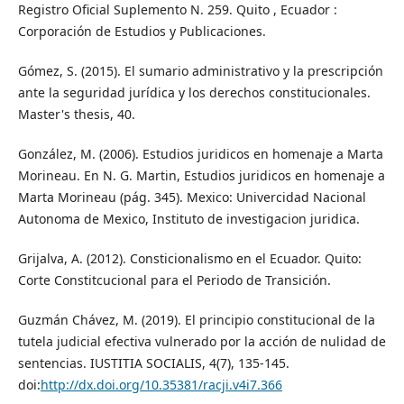
Registro Oficial Suplemento N. 259. Quito , Ecuador :
Corporación de Estudios y Publicaciones.
Gómez, S. (2015). El sumario administrativo y la prescripción
ante la seguridad jurídica y los derechos constitucionales.
Master's thesis, 40.
González, M. (2006). Estudios juridicos en homenaje a Marta
Morineau. En N. G. Martin, Estudios juridicos en homenaje a
Marta Morineau (pág. 345). Mexico: Univercidad Nacional
Autonoma de Mexico, Instituto de investigacion juridica.
Grijalva, A. (2012). Consticionalismo en el Ecuador. Quito:
Corte Constitcucional para el Periodo de Transición.
Guzmán Chávez, M. (2019). El principio constitucional de la
tutela judicial efectiva vulnerado por la acción de nulidad de
sentencias. IUSTITIA SOCIALIS, 4(7), 135-145.
doi:
http://dx.doi.org/10.35381/racji.v4i7.366