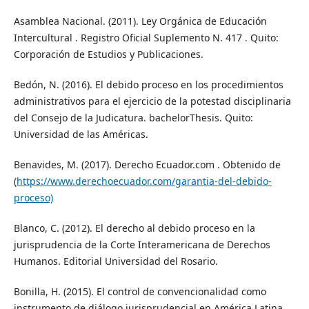
Asamblea Nacional. (2011). Ley Orgánica de Educación
Intercultural . Registro Oficial Suplemento N. 417 . Quito:
Corporación de Estudios y Publicaciones.
Bedón, N. (2016). El debido proceso en los procedimientos
administrativos para el ejercicio de la potestad disciplinaria
del Consejo de la Judicatura. bachelorThesis. Quito:
Universidad de las Américas.
Benavides, M. (2017). Derecho Ecuador.com . Obtenido de
(
https://www.derechoecuador.com/garantia-del-debido-
proceso)
Blanco, C. (2012). El derecho al debido proceso en la
jurisprudencia de la Corte Interamericana de Derechos
Humanos. Editorial Universidad del Rosario.
Bonilla, H. (2015). El control de convencionalidad como
instrumento de diálogo jurisprudencial en América Latina.