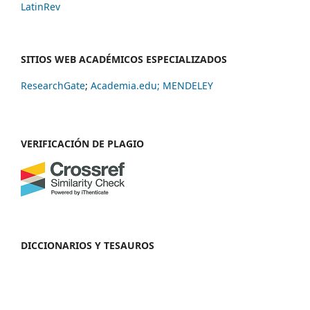
LatinRev
SITIOS WEB ACADÉMICOS ESPECIALIZADOS
ResearchGate
;
Academia.edu;
MENDELEY
VERIFICACIÓN DE PLAGIO
DICCIONARIOS Y TESAUROS