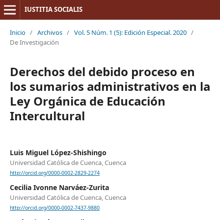
IUSTITIA SOCIALIS
Inicio
/
Archivos
/
Vol. 5 Núm. 1 (5): Edición Especial. 2020
/
De Investigación
Derechos del debido proceso en
los sumarios administrativos en la
Ley Orgánica de Educación
Intercultural
Luis Miguel López-Shishingo
Universidad Católica de Cuenca, Cuenca
http://orcid.org/0000-0002-2829-2274
Cecilia Ivonne Narváez-Zurita
Universidad Católica de Cuenca, Cuenca
http://orcid.org/0000-0002-7437-9880