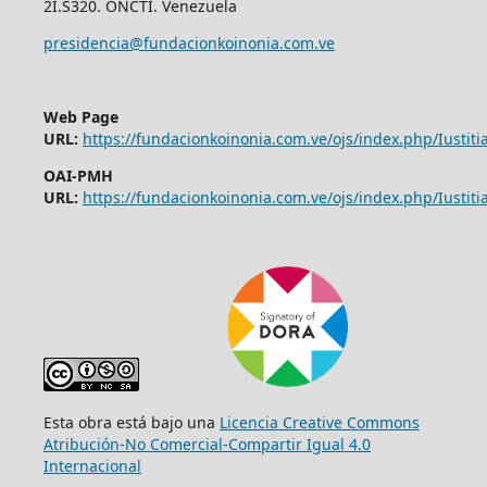
2I.S320. ONCTI. Venezuela
presidencia@fundacionkoinonia.com.ve
Web Page
URL:
https://fundacionkoinonia.com.ve/ojs/index.php/Iustitia
OAI-PMH
URL:
https://fundacionkoinonia.com.ve/ojs/index.php/Iustitia
Esta obra está bajo una
Licencia Creative Commons
Atribución-No Comercial-Compartir Igual 4.0
Internacional