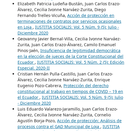
Elizabeth Patricia Ludeña-Bustán, Juan Carlos Erazo-
Álvarez, Cecilia Ivonne Narváez-Zurita, Diego
Fernando Trelles-Vicuña,
Acción de protección en
terminaciones de contratos por servicios ocasionales
en Loja
,
IUSTITIA SOCIALIS: Vol. 5 Núm. 9 (5): Julio -
Diciembre 2020
Geovanny Javier Bernal-Villa, Cecilia Ivonne Narváez-
Zurita, Juan Carlos Erazo-Álvarez, Camilo Emanuel
Pinos-Jaén,
Insuficiencia de legitimidad democrática
en la elección de jueces de la Corte Constitucional del
Ecuador
,
IUSTITIA SOCIALIS: Vol. 5 Núm. 2 (5): Edición
Especial. 2020-II
Cristian Hernán Pulla-Castillo, Juan Carlos Erazo-
Álvarez, Cecilia Ivonne Narváez-Zurita, Enrique
Eugenio Pozo-Cabrera,
Protección del derecho
constitucional al trabajo en tiempos de COVID – 19 en
el Ecuador
,
IUSTITIA SOCIALIS: Vol. 5 Núm. 9 (5): Julio
- Diciembre 2020
Luis Eduardo Valarezo-Jaramillo, Juan Carlos Erazo-
Álvarez, Cecilia Ivonne Narváez-Zurita, Cornelio
Agustín Borja-Pozo,
Acción de protección: Análisis de
procesos contra el GAD Municipal de Loja
,
IUSTITIA