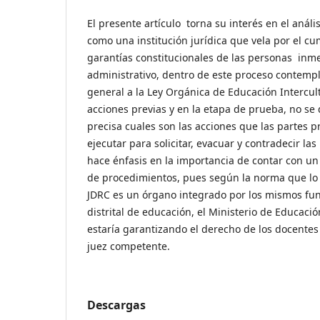
El presente artículo torna su interés en el análi
como una institución jurídica que vela por el cu
garantías constitucionales de las personas inm
administrativo, dentro de este proceso contemp
general a la Ley Orgánica de Educación Intercult
acciones previas y en la etapa de prueba, no s
precisa cuales son las acciones que las partes 
ejecutar para solicitar, evacuar y contradecir l
hace énfasis en la importancia de contar con un 
de procedimientos, pues según la norma que lo
JDRC es un órgano integrado por los mismos func
distrital de educación, el Ministerio de Educaci
estaría garantizando el derecho de los docentes
juez competente.
Descargas