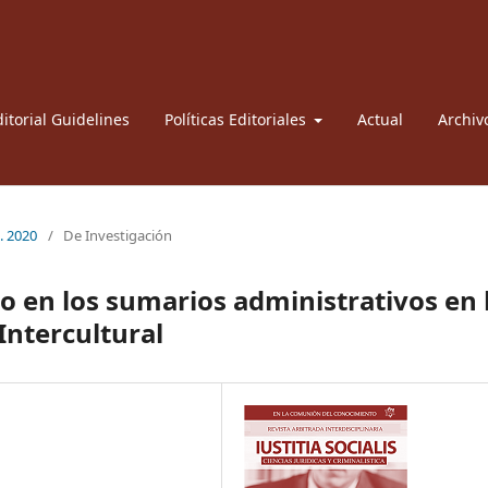
itorial Guidelines
Políticas Editoriales
Actual
Archiv
l. 2020
/
De Investigación
o en los sumarios administrativos en 
Intercultural