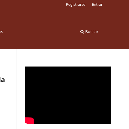
Registrarse
Entrar
os
Buscar
la