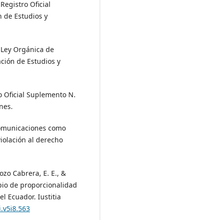
Registro Oficial
 de Estudios y
. Ley Orgánica de
ación de Estudios y
ro Oficial Suplemento N.
nes.
comunicaciones como
iolación al derecho
ozo Cabrera, E. E., &
cipio de proporcionalidad
el Ecuador. Iustitia
i.v5i8.563