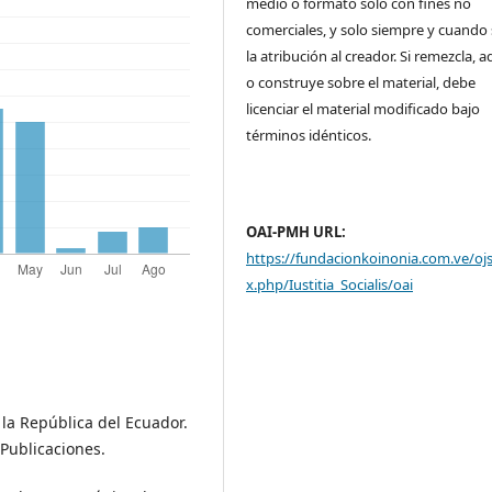
medio o formato solo con fines no
comerciales, y solo siempre y cuando 
la atribución al creador. Si remezcla, 
o construye sobre el material, debe
licenciar el material modificado bajo
términos idénticos.
OAI-PMH URL:
https://fundacionkoinonia.com.ve/oj
x.php/Iustitia_Socialis/oai
 la República del Ecuador.
 Publicaciones.