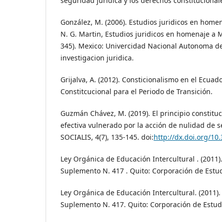
seguridad jurídica y los derechos constitucionale
González, M. (2006). Estudios juridicos en home
N. G. Martin, Estudios juridicos en homenaje a 
345). Mexico: Univercidad Nacional Autonoma de
investigacion juridica.
Grijalva, A. (2012). Consticionalismo en el Ecuado
Constitcucional para el Periodo de Transición.
Guzmán Chávez, M. (2019). El principio constituci
efectiva vulnerado por la acción de nulidad de s
SOCIALIS, 4(7), 135-145. doi:
http://dx.doi.org/10.
Ley Orgánica de Educación Intercultural . (2011).
Suplemento N. 417 . Quito: Corporación de Estud
Ley Orgánica de Educación Intercultural. (2011). 
Suplemento N. 417. Quito: Corporación de Estudi