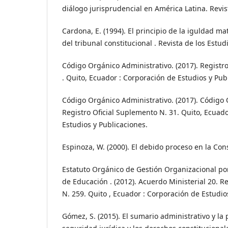
diálogo jurisprudencial en América Latina. Revist
Cardona, E. (1994). El principio de la iguldad ma
del tribunal constitucional . Revista de los Estudi
Código Orgánico Administrativo. (2017). Registr
. Quito, Ecuador : Corporación de Estudios y Pub
Código Orgánico Administrativo. (2017). Código 
Registro Oficial Suplemento N. 31. Quito, Ecuad
Estudios y Publicaciones.
Espinoza, W. (2000). El debido proceso en la Cons
Estatuto Orgánico de Gestión Organizacional por
de Educación . (2012). Acuerdo Ministerial 20. R
N. 259. Quito , Ecuador : Corporación de Estudio
Gómez, S. (2015). El sumario administrativo y la 