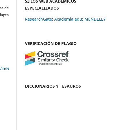
SITIOS WEB ACADÉMICOS
se dé
ESPECIALIZADOS
adapta
ResearchGate
;
Academia.edu;
MENDELEY
VERIFICACIÓN DE PLAGIO
s/inde
DICCIONARIOS Y TESAUROS