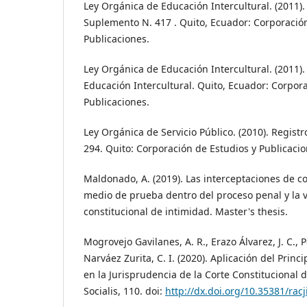
Ley Orgánica de Educación Intercultural. (2011). 
Suplemento N. 417 . Quito, Ecuador: Corporación
Publicaciones.
Ley Orgánica de Educación Intercultural. (2011)
Educación Intercultural. Quito, Ecuador: Corpor
Publicaciones.
Ley Orgánica de Servicio Público. (2010). Regist
294. Quito: Corporación de Estudios y Publicacio
Maldonado, A. (2019). Las interceptaciones de 
medio de prueba dentro del proceso penal y la v
constitucional de intimidad. Master's thesis.
Mogrovejo Gavilanes, A. R., Erazo Álvarez, J. C., P
Narváez Zurita, C. I. (2020). Aplicación del Prin
en la Jurisprudencia de la Corte Constitucional d
Socialis, 110. doi:
http://dx.doi.org/10.35381/racj