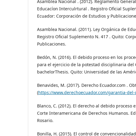
Asamblea Nacional . (2012). Reglamento General
Educacíon Interculrtural . Registro Oficial Suple
Ecuador: Corporación de Estudios y Publicacione
Asamblea Nacional. (2011). Ley Orgánica de Educ
Registro Oficial Suplemento N. 417 . Quito: Corp
Publicaciones.
Bedón, N. (2016). El debido proceso en los proc
para el ejercicio de la potestad disciplinaria del
bachelorThesis. Quito: Universidad de las Améri
Benavides, M. (2017). Derecho Ecuador.com . Ob
(
https://www.derechoecuador.com/garantia-del-
Blanco, C. (2012). El derecho al debido proceso e
Corte Interamericana de Derechos Humanos. Edit
Rosario.
Bonilla, H. (2015). El control de convencionalid