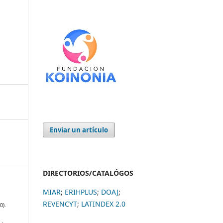
Enviar un artículo
DIRECTORIOS/CATALÓGOS
MIAR
;
ERIHPLUS
;
DOAJ
;
REVENCYT
;
LATINDEX 2.0
0).