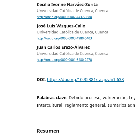
Cecilia Ivonne Narváez-Zurita
Universidad Católica de Cuenca, Cuenca
http://orcid.org/0000-0002-7437-9880
José Luis Vázquez-Calle
Universidad Católica de Cuenca, Cuenca
http://orcid.org/0000-0003-4980-6403
Juan Carlos Erazo-Álvarez
Universidad Católica de Cuenca, Cuenca
http://orcid.org/0000-0001-6480-2270
DOI:
https://doi.org/10.35381/racji.v5i1.633
Palabras clave:
Debido proceso, vulneración, Le
Intercultural, reglamento general, sumarios adm
Resumen