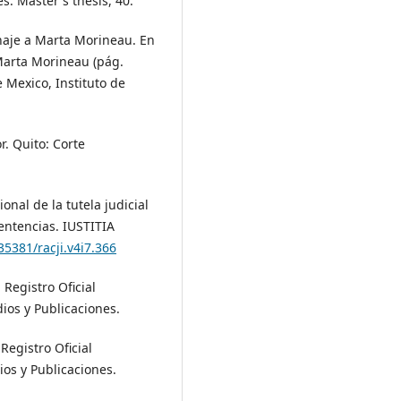
s. Master's thesis, 40.
naje a Marta Morineau. En
Marta Morineau (pág.
 Mexico, Instituto de
r. Quito: Corte
onal de la tutela judicial
entencias. IUSTITIA
35381/racji.v4i7.366
 Registro Oficial
ios y Publicaciones.
Registro Oficial
os y Publicaciones.