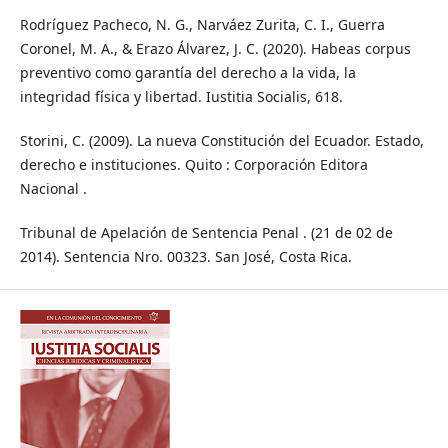
Rodríguez Pacheco, N. G., Narváez Zurita, C. I., Guerra
Coronel, M. A., & Erazo Álvarez, J. C. (2020). Habeas corpus
preventivo como garantía del derecho a la vida, la
integridad física y libertad. Iustitia Socialis, 618.
Storini, C. (2009). La nueva Constitución del Ecuador. Estado,
derecho e instituciones. Quito : Corporación Editora
Nacional .
Tribunal de Apelación de Sentencia Penal . (21 de 02 de
2014). Sentencia Nro. 00323. San José, Costa Rica.