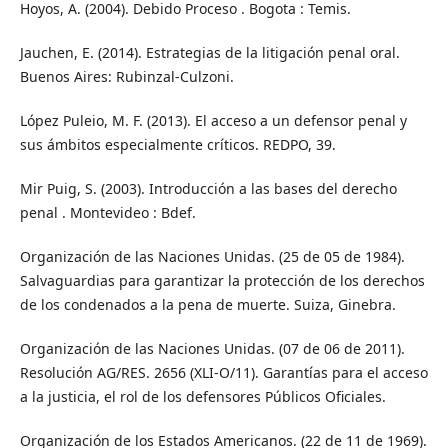
Hoyos, A. (2004). Debido Proceso . Bogota : Temis.
Jauchen, E. (2014). Estrategias de la litigación penal oral.
Buenos Aires: Rubinzal-Culzoni.
López Puleio, M. F. (2013). El acceso a un defensor penal y
sus ámbitos especialmente críticos. REDPO, 39.
Mir Puig, S. (2003). Introducción a las bases del derecho
penal . Montevideo : Bdef.
Organización de las Naciones Unidas. (25 de 05 de 1984).
Salvaguardias para garantizar la protección de los derechos
de los condenados a la pena de muerte. Suiza, Ginebra.
Organización de las Naciones Unidas. (07 de 06 de 2011).
Resolución AG/RES. 2656 (XLI-O/11). Garantías para el acceso
a la justicia, el rol de los defensores Públicos Oficiales.
Organización de los Estados Americanos. (22 de 11 de 1969).