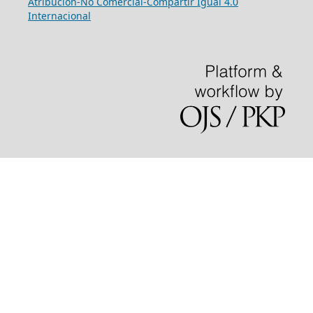
Atribución-No Comercial-Compartir Igual 4.0
Internacional