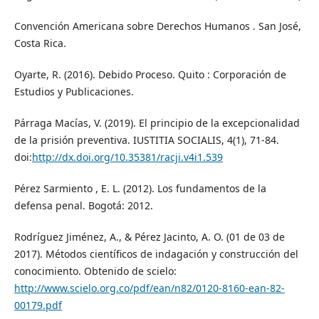
Convención Americana sobre Derechos Humanos . San José,
Costa Rica.
Oyarte, R. (2016). Debido Proceso. Quito : Corporación de
Estudios y Publicaciones.
Párraga Macías, V. (2019). El principio de la excepcionalidad
de la prisión preventiva. IUSTITIA SOCIALIS, 4(1), 71-84.
doi:
http://dx.doi.org/10.35381/racji.v4i1.539
Pérez Sarmiento , E. L. (2012). Los fundamentos de la
defensa penal. Bogotá: 2012.
Rodríguez Jiménez, A., & Pérez Jacinto, A. O. (01 de 03 de
2017). Métodos científicos de indagación y construcción del
conocimiento. Obtenido de scielo:
http://www.scielo.org.co/pdf/ean/n82/0120-8160-ean-82-
00179.pdf