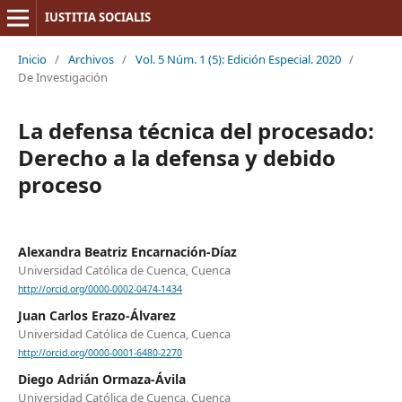
IUSTITIA SOCIALIS
Inicio
/
Archivos
/
Vol. 5 Núm. 1 (5): Edición Especial. 2020
/
De Investigación
La defensa técnica del procesado:
Derecho a la defensa y debido
proceso
Alexandra Beatriz Encarnación-Díaz
Universidad Católica de Cuenca, Cuenca
http://orcid.org/0000-0002-0474-1434
Juan Carlos Erazo-Álvarez
Universidad Católica de Cuenca, Cuenca
http://orcid.org/0000-0001-6480-2270
Diego Adrián Ormaza-Ávila
Universidad Católica de Cuenca, Cuenca