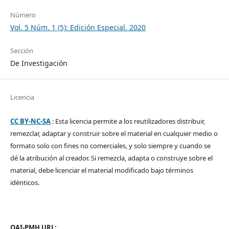
Número
Vol. 5 Núm. 1 (5): Edición Especial. 2020
Sección
De Investigación
Licencia
CC BY-NC-SA
: Esta licencia permite a los reutilizadores distribuir,
remezclar, adaptar y construir sobre el material en cualquier medio o
formato solo con fines no comerciales, y solo siempre y cuando se
dé la atribución al creador. Si remezcla, adapta o construye sobre el
material, debe licenciar el material modificado bajo términos
idénticos.
OAI-PMH URL: