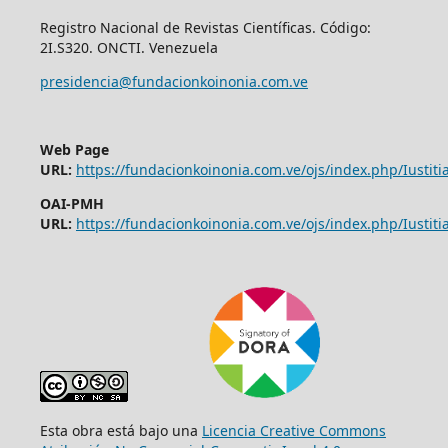
Registro Nacional de Revistas Científicas. Código:
2I.S320. ONCTI. Venezuela
presidencia@fundacionkoinonia.com.ve
Web Page
URL:
https://fundacionkoinonia.com.ve/ojs/index.php/Iustitia
OAI-PMH
URL:
https://fundacionkoinonia.com.ve/ojs/index.php/Iustitia
Esta obra está bajo una
Licencia Creative Commons