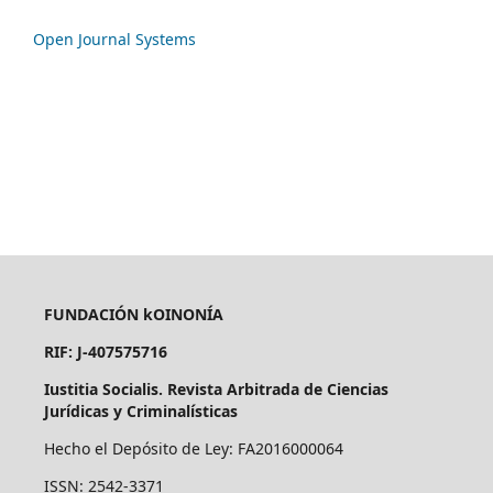
Open Journal Systems
FUNDACIÓN kOINONÍA
RIF: J-407575716
Iustitia Socialis. Revista Arbitrada de Ciencias
Jurídicas y Criminalísticas
Hecho el Depósito de Ley: FA2016000064
ISSN: 2542-3371