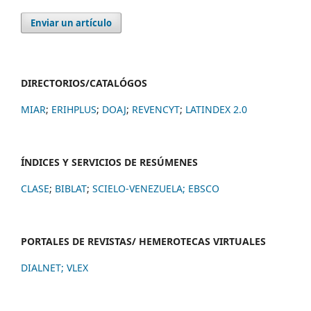
Enviar un artículo
DIRECTORIOS/CATALÓGOS
MIAR
;
ERIHPLUS
;
DOAJ
;
REVENCYT
;
LATINDEX 2.0
ÍNDICES Y SERVICIOS DE RESÚMENES
CLASE
;
BIBLAT
;
SCIELO-VENEZUELA;
EBSCO
PORTALES DE REVISTAS/ HEMEROTECAS VIRTUALES
DIALNET
;
VLEX