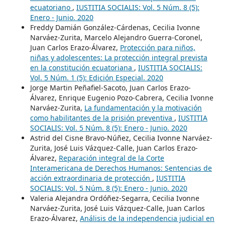
ecuatoriano
,
IUSTITIA SOCIALIS: Vol. 5 Núm. 8 (5):
Enero - Junio. 2020
Freddy Damián González-Cárdenas, Cecilia Ivonne
Narváez-Zurita, Marcelo Alejandro Guerra-Coronel,
Juan Carlos Erazo-Álvarez,
Protección para niños,
niñas y adolescentes: La protección integral prevista
en la constitución ecuatoriana
,
IUSTITIA SOCIALIS:
Vol. 5 Núm. 1 (5): Edición Especial. 2020
Jorge Martin Peñafiel-Sacoto, Juan Carlos Erazo-
Álvarez, Enrique Eugenio Pozo-Cabrera, Cecilia Ivonne
Narváez-Zurita,
La fundamentación y la motivación
como habilitantes de la prisión preventiva
,
IUSTITIA
SOCIALIS: Vol. 5 Núm. 8 (5): Enero - Junio. 2020
Astrid del Cisne Bravo-Núñez, Cecilia Ivonne Narváez-
Zurita, José Luis Vázquez-Calle, Juan Carlos Erazo-
Álvarez,
Reparación integral de la Corte
Interamericana de Derechos Humanos: Sentencias de
acción extraordinaria de protección
,
IUSTITIA
SOCIALIS: Vol. 5 Núm. 8 (5): Enero - Junio. 2020
Valeria Alejandra Ordóñez-Segarra, Cecilia Ivonne
Narváez-Zurita, José Luis Vázquez-Calle, Juan Carlos
Erazo-Álvarez,
Análisis de la independencia judicial en