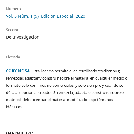
Número
Vol. 5 Núm. 1 (5): Edición Especial. 2020
Sección
De Investigación
Licencia
CC BY-NC-SA
: Esta licencia permite a los reutilizadores distribuir,
remezclar, adaptar y construir sobre el material en cualquier medio o
formato solo con fines no comerciales, y solo siempre y cuando se
dé la atribución al creador. Si remezcla, adapta o construye sobre el
material, debe licenciar el material modificado bajo términos
idénticos.
OAI-PMH URL: