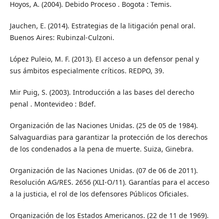
Hoyos, A. (2004). Debido Proceso . Bogota : Temis.
Jauchen, E. (2014). Estrategias de la litigación penal oral.
Buenos Aires: Rubinzal-Culzoni.
López Puleio, M. F. (2013). El acceso a un defensor penal y
sus ámbitos especialmente críticos. REDPO, 39.
Mir Puig, S. (2003). Introducción a las bases del derecho
penal . Montevideo : Bdef.
Organización de las Naciones Unidas. (25 de 05 de 1984).
Salvaguardias para garantizar la protección de los derechos
de los condenados a la pena de muerte. Suiza, Ginebra.
Organización de las Naciones Unidas. (07 de 06 de 2011).
Resolución AG/RES. 2656 (XLI-O/11). Garantías para el acceso
a la justicia, el rol de los defensores Públicos Oficiales.
Organización de los Estados Americanos. (22 de 11 de 1969).