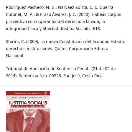
Rodríguez Pacheco, N. G., Narváez Zurita, C. I., Guerra
Coronel, M. A., & Erazo Álvarez, J. C. (2020). Habeas corpus
preventivo como garantía del derecho a la vida, la
integridad física y libertad. Iustitia Socialis, 618.
Storini, C. (2009). La nueva Constitución del Ecuador. Estado,
derecho e instituciones. Quito : Corporación Editora
Nacional .
Tribunal de Apelación de Sentencia Penal . (21 de 02 de
2014). Sentencia Nro. 00323. San José, Costa Rica.