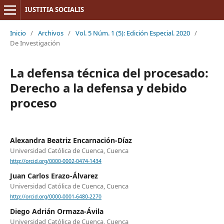
IUSTITIA SOCIALIS
Inicio
/
Archivos
/
Vol. 5 Núm. 1 (5): Edición Especial. 2020
/
De Investigación
La defensa técnica del procesado:
Derecho a la defensa y debido
proceso
Alexandra Beatriz Encarnación-Díaz
Universidad Católica de Cuenca, Cuenca
http://orcid.org/0000-0002-0474-1434
Juan Carlos Erazo-Álvarez
Universidad Católica de Cuenca, Cuenca
http://orcid.org/0000-0001-6480-2270
Diego Adrián Ormaza-Ávila
Universidad Católica de Cuenca, Cuenca