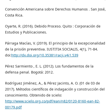
Convención Americana sobre Derechos Humanos . San José,
Costa Rica.
Oyarte, R. (2016). Debido Proceso. Quito : Corporación de
Estudios y Publicaciones.
Párraga Macías, V. (2019). El principio de la excepcionalidad
de la prisión preventiva. IUSTITIA SOCIALIS, 4(1), 71-84.
doi:
http://dx.doi.org/10.35381/racji.v4i1.539
Pérez Sarmiento , E. L. (2012). Los fundamentos de la
defensa penal. Bogotá: 2012.
Rodríguez Jiménez, A., & Pérez Jacinto, A. O. (01 de 03 de
2017). Métodos científicos de indagación y construcción del
conocimiento. Obtenido de scielo:
http://www.scielo.org.co/pdf/ean/n82/0120-8160-ean-82-
00179.pdf