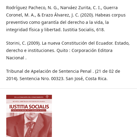
Rodríguez Pacheco, N. G., Narváez Zurita, C. I., Guerra
Coronel, M. A., & Erazo Álvarez, J. C. (2020). Habeas corpus
preventivo como garantía del derecho a la vida, la
integridad física y libertad. Iustitia Socialis, 618.
Storini, C. (2009). La nueva Constitución del Ecuador. Estado,
derecho e instituciones. Quito : Corporación Editora
Nacional .
Tribunal de Apelación de Sentencia Penal . (21 de 02 de
2014). Sentencia Nro. 00323. San José, Costa Rica.