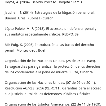
Hoyos, A. (2004). Debido Proceso . Bogota : Temis.
Jauchen, E. (2014). Estrategias de la litigación penal oral.
Buenos Aires: Rubinzal-Culzoni.
López Puleio, M. F. (2013). El acceso a un defensor penal y
sus ámbitos especialmente críticos. REDPO, 39.
Mir Puig, S. (2003). Introducción a las bases del derecho
penal . Montevideo : Bdef.
Organización de las Naciones Unidas. (25 de 05 de 1984).
Salvaguardias para garantizar la protección de los derechos
de los condenados a la pena de muerte. Suiza, Ginebra.
Organización de las Naciones Unidas. (07 de 06 de 2011).
Resolución AG/RES. 2656 (XLI-O/11). Garantías para el acceso
a la justicia, el rol de los defensores Públicos Oficiales.
Organización de los Estados Americanos. (22 de 11 de 1969).