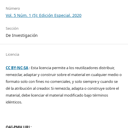
Número
Vol. 5 Núm. 1 (5): Edición Especial. 2020
Sección
De Investigación
Licencia
CC BY-NC-SA
: Esta licencia permite a los reutilizadores distribuir,
remezclar, adaptar y construir sobre el material en cualquier medio o
formato solo con fines no comerciales, y solo siempre y cuando se
dé la atribución al creador. Si remezcla, adapta o construye sobre el
material, debe licenciar el material modificado bajo términos
idénticos.
OAI-PMH URL: