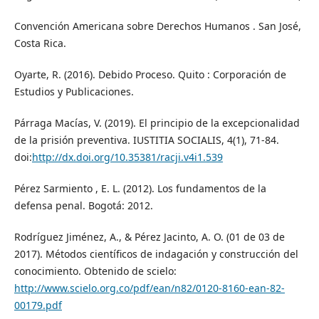
Convención Americana sobre Derechos Humanos . San José,
Costa Rica.
Oyarte, R. (2016). Debido Proceso. Quito : Corporación de
Estudios y Publicaciones.
Párraga Macías, V. (2019). El principio de la excepcionalidad
de la prisión preventiva. IUSTITIA SOCIALIS, 4(1), 71-84.
doi:
http://dx.doi.org/10.35381/racji.v4i1.539
Pérez Sarmiento , E. L. (2012). Los fundamentos de la
defensa penal. Bogotá: 2012.
Rodríguez Jiménez, A., & Pérez Jacinto, A. O. (01 de 03 de
2017). Métodos científicos de indagación y construcción del
conocimiento. Obtenido de scielo:
http://www.scielo.org.co/pdf/ean/n82/0120-8160-ean-82-
00179.pdf