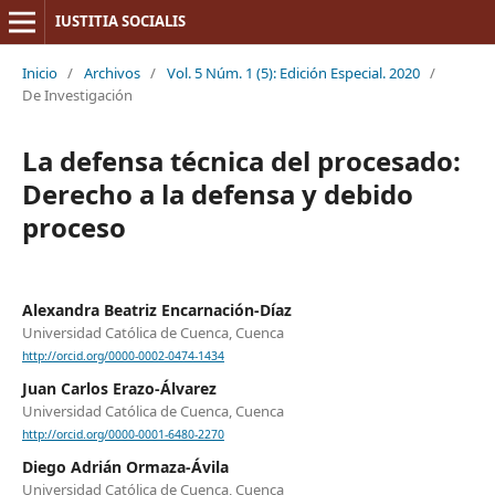
IUSTITIA SOCIALIS
Inicio
/
Archivos
/
Vol. 5 Núm. 1 (5): Edición Especial. 2020
/
De Investigación
La defensa técnica del procesado:
Derecho a la defensa y debido
proceso
Alexandra Beatriz Encarnación-Díaz
Universidad Católica de Cuenca, Cuenca
http://orcid.org/0000-0002-0474-1434
Juan Carlos Erazo-Álvarez
Universidad Católica de Cuenca, Cuenca
http://orcid.org/0000-0001-6480-2270
Diego Adrián Ormaza-Ávila
Universidad Católica de Cuenca, Cuenca