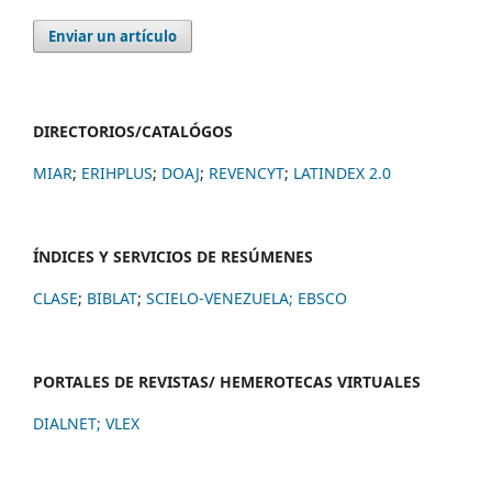
Enviar un artículo
DIRECTORIOS/CATALÓGOS
MIAR
;
ERIHPLUS
;
DOAJ
;
REVENCYT
;
LATINDEX 2.0
ÍNDICES Y SERVICIOS DE RESÚMENES
CLASE
;
BIBLAT
;
SCIELO-VENEZUELA;
EBSCO
PORTALES DE REVISTAS/ HEMEROTECAS VIRTUALES
DIALNET
;
VLEX