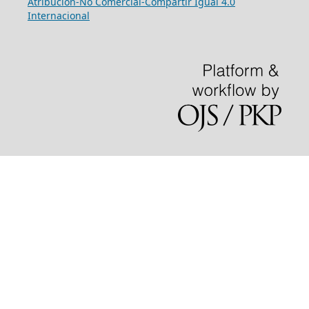
Atribución-No Comercial-Compartir Igual 4.0
Internacional