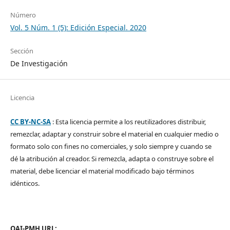
Número
Vol. 5 Núm. 1 (5): Edición Especial. 2020
Sección
De Investigación
Licencia
CC BY-NC-SA
: Esta licencia permite a los reutilizadores distribuir,
remezclar, adaptar y construir sobre el material en cualquier medio o
formato solo con fines no comerciales, y solo siempre y cuando se
dé la atribución al creador. Si remezcla, adapta o construye sobre el
material, debe licenciar el material modificado bajo términos
idénticos.
OAI-PMH URL: