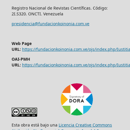
Registro Nacional de Revistas Científicas. Código:
2I.S320. ONCTI. Venezuela
presidencia@fundacionkoinonia.com.ve
Web Page
URL:
https://fundacionkoinonia.com.ve/ojs/index.php/Iustitia
OAI-PMH
URL:
https://fundacionkoinonia.com.ve/ojs/index.php/Iustitia
Esta obra está bajo una
Licencia Creative Commons