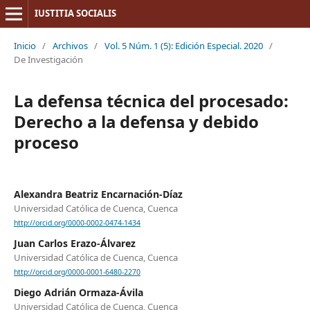
IUSTITIA SOCIALIS
Inicio
/
Archivos
/
Vol. 5 Núm. 1 (5): Edición Especial. 2020
/
De Investigación
La defensa técnica del procesado:
Derecho a la defensa y debido
proceso
Alexandra Beatriz Encarnación-Díaz
Universidad Católica de Cuenca, Cuenca
http://orcid.org/0000-0002-0474-1434
Juan Carlos Erazo-Álvarez
Universidad Católica de Cuenca, Cuenca
http://orcid.org/0000-0001-6480-2270
Diego Adrián Ormaza-Ávila
Universidad Católica de Cuenca, Cuenca