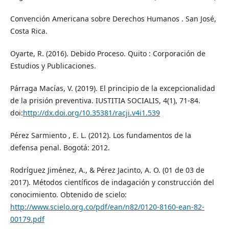
Convención Americana sobre Derechos Humanos . San José,
Costa Rica.
Oyarte, R. (2016). Debido Proceso. Quito : Corporación de
Estudios y Publicaciones.
Párraga Macías, V. (2019). El principio de la excepcionalidad
de la prisión preventiva. IUSTITIA SOCIALIS, 4(1), 71-84.
doi:
http://dx.doi.org/10.35381/racji.v4i1.539
Pérez Sarmiento , E. L. (2012). Los fundamentos de la
defensa penal. Bogotá: 2012.
Rodríguez Jiménez, A., & Pérez Jacinto, A. O. (01 de 03 de
2017). Métodos científicos de indagación y construcción del
conocimiento. Obtenido de scielo:
http://www.scielo.org.co/pdf/ean/n82/0120-8160-ean-82-
00179.pdf