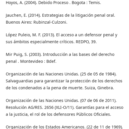
Hoyos, A. (2004). Debido Proceso . Bogota : Temis.
Jauchen, E. (2014). Estrategias de la litigación penal oral.
Buenos Aires: Rubinzal-Culzoni.
López Puleio, M. F. (2013). El acceso a un defensor penal y
sus ámbitos especialmente críticos. REDPO, 39.
Mir Puig, S. (2003). Introducción a las bases del derecho
penal . Montevideo : Bdef.
Organización de las Naciones Unidas. (25 de 05 de 1984).
Salvaguardias para garantizar la protección de los derechos
de los condenados a la pena de muerte. Suiza, Ginebra.
Organización de las Naciones Unidas. (07 de 06 de 2011).
Resolución AG/RES. 2656 (XLI-O/11). Garantías para el acceso
a la justicia, el rol de los defensores Públicos Oficiales.
Organización de los Estados Americanos. (22 de 11 de 1969).