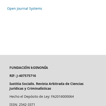
Open Journal Systems
FUNDACIÓN kOINONÍA
RIF: J-407575716
Iustitia Socialis. Revista Arbitrada de Ciencias
Jurídicas y Criminalísticas
Hecho el Depósito de Ley: FA2016000064
ISSN: 2542-3371