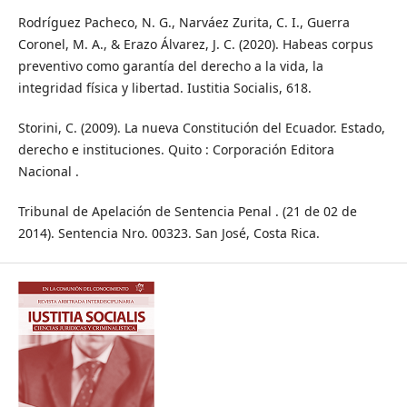
Rodríguez Pacheco, N. G., Narváez Zurita, C. I., Guerra
Coronel, M. A., & Erazo Álvarez, J. C. (2020). Habeas corpus
preventivo como garantía del derecho a la vida, la
integridad física y libertad. Iustitia Socialis, 618.
Storini, C. (2009). La nueva Constitución del Ecuador. Estado,
derecho e instituciones. Quito : Corporación Editora
Nacional .
Tribunal de Apelación de Sentencia Penal . (21 de 02 de
2014). Sentencia Nro. 00323. San José, Costa Rica.