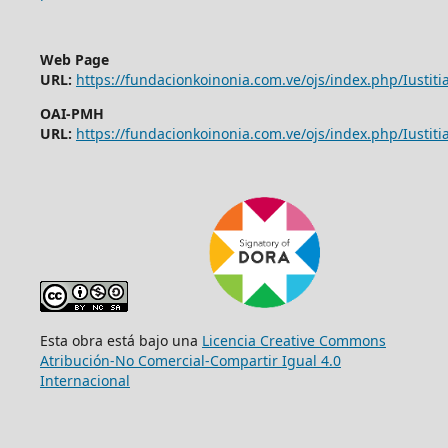
Web Page
URL:
https://fundacionkoinonia.com.ve/ojs/index.php/Iustitia
OAI-PMH
URL:
https://fundacionkoinonia.com.ve/ojs/index.php/Iustitia
Esta obra está bajo una
Licencia Creative Commons
Atribución-No Comercial-Compartir Igual 4.0
Internacional