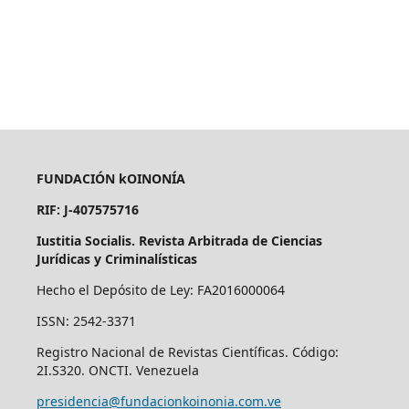
FUNDACIÓN kOINONÍA
RIF: J-407575716
Iustitia Socialis. Revista Arbitrada de Ciencias
Jurídicas y Criminalísticas
Hecho el Depósito de Ley: FA2016000064
ISSN: 2542-3371
Registro Nacional de Revistas Científicas. Código:
2I.S320. ONCTI. Venezuela
presidencia@fundacionkoinonia.com.ve