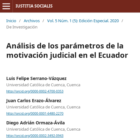
IUSTITIA SOCIALIS
Inicio
/
Archivos
/
Vol. 5 Núm. 1 (5): Edición Especial. 2020
/
De Investigación
Análisis de los parámetros de la
motivación judicial en el Ecuador
Luis Felipe Serrano-Vázquez
Universidad Católica de Cuenca, Cuenca
http://orcid.org/0000-0002-4700-0353
Juan Carlos Erazo-Álvarez
Universidad Católica de Cuenca, Cuenca
http://orcid.org/0000-0001-6480-2270
Diego Adrián Ormaza-Ávila
Universidad Católica de Cuenca, Cuenca
http://orcid.org/0000-0002-3492-0943