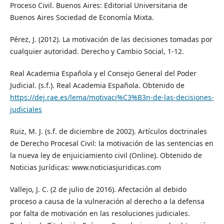
Proceso Civil. Buenos Aires: Editorial Universitaria de
Buenos Aires Sociedad de Economía Mixta.
Pérez, J. (2012). La motivación de las decisiones tomadas por
cualquier autoridad. Derecho y Cambio Social, 1-12.
Real Academia Española y el Consejo General del Poder
Judicial. (s.f.). Real Academia Española. Obtenido de
https://dej.rae.es/lema/motivaci%C3%B3n-de-las-decisiones-
judiciales
Ruiz, M. J. (s.f. de diciembre de 2002). Artículos doctrinales
de Derecho Procesal Civil: la motivación de las sentencias en
la nueva ley de enjuiciamiento civil (Online). Obtenido de
Noticias Jurídicas: www.noticiasjuridicas.com
Vallejo, J. C. (2 de julio de 2016). Afectación al debido
proceso a causa de la vulneración al derecho a la defensa
por falta de motivación en las resoluciones judiciales.