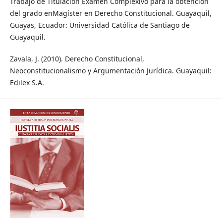
Trabajo de Titulación Exámen Complexivo para la obtención
del grado enMagíster en Derecho Constitucional. Guayaquil,
Guayas, Ecuador: Universidad Católica de Santiago de
Guayaquil.
Zavala, J. (2010). Derecho Constitucional,
Neoconstitucionalismo y Argumentación Jurídica. Guayaquil:
Edilex S.A.