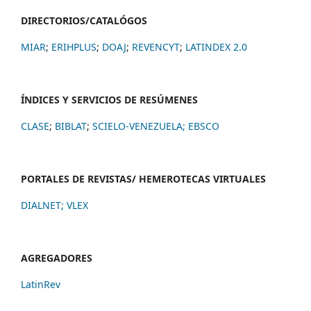
DIRECTORIOS/CATALÓGOS
MIAR
;
ERIHPLUS
;
DOAJ
;
REVENCYT
;
LATINDEX 2.0
ÍNDICES Y SERVICIOS DE RESÚMENES
CLASE
;
BIBLAT
;
SCIELO-VENEZUELA;
EBSCO
PORTALES DE REVISTAS/ HEMEROTECAS VIRTUALES
DIALNET
;
VLEX
AGREGADORES
LatinRev