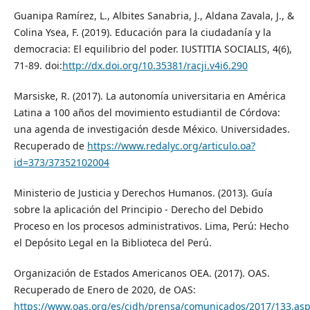
Guanipa Ramírez, L., Albites Sanabria, J., Aldana Zavala, J., &
Colina Ysea, F. (2019). Educación para la ciudadanía y la
democracia: El equilibrio del poder. IUSTITIA SOCIALIS, 4(6),
71-89. doi:
http://dx.doi.org/10.35381/racji.v4i6.290
Marsiske, R. (2017). La autonomía universitaria en América
Latina a 100 años del movimiento estudiantil de Córdova:
una agenda de investigación desde México. Universidades.
Recuperado de
https://www.redalyc.org/articulo.oa?
id=373/37352102004
Ministerio de Justicia y Derechos Humanos. (2013). Guía
sobre la aplicación del Principio - Derecho del Debido
Proceso en los procesos administrativos. Lima, Perú: Hecho
el Depósito Legal en la Biblioteca del Perú.
Organización de Estados Americanos OEA. (2017). OAS.
Recuperado de Enero de 2020, de OAS:
https://www.oas.org/es/cidh/prensa/comunicados/2017/133.as