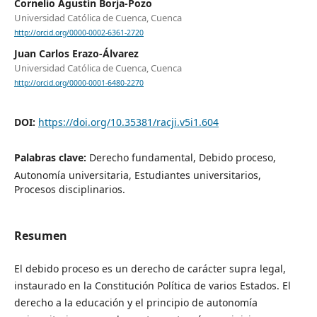
Cornelio Agustín Borja-Pozo
Universidad Católica de Cuenca, Cuenca
http://orcid.org/0000-0002-6361-2720
Juan Carlos Erazo-Álvarez
Universidad Católica de Cuenca, Cuenca
http://orcid.org/0000-0001-6480-2270
DOI:
https://doi.org/10.35381/racji.v5i1.604
Palabras clave:
Derecho fundamental, Debido proceso,
Autonomía universitaria, Estudiantes universitarios,
Procesos disciplinarios.
Resumen
El debido proceso es un derecho de carácter supra legal,
instaurado en la Constitución Política de varios Estados. El
derecho a la educación y el principio de autonomía