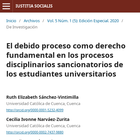
IUSTITIA SOCIALIS
Inicio
/
Archivos
/
Vol. 5 Núm. 1 (5): Edición Especial. 2020
/
De Investigación
El debido proceso como derecho
fundamental en los procesos
disciplinarios sancionatorios de
los estudiantes universitarios
Ruth Elizabeth Sánchez-Vintimilla
Universidad Católica de Cuenca, Cuenca
http://orcid.org/0000-0001-5232-4099
Cecilia Ivonne Narváez-Zurita
Universidad Católica de Cuenca, Cuenca
http://orcid.org/0000-0002-7437-9880