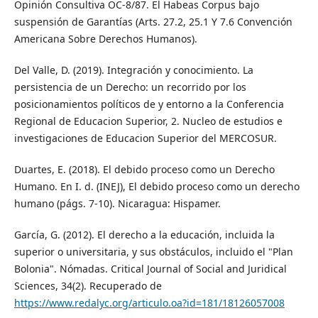
Opinión Consultiva OC-8/87. El Habeas Corpus bajo
suspensión de Garantías (Arts. 27.2, 25.1 Y 7.6 Convención
Americana Sobre Derechos Humanos).
Del Valle, D. (2019). Integración y conocimiento. La
persistencia de un Derecho: un recorrido por los
posicionamientos políticos de y entorno a la Conferencia
Regional de Educacion Superior, 2. Nucleo de estudios e
investigaciones de Educacion Superior del MERCOSUR.
Duartes, E. (2018). El debido proceso como un Derecho
Humano. En I. d. (INEJ), El debido proceso como un derecho
humano (págs. 7-10). Nicaragua: Hispamer.
García, G. (2012). El derecho a la educación, incluida la
superior o universitaria, y sus obstáculos, incluido el "Plan
Bolonia". Nómadas. Critical Journal of Social and Juridical
Sciences, 34(2). Recuperado de
https://www.redalyc.org/articulo.oa?id=181/18126057008