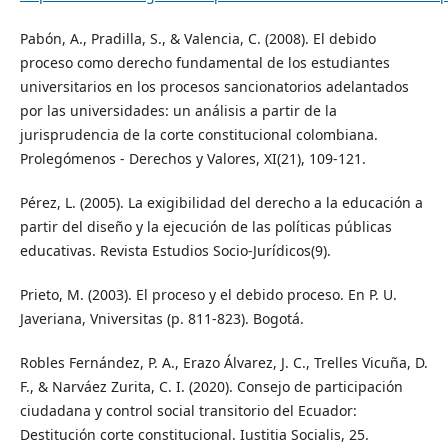
Pabón, A., Pradilla, S., & Valencia, C. (2008). El debido
proceso como derecho fundamental de los estudiantes
universitarios en los procesos sancionatorios adelantados
por las universidades: un análisis a partir de la
jurisprudencia de la corte constitucional colombiana.
Prolegómenos - Derechos y Valores, XI(21), 109-121.
Pérez, L. (2005). La exigibilidad del derecho a la educación a
partir del diseño y la ejecución de las políticas públicas
educativas. Revista Estudios Socio-Jurídicos(9).
Prieto, M. (2003). El proceso y el debido proceso. En P. U.
Javeriana, Vniversitas (p. 811-823). Bogotá.
Robles Fernández, P. A., Erazo Álvarez, J. C., Trelles Vicuña, D.
F., & Narváez Zurita, C. I. (2020). Consejo de participación
ciudadana y control social transitorio del Ecuador:
Destitución corte constitucional. Iustitia Socialis, 25.