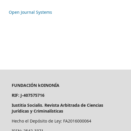
Open Journal Systems
FUNDACIÓN kOINONÍA
RIF: J-407575716
Iustitia Socialis. Revista Arbitrada de Ciencias
Jurídicas y Criminalísticas
Hecho el Depósito de Ley: FA2016000064
ISSN: 2542-3371