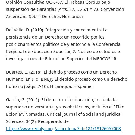
Opinión Consultiva OC-8/87. El Habeas Corpus bajo
suspensión de Garantías (Arts. 27.2, 25.1 Y 7.6 Convención
Americana Sobre Derechos Humanos).
Del Valle, D. (2019). Integración y conocimiento. La
persistencia de un Derecho: un recorrido por los
posicionamientos políticos de y entorno a la Conferencia
Regional de Educacion Superior, 2. Nucleo de estudios e
investigaciones de Educacion Superior del MERCOSUR.
Duartes, E. (2018). El debido proceso como un Derecho
Humano. En I. d. (INEJ), El debido proceso como un derecho
humano (págs. 7-10). Nicaragua: Hispamer.
García, G. (2012). El derecho a la educación, incluida la
superior o universitaria, y sus obstáculos, incluido el "Plan
Bolonia". Nómadas. Critical Journal of Social and Juridical
Sciences, 34(2). Recuperado de
https://www.redalyc.org/articulo.oa?id=181/18126057008