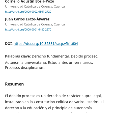
Cornelio Agustín Borja-Pozo
Universidad Católica de Cuenca, Cuenca
http://orcid.org/0000-0002-6361-2720
Juan Carlos Erazo-Álvarez
Universidad Católica de Cuenca, Cuenca
http://orcid.org/0000-0001-6480-2270
DOI:
https://doi.org/10.35381/racji.v5i1.604
Palabras clave:
Derecho fundamental, Debido proceso,
Autonomía universitaria, Estudiantes universitarios,
Procesos disciplinarios.
Resumen
El debido proceso es un derecho de carácter supra legal,
instaurado en la Constitución Política de varios Estados. El
derecho a la educación y el principio de autonomía