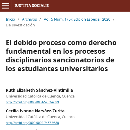
IUSTITIA SOCIALIS
Inicio
/
Archivos
/
Vol. 5 Núm. 1 (5): Edición Especial. 2020
/
De Investigación
El debido proceso como derecho
fundamental en los procesos
disciplinarios sancionatorios de
los estudiantes universitarios
Ruth Elizabeth Sánchez-Vintimilla
Universidad Católica de Cuenca, Cuenca
http://orcid.org/0000-0001-5232-4099
Cecilia Ivonne Narváez-Zurita
Universidad Católica de Cuenca, Cuenca
http://orcid.org/0000-0002-7437-9880