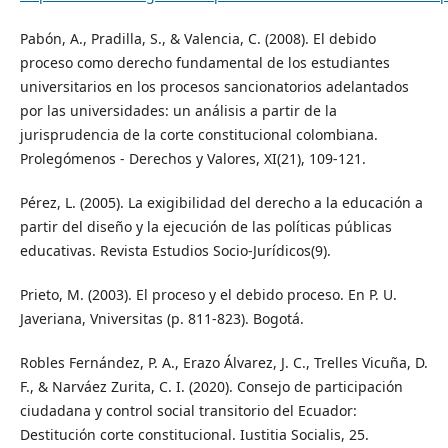
Pabón, A., Pradilla, S., & Valencia, C. (2008). El debido
proceso como derecho fundamental de los estudiantes
universitarios en los procesos sancionatorios adelantados
por las universidades: un análisis a partir de la
jurisprudencia de la corte constitucional colombiana.
Prolegómenos - Derechos y Valores, XI(21), 109-121.
Pérez, L. (2005). La exigibilidad del derecho a la educación a
partir del diseño y la ejecución de las políticas públicas
educativas. Revista Estudios Socio-Jurídicos(9).
Prieto, M. (2003). El proceso y el debido proceso. En P. U.
Javeriana, Vniversitas (p. 811-823). Bogotá.
Robles Fernández, P. A., Erazo Álvarez, J. C., Trelles Vicuña, D.
F., & Narváez Zurita, C. I. (2020). Consejo de participación
ciudadana y control social transitorio del Ecuador:
Destitución corte constitucional. Iustitia Socialis, 25.