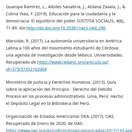
Guanipa Ramírez, L., Albites Sanabria, J., Aldana Zavala, J., &
Colina Ysea, F. (2019). Educación para la ciudadanía y la
democracia: El equilibrio del poder. IUSTITIA SOCIALIS, 4(6),
71-89. doi:
http://dx.doi.org/10.35381/racji.v4i6.290
Marsiske, R. (2017). La autonomía universitaria en América
Latina a 100 años del movimiento estudiantil de Córdova:
una agenda de investigación desde México. Universidades.
Recuperado de
https://www.redalyc.org/articulo.oa?
id=373/37352102004
Ministerio de Justicia y Derechos Humanos. (2013). Guía
sobre la aplicación del Principio - Derecho del Debido
Proceso en los procesos administrativos. Lima, Perú: Hecho
el Depósito Legal en la Biblioteca del Perú.
Organización de Estados Americanos OEA. (2017). OAS.
Recuperado de Enero de 2020, de OAS:
https://www.oas.org/es/cidh/prensa/comunicados/2017/133.as