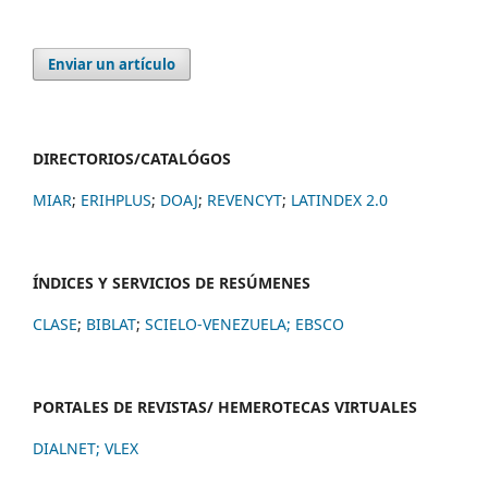
Enviar un artículo
DIRECTORIOS/CATALÓGOS
MIAR
;
ERIHPLUS
;
DOAJ
;
REVENCYT
;
LATINDEX 2.0
ÍNDICES Y SERVICIOS DE RESÚMENES
CLASE
;
BIBLAT
;
SCIELO-VENEZUELA;
EBSCO
PORTALES DE REVISTAS/ HEMEROTECAS VIRTUALES
DIALNET
;
VLEX