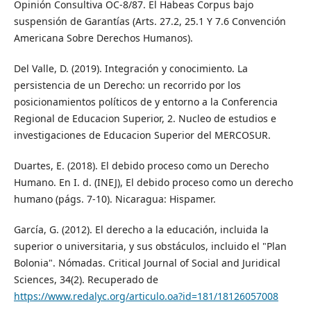
Opinión Consultiva OC-8/87. El Habeas Corpus bajo
suspensión de Garantías (Arts. 27.2, 25.1 Y 7.6 Convención
Americana Sobre Derechos Humanos).
Del Valle, D. (2019). Integración y conocimiento. La
persistencia de un Derecho: un recorrido por los
posicionamientos políticos de y entorno a la Conferencia
Regional de Educacion Superior, 2. Nucleo de estudios e
investigaciones de Educacion Superior del MERCOSUR.
Duartes, E. (2018). El debido proceso como un Derecho
Humano. En I. d. (INEJ), El debido proceso como un derecho
humano (págs. 7-10). Nicaragua: Hispamer.
García, G. (2012). El derecho a la educación, incluida la
superior o universitaria, y sus obstáculos, incluido el "Plan
Bolonia". Nómadas. Critical Journal of Social and Juridical
Sciences, 34(2). Recuperado de
https://www.redalyc.org/articulo.oa?id=181/18126057008