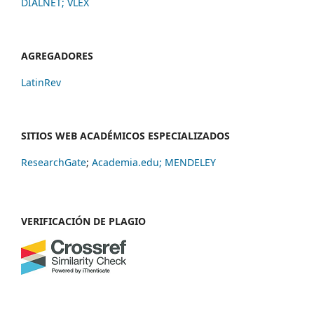
DIALNET
;
VLEX
AGREGADORES
LatinRev
SITIOS WEB ACADÉMICOS ESPECIALIZADOS
ResearchGate
;
Academia.edu;
MENDELEY
VERIFICACIÓN DE PLAGIO