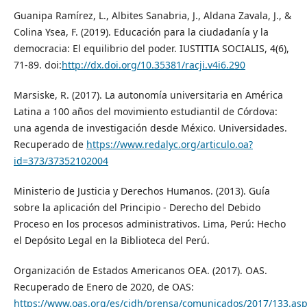
Guanipa Ramírez, L., Albites Sanabria, J., Aldana Zavala, J., &
Colina Ysea, F. (2019). Educación para la ciudadanía y la
democracia: El equilibrio del poder. IUSTITIA SOCIALIS, 4(6),
71-89. doi:
http://dx.doi.org/10.35381/racji.v4i6.290
Marsiske, R. (2017). La autonomía universitaria en América
Latina a 100 años del movimiento estudiantil de Córdova:
una agenda de investigación desde México. Universidades.
Recuperado de
https://www.redalyc.org/articulo.oa?
id=373/37352102004
Ministerio de Justicia y Derechos Humanos. (2013). Guía
sobre la aplicación del Principio - Derecho del Debido
Proceso en los procesos administrativos. Lima, Perú: Hecho
el Depósito Legal en la Biblioteca del Perú.
Organización de Estados Americanos OEA. (2017). OAS.
Recuperado de Enero de 2020, de OAS:
https://www.oas.org/es/cidh/prensa/comunicados/2017/133.as