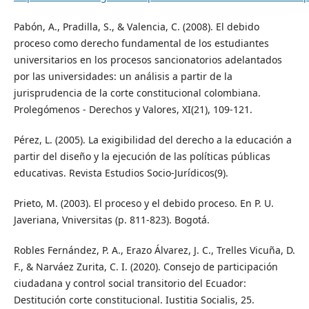
Pabón, A., Pradilla, S., & Valencia, C. (2008). El debido
proceso como derecho fundamental de los estudiantes
universitarios en los procesos sancionatorios adelantados
por las universidades: un análisis a partir de la
jurisprudencia de la corte constitucional colombiana.
Prolegómenos - Derechos y Valores, XI(21), 109-121.
Pérez, L. (2005). La exigibilidad del derecho a la educación a
partir del diseño y la ejecución de las políticas públicas
educativas. Revista Estudios Socio-Jurídicos(9).
Prieto, M. (2003). El proceso y el debido proceso. En P. U.
Javeriana, Vniversitas (p. 811-823). Bogotá.
Robles Fernández, P. A., Erazo Álvarez, J. C., Trelles Vicuña, D.
F., & Narváez Zurita, C. I. (2020). Consejo de participación
ciudadana y control social transitorio del Ecuador:
Destitución corte constitucional. Iustitia Socialis, 25.