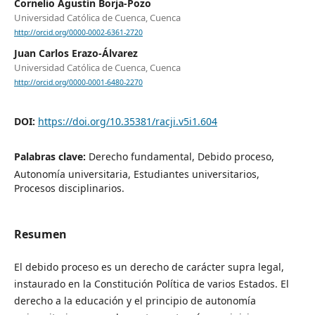
Cornelio Agustín Borja-Pozo
Universidad Católica de Cuenca, Cuenca
http://orcid.org/0000-0002-6361-2720
Juan Carlos Erazo-Álvarez
Universidad Católica de Cuenca, Cuenca
http://orcid.org/0000-0001-6480-2270
DOI:
https://doi.org/10.35381/racji.v5i1.604
Palabras clave:
Derecho fundamental, Debido proceso,
Autonomía universitaria, Estudiantes universitarios,
Procesos disciplinarios.
Resumen
El debido proceso es un derecho de carácter supra legal,
instaurado en la Constitución Política de varios Estados. El
derecho a la educación y el principio de autonomía