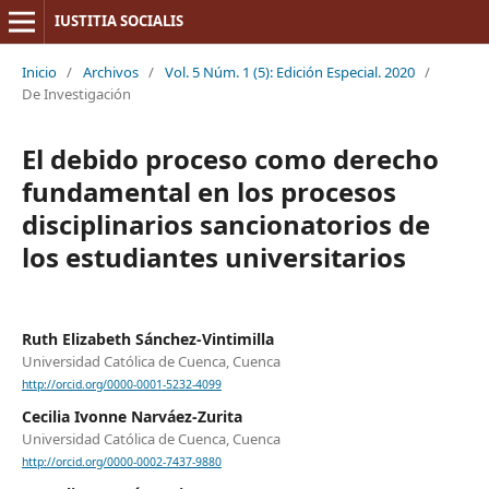
IUSTITIA SOCIALIS
Inicio
/
Archivos
/
Vol. 5 Núm. 1 (5): Edición Especial. 2020
/
De Investigación
El debido proceso como derecho
fundamental en los procesos
disciplinarios sancionatorios de
los estudiantes universitarios
Ruth Elizabeth Sánchez-Vintimilla
Universidad Católica de Cuenca, Cuenca
http://orcid.org/0000-0001-5232-4099
Cecilia Ivonne Narváez-Zurita
Universidad Católica de Cuenca, Cuenca
http://orcid.org/0000-0002-7437-9880