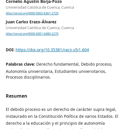
Cornelio Agustín Borja-Pozo
Universidad Católica de Cuenca, Cuenca
http://orcid.org/0000-0002-6361-2720
Juan Carlos Erazo-Álvarez
Universidad Católica de Cuenca, Cuenca
http://orcid.org/0000-0001-6480-2270
DOI:
https://doi.org/10.35381/racji.v5i1.604
Palabras clave:
Derecho fundamental, Debido proceso,
Autonomía universitaria, Estudiantes universitarios,
Procesos disciplinarios.
Resumen
El debido proceso es un derecho de carácter supra legal,
instaurado en la Constitución Política de varios Estados. El
derecho a la educación y el principio de autonomía