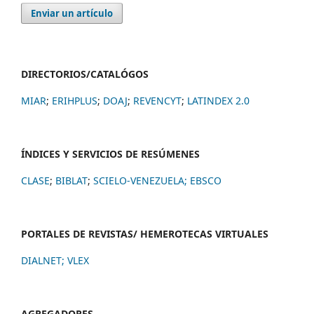
Enviar un artículo
DIRECTORIOS/CATALÓGOS
MIAR
;
ERIHPLUS
;
DOAJ
;
REVENCYT
;
LATINDEX 2.0
ÍNDICES Y SERVICIOS DE RESÚMENES
CLASE
;
BIBLAT
;
SCIELO-VENEZUELA;
EBSCO
PORTALES DE REVISTAS/ HEMEROTECAS VIRTUALES
DIALNET
;
VLEX
AGREGADORES