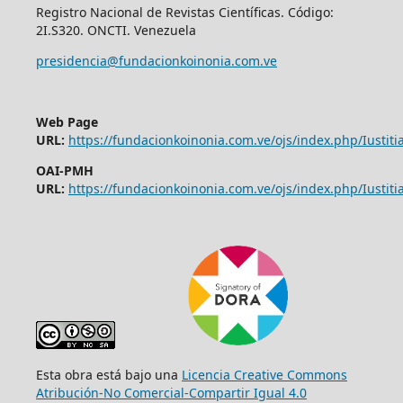
Registro Nacional de Revistas Científicas. Código:
2I.S320. ONCTI. Venezuela
presidencia@fundacionkoinonia.com.ve
Web Page
URL:
https://fundacionkoinonia.com.ve/ojs/index.php/Iustitia
OAI-PMH
URL:
https://fundacionkoinonia.com.ve/ojs/index.php/Iustitia
Esta obra está bajo una
Licencia Creative Commons
Atribución-No Comercial-Compartir Igual 4.0