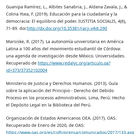
Guanipa Ramírez, L., Albites Sanabria, J., Aldana Zavala, J., &
Colina Ysea, F. (2019). Educación para la ciudadanía y la
democracia: El equilibrio del poder. IUSTITIA SOCIALIS, 4(6),
71-89. doi:
http://dx.doi.org/10.35381/racji.v4i6.290
Marsiske, R. (2017). La autonomía universitaria en América
Latina a 100 años del movimiento estudiantil de Córdova:
una agenda de investigación desde México. Universidades.
Recuperado de
https://www.redalyc.org/articulo.oa?
id=373/37352102004
Ministerio de Justicia y Derechos Humanos. (2013). Guía
sobre la aplicación del Principio - Derecho del Debido
Proceso en los procesos administrativos. Lima, Perú: Hecho
el Depósito Legal en la Biblioteca del Perú.
Organización de Estados Americanos OEA. (2017). OAS.
Recuperado de Enero de 2020, de OAS:
https://www.oas.org/es/cidh/prensa/comunicados/2017/133.as