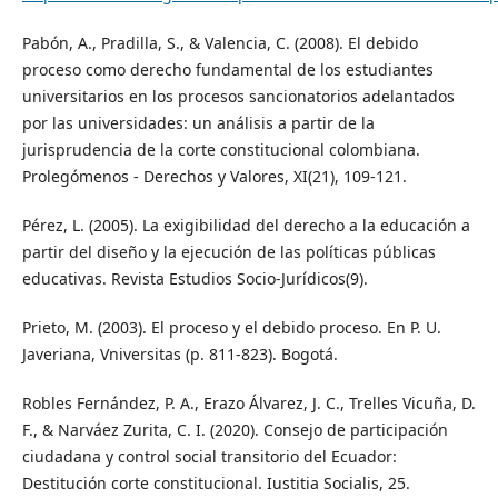
Pabón, A., Pradilla, S., & Valencia, C. (2008). El debido
proceso como derecho fundamental de los estudiantes
universitarios en los procesos sancionatorios adelantados
por las universidades: un análisis a partir de la
jurisprudencia de la corte constitucional colombiana.
Prolegómenos - Derechos y Valores, XI(21), 109-121.
Pérez, L. (2005). La exigibilidad del derecho a la educación a
partir del diseño y la ejecución de las políticas públicas
educativas. Revista Estudios Socio-Jurídicos(9).
Prieto, M. (2003). El proceso y el debido proceso. En P. U.
Javeriana, Vniversitas (p. 811-823). Bogotá.
Robles Fernández, P. A., Erazo Álvarez, J. C., Trelles Vicuña, D.
F., & Narváez Zurita, C. I. (2020). Consejo de participación
ciudadana y control social transitorio del Ecuador:
Destitución corte constitucional. Iustitia Socialis, 25.