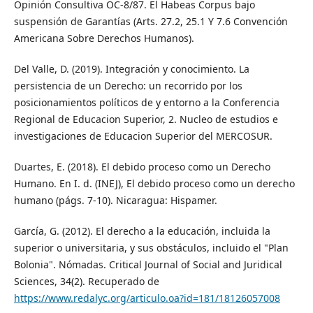
Opinión Consultiva OC-8/87. El Habeas Corpus bajo
suspensión de Garantías (Arts. 27.2, 25.1 Y 7.6 Convención
Americana Sobre Derechos Humanos).
Del Valle, D. (2019). Integración y conocimiento. La
persistencia de un Derecho: un recorrido por los
posicionamientos políticos de y entorno a la Conferencia
Regional de Educacion Superior, 2. Nucleo de estudios e
investigaciones de Educacion Superior del MERCOSUR.
Duartes, E. (2018). El debido proceso como un Derecho
Humano. En I. d. (INEJ), El debido proceso como un derecho
humano (págs. 7-10). Nicaragua: Hispamer.
García, G. (2012). El derecho a la educación, incluida la
superior o universitaria, y sus obstáculos, incluido el "Plan
Bolonia". Nómadas. Critical Journal of Social and Juridical
Sciences, 34(2). Recuperado de
https://www.redalyc.org/articulo.oa?id=181/18126057008