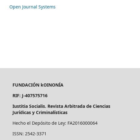
Open Journal Systems
FUNDACIÓN kOINONÍA
RIF: J-407575716
Iustitia Socialis. Revista Arbitrada de Ciencias
Jurídicas y Criminalísticas
Hecho el Depósito de Ley: FA2016000064
ISSN: 2542-3371