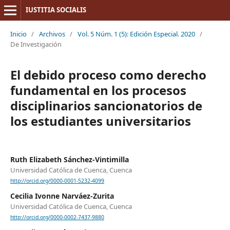
IUSTITIA SOCIALIS
Inicio
/
Archivos
/
Vol. 5 Núm. 1 (5): Edición Especial. 2020
/
De Investigación
El debido proceso como derecho
fundamental en los procesos
disciplinarios sancionatorios de
los estudiantes universitarios
Ruth Elizabeth Sánchez-Vintimilla
Universidad Católica de Cuenca, Cuenca
http://orcid.org/0000-0001-5232-4099
Cecilia Ivonne Narváez-Zurita
Universidad Católica de Cuenca, Cuenca
http://orcid.org/0000-0002-7437-9880