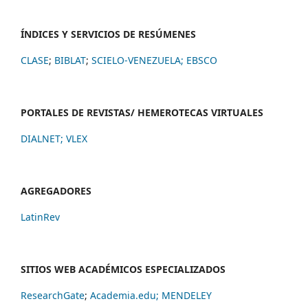
ÍNDICES Y SERVICIOS DE RESÚMENES
CLASE
;
BIBLAT
;
SCIELO-VENEZUELA;
EBSCO
PORTALES DE REVISTAS/ HEMEROTECAS VIRTUALES
DIALNET
;
VLEX
AGREGADORES
LatinRev
SITIOS WEB ACADÉMICOS ESPECIALIZADOS
ResearchGate
;
Academia.edu;
MENDELEY