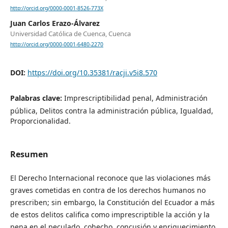
http://orcid.org/0000-0001-8526-773X
Juan Carlos Erazo-Álvarez
Universidad Católica de Cuenca, Cuenca
http://orcid.org/0000-0001-6480-2270
DOI:
https://doi.org/10.35381/racji.v5i8.570
Palabras clave:
Imprescriptibilidad penal, Administración
pública, Delitos contra la administración pública, Igualdad,
Proporcionalidad.
Resumen
El Derecho Internacional reconoce que las violaciones más
graves cometidas en contra de los derechos humanos no
prescriben; sin embargo, la Constitución del Ecuador a más
de estos delitos califica como imprescriptible la acción y la
pena en el peculado, cohecho, concusión y enriquecimiento