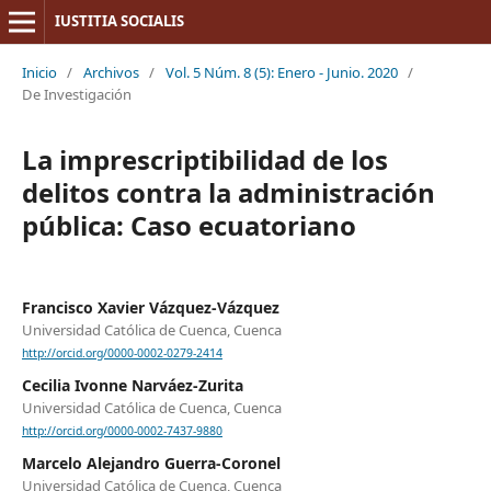
IUSTITIA SOCIALIS
Inicio
/
Archivos
/
Vol. 5 Núm. 8 (5): Enero - Junio. 2020
/
De Investigación
La imprescriptibilidad de los
delitos contra la administración
pública: Caso ecuatoriano
Francisco Xavier Vázquez-Vázquez
Universidad Católica de Cuenca, Cuenca
http://orcid.org/0000-0002-0279-2414
Cecilia Ivonne Narváez-Zurita
Universidad Católica de Cuenca, Cuenca
http://orcid.org/0000-0002-7437-9880
Marcelo Alejandro Guerra-Coronel
Universidad Católica de Cuenca, Cuenca