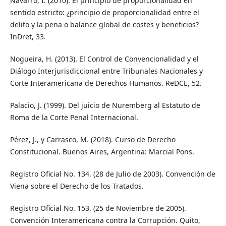
Navarro, I. (2010). El principio de proporcionalidad en
sentido estricto: ¿principio de proporcionalidad entre el
delito y la pena o balance global de costes y beneficios?
InDret, 33.
Nogueira, H. (2013). El Control de Convencionalidad y el
Diálogo Interjurisdiccional entre Tribunales Nacionales y
Corte Interamericana de Derechos Humanos. ReDCE, 52.
Palacio, J. (1999). Del juicio de Nuremberg al Estatuto de
Roma de la Corte Penal Internacional.
Pérez, J., y Carrasco, M. (2018). Curso de Derecho
Constitucional. Buenos Aires, Argentina: Marcial Pons.
Registro Oficial No. 134. (28 de Julio de 2003). Convención de
Viena sobre el Derecho de los Tratados.
Registro Oficial No. 153. (25 de Noviembre de 2005).
Convención Interamericana contra la Corrupción. Quito,