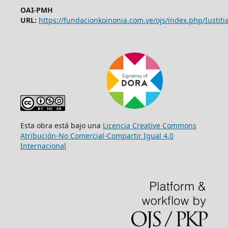
OAI-PMH
URL:
https://fundacionkoinonia.com.ve/ojs/index.php/Iustitia
Esta obra está bajo una
Licencia Creative Commons
Atribución-No Comercial-Compartir Igual 4.0
Internacional