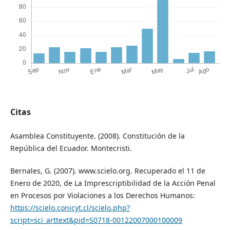
Citas
Asamblea Constituyente. (2008). Constitución de la
República del Ecuador. Montecristi.
Bernales, G. (2007). www.scielo.org. Recuperado el 11 de
Enero de 2020, de La Imprescriptibilidad de la Acción Penal
en Procesos por Violaciones a los Derechos Humanos:
https://scielo.conicyt.cl/scielo.php?
script=sci_arttext&pid=S0718-00122007000100009