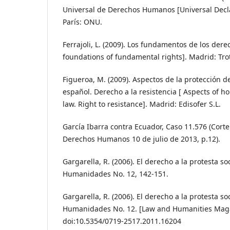
Universal de Derechos Humanos [Universal Decl
París: ONU.
Ferrajoli, L. (2009). Los fundamentos de los de
foundations of fundamental rights]. Madrid: Trot
Figueroa, M. (2009). Aspectos de la protección d
español. Derecho a la resistencia [ Aspects of h
law. Right to resistance]. Madrid: Edisofer S.L.
García Ibarra contra Ecuador, Caso 11.576 (Cort
Derechos Humanos 10 de julio de 2013, p.12).
Gargarella, R. (2006). El derecho a la protesta so
Humanidades No. 12, 142-151.
Gargarella, R. (2006). El derecho a la protesta so
Humanidades No. 12. [Law and Humanities Magaz
doi:10.5354/0719-2517.2011.16204