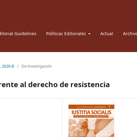
itorial Guidelines
Políticas Editoriales
Actual
Archiv
. 2020-II
/
De Investigación
frente al derecho de resistencia