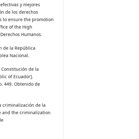
efectivas y mejores
ón de los derechos
s to ensure the promotion
fice of the High
e Derechos Humanos.
ón de la República
mblea Nacional.
 Constitución de la
lic of Ecuador].
o. 449. Obtenido de
a criminalización de la
e and the criminalization
de