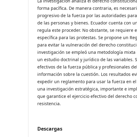
La investigación analiza el derecho constituciona
forma pacífica. De manera contraria, es necesari
progresivo de la fuerza por las autoridades para
de las personas y bienes. Ecuador cuenta con 
regula este proceder. No obstante, se requiere 
específica para las protestas. Se propone un Reg
para evitar la vulneración del derecho constituc
investigación se empleó una metodología mixta d
un estudio doctrinal y jurídico de las variables.
efectivos de la fuerza pública y profesionales d
información sobre la cuestión. Los resultados e
expedir un reglamento para usar la fuerza en e
una investigación estratégica, importante e im
que garantice el ejercicio efectivo del derecho co
resistencia.
Descargas