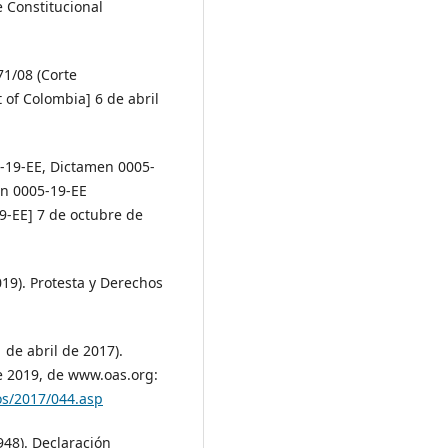
e Constitucional
71/08 (Corte
 of Colombia] 6 de abril
5-19-EE, Dictamen 0005-
en 0005-19-EE
19-EE] 7 de octubre de
9). Protesta y Derechos
de abril de 2017).
 2019, de www.oas.org:
os/2017/044.asp
48). Declaración