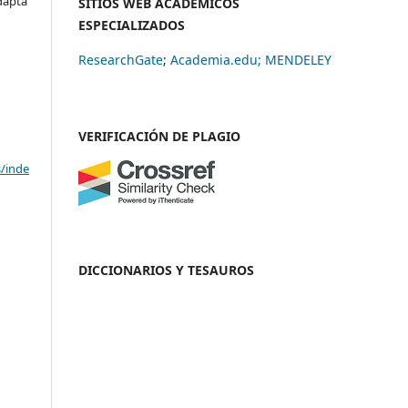
adapta
SITIOS WEB ACADÉMICOS
ESPECIALIZADOS
ResearchGate
;
Academia.edu;
MENDELEY
VERIFICACIÓN DE PLAGIO
s/inde
DICCIONARIOS Y TESAUROS