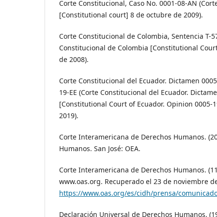
Corte Constitucional, Caso No. 0001-08-AN (Cort
[Constitutional court] 8 de octubre de 2009).
Corte Constitucional de Colombia, Sentencia T-5
Constitucional de Colombia [Constitutional Court
de 2008).
Corte Constitucional del Ecuador. Dictamen 000
19-EE (Corte Constitucional del Ecuador. Dictam
[Constitutional Court of Ecuador. Opinion 0005-
2019).
Corte Interamericana de Derechos Humanos. (201
Humanos. San José: OEA.
Corte Interamericana de Derechos Humanos. (11 
www.oas.org. Recuperado el 23 de noviembre de
https://www.oas.org/es/cidh/prensa/comunicad
Declaración Universal de Derechos Humanos. (19