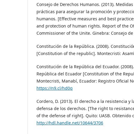
Consejo de Derechos Humanos. (2013). Medidas 
prácticas para asegurar la promoción y protecci
humanos. [Effective measures and best practice
and protection of human rights. Report of the Of
Commissioner of the Unite. Ginebra: Consejo d
Constitución de la República. (2008). Constituci
[Constitution of the republic]. Montecristi: Asa
Constitución de la República del Ecuador. (2008).
República del Ecuador [Constitution of the Repub
Montecristi, Manabí, Ecuador: Registro Oficial N
https://n9.cl/hd0q
Cordero, D. (2013). El derecho a la resistencia y l
defensa de los derechos. [The right to resistanc
of the defense of right]. Quito: UASB. Obtenido 
http://hdl.handle.net/10644/3706