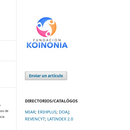
Enviar un artículo
DIRECTORIOS/CATALÓGOS
-
 uso de
MIAR
;
ERIHPLUS
;
DOAJ
;
cia.
REVENCYT
;
LATINDEX 2.0