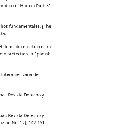
aration of Human Rights].
rechos fundamentales. [The
ta.
el domicilio en el derecho
ome protection in Spanish
e Interamericana de
cial. Revista Derecho y
cial. Revista Derecho y
ine No. 12], 142-151.