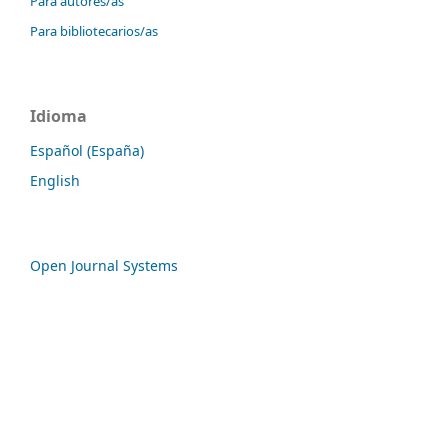
Para autores/as
Para bibliotecarios/as
Idioma
Español (España)
English
Open Journal Systems