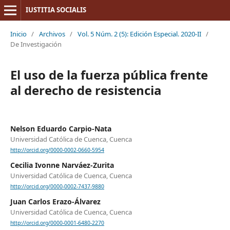
IUSTITIA SOCIALIS
Inicio
/
Archivos
/
Vol. 5 Núm. 2 (5): Edición Especial. 2020-II
/
De Investigación
El uso de la fuerza pública frente
al derecho de resistencia
Nelson Eduardo Carpio-Nata
Universidad Católica de Cuenca, Cuenca
http://orcid.org/0000-0002-0660-5954
Cecilia Ivonne Narváez-Zurita
Universidad Católica de Cuenca, Cuenca
http://orcid.org/0000-0002-7437-9880
Juan Carlos Erazo-Álvarez
Universidad Católica de Cuenca, Cuenca
http://orcid.org/0000-0001-6480-2270