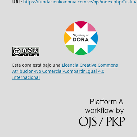
URL:
https://fundacionkoinonia.com.ve/ojs/index.php/Iustitia
Esta obra está bajo una
Licencia Creative Commons
Atribución-No Comercial-Compartir Igual 4.0
Internacional