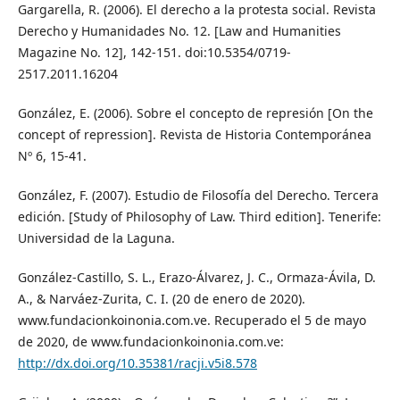
Gargarella, R. (2006). El derecho a la protesta social. Revista
Derecho y Humanidades No. 12. [Law and Humanities
Magazine No. 12], 142-151. doi:10.5354/0719-
2517.2011.16204
González, E. (2006). Sobre el concepto de represión [On the
concept of repression]. Revista de Historia Contemporánea
Nº 6, 15-41.
González, F. (2007). Estudio de Filosofía del Derecho. Tercera
edición. [Study of Philosophy of Law. Third edition]. Tenerife:
Universidad de la Laguna.
González-Castillo, S. L., Erazo-Álvarez, J. C., Ormaza-Ávila, D.
A., & Narváez-Zurita, C. I. (20 de enero de 2020).
www.fundacionkoinonia.com.ve. Recuperado el 5 de mayo
de 2020, de www.fundacionkoinonia.com.ve:
http://dx.doi.org/10.35381/racji.v5i8.578