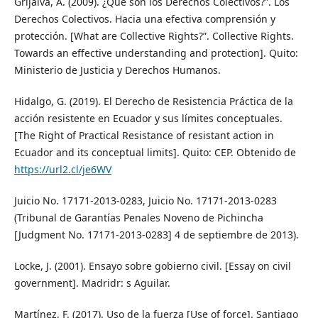
Grijalva, A. (2009). ¿Qué son los Derechos Colectivos?”. Los
Derechos Colectivos. Hacia una efectiva comprensión y
protección. [What are Collective Rights?”. Collective Rights.
Towards an effective understanding and protection]. Quito:
Ministerio de Justicia y Derechos Humanos.
Hidalgo, G. (2019). El Derecho de Resistencia Práctica de la
acción resistente en Ecuador y sus límites conceptuales.
[The Right of Practical Resistance of resistant action in
Ecuador and its conceptual limits]. Quito: CEP. Obtenido de
https://url2.cl/je6WV
Juicio No. 17171-2013-0283, Juicio No. 17171-2013-0283
(Tribunal de Garantías Penales Noveno de Pichincha
[Judgment No. 17171-2013-0283] 4 de septiembre de 2013).
Locke, J. (2001). Ensayo sobre gobierno civil. [Essay on civil
government]. Madridr: s Aguilar.
Martínez, F. (2017). Uso de la fuerza [Use of force]. Santiago