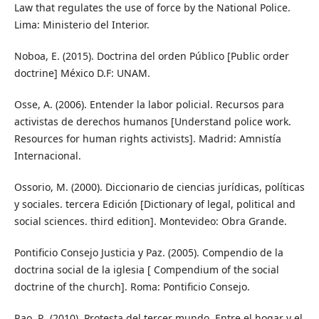
Law that regulates the use of force by the National Police.
Lima: Ministerio del Interior.
Noboa, E. (2015). Doctrina del orden Público [Public order
doctrine] México D.F: UNAM.
Osse, A. (2006). Entender la labor policial. Recursos para
activistas de derechos humanos [Understand police work.
Resources for human rights activists]. Madrid: Amnistía
Internacional.
Ossorio, M. (2000). Diccionario de ciencias jurídicas, políticas
y sociales. tercera Edición [Dictionary of legal, political and
social sciences. third edition]. Montevideo: Obra Grande.
Pontificio Consejo Justicia y Paz. (2005). Compendio de la
doctrina social de la iglesia [ Compendium of the social
doctrine of the church]. Roma: Pontificio Consejo.
Rao, R. (2010). Protesta del tercer mundo. Entre el hogar y el