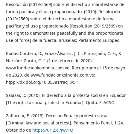
Resolución (2019/2569) sobre el derecho a manifestarse de
forma pacífica y el uso proporcionado. (2019). Resolución
(2019/2569) sobre el derecho a manifestarse de forma
pacífica y el uso proporcionado [Resolution (2019/2569) on
the right to demonstrate peacefully and the proportionate
use of force] de la fuerza. Bruselas: Parlamento Europeo.
Rodas-Cordero, D., Erazo-Álvarez, J. C., Pinos-Jaén, C. E., &
Narváez-Zurita, C. I. (1 de febrero de 2020).
www.fundacionkoinonia.com.ve. Recuperado el 15 de mayo
de 2020, de www.fundacionkoinonia.com.ve:
htpp://dx.doi.org/10.35381/racji.v5i1
Salazar, D. (2010). El derecho a la protesta social en Ecuador
[The right to social protest in Ecuador]. Quito: FLACSO.
Zaffaroni, E. (2013). Derecho Penal y protesta social.
[Criminal law and social protest]. Pensamiento Penal, 1-24.
Obtenido de
https://url2.cl/Jwv1Q