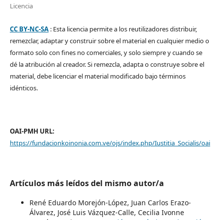
Licencia
CC BY-NC-SA
: Esta licencia permite a los reutilizadores distribuir,
remezclar, adaptar y construir sobre el material en cualquier medio o
formato solo con fines no comerciales, y solo siempre y cuando se
dé la atribución al creador. Si remezcla, adapta o construye sobre el
material, debe licenciar el material modificado bajo términos
idénticos.
OAI-PMH URL:
https://fundacionkoinonia.com.ve/ojs/index.php/Iustitia_Socialis/oai
Artículos más leídos del mismo autor/a
René Eduardo Morejón-López, Juan Carlos Erazo-
Álvarez, José Luis Vázquez-Calle, Cecilia Ivonne