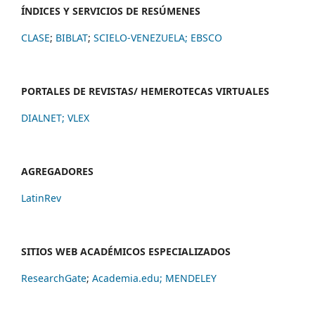
ÍNDICES Y SERVICIOS DE RESÚMENES
CLASE
;
BIBLAT
;
SCIELO-VENEZUELA;
EBSCO
PORTALES DE REVISTAS/ HEMEROTECAS VIRTUALES
DIALNET
;
VLEX
AGREGADORES
LatinRev
SITIOS WEB ACADÉMICOS ESPECIALIZADOS
ResearchGate
;
Academia.edu;
MENDELEY