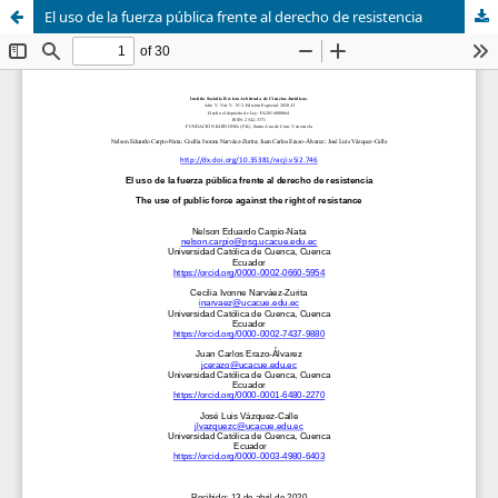
El uso de la fuerza pública frente al derecho de resistencia