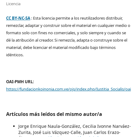
Licencia
CC BY-NC-SA
: Esta licencia permite a los reutilizadores distribuir,
remezclar, adaptar y construir sobre el material en cualquier medio o
formato solo con fines no comerciales, y solo siempre y cuando se
dé la atribución al creador. Si remezcla, adapta o construye sobre el
material, debe licenciar el material modificado bajo términos
idénticos.
OAI-PMH URL:
https://fundacionkoinonia.com.ve/ojs/index.php/Iustitia_Socialis/oai
Artículos más leídos del mismo autor/a
Jorge Enrique Naula-González, Cecilia Ivonne Narváez-
Zurita, José Luis Vázquez-Calle, Juan Carlos Erazo-