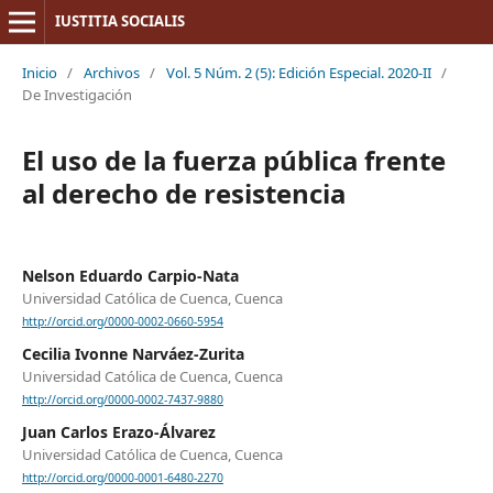
IUSTITIA SOCIALIS
Inicio
/
Archivos
/
Vol. 5 Núm. 2 (5): Edición Especial. 2020-II
/
De Investigación
El uso de la fuerza pública frente
al derecho de resistencia
Nelson Eduardo Carpio-Nata
Universidad Católica de Cuenca, Cuenca
http://orcid.org/0000-0002-0660-5954
Cecilia Ivonne Narváez-Zurita
Universidad Católica de Cuenca, Cuenca
http://orcid.org/0000-0002-7437-9880
Juan Carlos Erazo-Álvarez
Universidad Católica de Cuenca, Cuenca
http://orcid.org/0000-0001-6480-2270