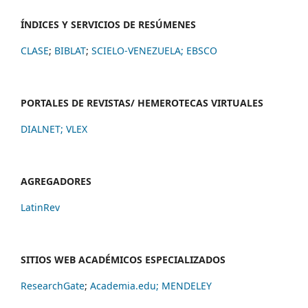
ÍNDICES Y SERVICIOS DE RESÚMENES
CLASE
;
BIBLAT
;
SCIELO-VENEZUELA;
EBSCO
PORTALES DE REVISTAS/ HEMEROTECAS VIRTUALES
DIALNET
;
VLEX
AGREGADORES
LatinRev
SITIOS WEB ACADÉMICOS ESPECIALIZADOS
ResearchGate
;
Academia.edu;
MENDELEY