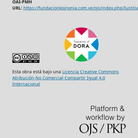
OAI-PMH
URL:
https://fundacionkoinonia.com.ve/ojs/index.php/Iustitia
Esta obra está bajo una
Licencia Creative Commons
Atribución-No Comercial-Compartir Igual 4.0
Internacional