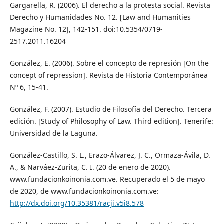
Gargarella, R. (2006). El derecho a la protesta social. Revista
Derecho y Humanidades No. 12. [Law and Humanities
Magazine No. 12], 142-151. doi:10.5354/0719-
2517.2011.16204
González, E. (2006). Sobre el concepto de represión [On the
concept of repression]. Revista de Historia Contemporánea
Nº 6, 15-41.
González, F. (2007). Estudio de Filosofía del Derecho. Tercera
edición. [Study of Philosophy of Law. Third edition]. Tenerife:
Universidad de la Laguna.
González-Castillo, S. L., Erazo-Álvarez, J. C., Ormaza-Ávila, D.
A., & Narváez-Zurita, C. I. (20 de enero de 2020).
www.fundacionkoinonia.com.ve. Recuperado el 5 de mayo
de 2020, de www.fundacionkoinonia.com.ve:
http://dx.doi.org/10.35381/racji.v5i8.578