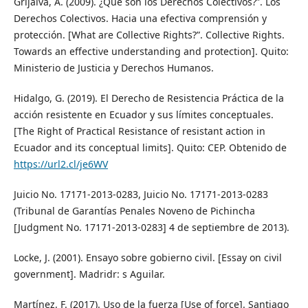
Grijalva, A. (2009). ¿Qué son los Derechos Colectivos?”. Los
Derechos Colectivos. Hacia una efectiva comprensión y
protección. [What are Collective Rights?”. Collective Rights.
Towards an effective understanding and protection]. Quito:
Ministerio de Justicia y Derechos Humanos.
Hidalgo, G. (2019). El Derecho de Resistencia Práctica de la
acción resistente en Ecuador y sus límites conceptuales.
[The Right of Practical Resistance of resistant action in
Ecuador and its conceptual limits]. Quito: CEP. Obtenido de
https://url2.cl/je6WV
Juicio No. 17171-2013-0283, Juicio No. 17171-2013-0283
(Tribunal de Garantías Penales Noveno de Pichincha
[Judgment No. 17171-2013-0283] 4 de septiembre de 2013).
Locke, J. (2001). Ensayo sobre gobierno civil. [Essay on civil
government]. Madridr: s Aguilar.
Martínez, F. (2017). Uso de la fuerza [Use of force]. Santiago