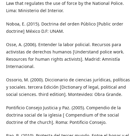
Law that regulates the use of force by the National Police.
Lima: Ministerio del Interior.
Noboa, E. (2015). Doctrina del orden Público [Public order
doctrine] México D.F: UNAM.
Osse, A. (2006). Entender la labor policial. Recursos para
activistas de derechos humanos [Understand police work.
Resources for human rights activists]. Madrid: Amnistía
Internacional.
Ossorio, M. (2000). Diccionario de ciencias jurídicas, políticas
y sociales. tercera Edición [Dictionary of legal, political and
social sciences. third edition]. Montevideo: Obra Grande.
Pontificio Consejo Justicia y Paz. (2005). Compendio de la
doctrina social de la iglesia [ Compendium of the social
doctrine of the church]. Roma: Pontificio Consejo.
Rao, R. (2010). Protesta del tercer mundo. Entre el hogar y el