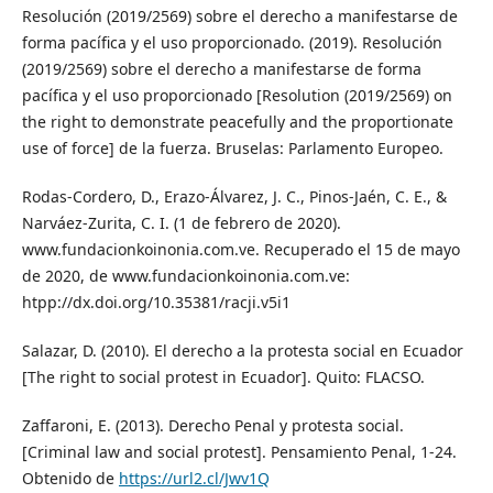
Resolución (2019/2569) sobre el derecho a manifestarse de
forma pacífica y el uso proporcionado. (2019). Resolución
(2019/2569) sobre el derecho a manifestarse de forma
pacífica y el uso proporcionado [Resolution (2019/2569) on
the right to demonstrate peacefully and the proportionate
use of force] de la fuerza. Bruselas: Parlamento Europeo.
Rodas-Cordero, D., Erazo-Álvarez, J. C., Pinos-Jaén, C. E., &
Narváez-Zurita, C. I. (1 de febrero de 2020).
www.fundacionkoinonia.com.ve. Recuperado el 15 de mayo
de 2020, de www.fundacionkoinonia.com.ve:
htpp://dx.doi.org/10.35381/racji.v5i1
Salazar, D. (2010). El derecho a la protesta social en Ecuador
[The right to social protest in Ecuador]. Quito: FLACSO.
Zaffaroni, E. (2013). Derecho Penal y protesta social.
[Criminal law and social protest]. Pensamiento Penal, 1-24.
Obtenido de
https://url2.cl/Jwv1Q