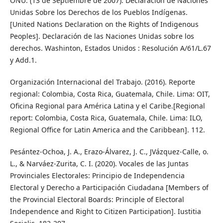
ONU. (13 de Septiembre de 2007). Declaración de Naciones
Unidas Sobre los Derechos de los Pueblos Indígenas.
[United Nations Declaration on the Rights of Indigenous
Peoples]. Declaración de las Naciones Unidas sobre los
derechos. Washinton, Estados Unidos : Resolución A/61/L.67
y Add.1.
Organización Internacional del Trabajo. (2016). Reporte
regional: Colombia, Costa Rica, Guatemala, Chile. Lima: OIT,
Oficina Regional para América Latina y el Caribe.[Regional
report: Colombia, Costa Rica, Guatemala, Chile. Lima: ILO,
Regional Office for Latin America and the Caribbean]. 112.
Pesántez-Ochoa, J. A., Erazo-Álvarez, J. C., JVázquez-Calle, o.
L., & Narváez-Zurita, C. I. (2020). Vocales de las Juntas
Provinciales Electorales: Principio de Independencia
Electoral y Derecho a Participación Ciudadana [Members of
the Provincial Electoral Boards: Principle of Electoral
Independence and Right to Citizen Participation]. Iustitia