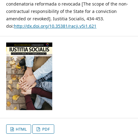
condenatoria reformada o revocada [The scope of the non-
contractual responsibility of the State for a conviction
amended or revoked]. Iustitia Socialis, 434-453.
doi:
http://dx.doi.org/10.35381/racji.v5i1.621
HTML
PDF