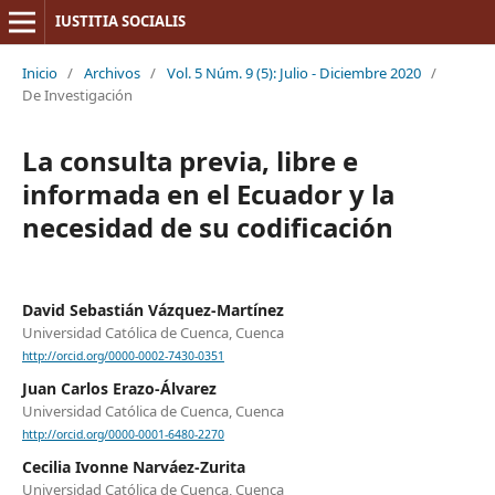
IUSTITIA SOCIALIS
Inicio
/
Archivos
/
Vol. 5 Núm. 9 (5): Julio - Diciembre 2020
/
De Investigación
La consulta previa, libre e
informada en el Ecuador y la
necesidad de su codificación
David Sebastián Vázquez-Martínez
Universidad Católica de Cuenca, Cuenca
http://orcid.org/0000-0002-7430-0351
Juan Carlos Erazo-Álvarez
Universidad Católica de Cuenca, Cuenca
http://orcid.org/0000-0001-6480-2270
Cecilia Ivonne Narváez-Zurita
Universidad Católica de Cuenca, Cuenca