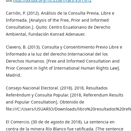
doi:
http://dx.doi.org/10.35381/racji.v5i1.612
Carrión, P. (2012). Análisis de la Consulta Previa, Libre e
Informada. [Analysis of the Free, Prior and Informed
Consultation.]. Quito: Centro Ecuatoriano de Derecho
Ambiental, Fundación Konrad Adenauer.
Clavero, B. (2013). Consulta y Consentimiento Previo Libre e
Informado a la luz del derecho Internacional del los
Derechos Humanos. [Free and Informed Consultation and
Prior Consent in light of International Human Rights Law].
Madrid.
Consejo Nacional Electoral. (2018). 2018, Resultados
Referéndum y Consulta Popular. [2018, Referendum Results
and Popular Consultation]. Obtenido de
file:///C:/Users/USUARIO/Downloads/libro%20resultados%20
El Comercio. (30 de de agosto de 2018). La sentencia en
contra de la minera Río Blanco fue ratificada. [The sentence