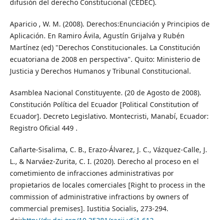
difusión del derecho Constitucional (CEDEC).
Aparicio , W. M. (2008). Derechos:Enunciación y Principios de
Aplicación. En Ramiro Ávila, Agustín Grijalva y Rubén
Martínez (ed) "Derechos Constitucionales. La Constitución
ecuatoriana de 2008 en perspectiva". Quito: Ministerio de
Justicia y Derechos Humanos y Tribunal Constitucional.
Asamblea Nacional Constituyente. (20 de Agosto de 2008).
Constitución Política del Ecuador [Political Constitution of
Ecuador]. Decreto Legislativo. Montecristi, Manabí, Ecuador:
Registro Oficial 449 .
Cañarte-Sisalima, C. B., Erazo-Álvarez, J. C., Vázquez-Calle, J.
L., & Narváez-Zurita, C. I. (2020). Derecho al proceso en el
cometimiento de infracciones administrativas por
propietarios de locales comerciales [Right to process in the
commission of administrative infractions by owners of
commercial premises]. Iustitia Socialis, 273-294.