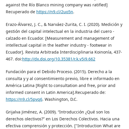
against the Río Blanco mining company was ratified]
Recuperado de
https://n9.cl/2uo5n
.
Erazo-Álvarez, J. C., & Narváez-Zurita, C. I. (2020). Medición y
gestión del capital intelectual en la industria del cuero -
calzado en Ecuador. [Measurement and management of
intellectual capital in the leather industry - footwear in
Ecuador]. Revista Arbitrada Interdisciplinaria Koinonía, 437-
467. doi:
http://dx.doi.org/10.35381/r.k.v5i9.662
Fundación para el Debido Proceso. (2015). Derecho a la
consulta y y al consentimiento previo, libre e informado en
América Latina [Right to consultation and free, prior and
informed consent in Latin America].Recuperado de:
https://n9.cl/5pvq6
. Washington, D.C.
Grijalva Jiménez, A. (2009). “Introducción ¿Qué son los
derechos olectivos?” en Los Derechos Colectivos. Hacia una
efectiva comprensión y protección. ["Introduction What are