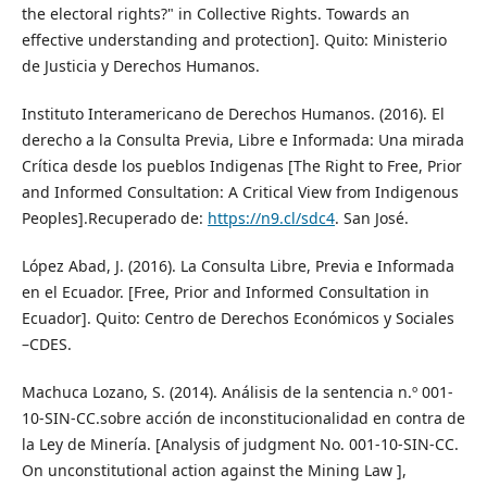
the electoral rights?" in Collective Rights. Towards an
effective understanding and protection]. Quito: Ministerio
de Justicia y Derechos Humanos.
Instituto Interamericano de Derechos Humanos. (2016). El
derecho a la Consulta Previa, Libre e Informada: Una mirada
Crítica desde los pueblos Indigenas [The Right to Free, Prior
and Informed Consultation: A Critical View from Indigenous
Peoples].Recuperado de:
https://n9.cl/sdc4
. San José.
López Abad, J. (2016). La Consulta Libre, Previa e Informada
en el Ecuador. [Free, Prior and Informed Consultation in
Ecuador]. Quito: Centro de Derechos Económicos y Sociales
–CDES.
Machuca Lozano, S. (2014). Análisis de la sentencia n.º 001-
10-SIN-CC.sobre acción de inconstitucionalidad en contra de
la Ley de Minería. [Analysis of judgment No. 001-10-SIN-CC.
On unconstitutional action against the Mining Law ],