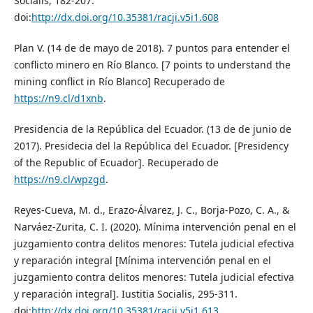
Socialis, 182-207.
doi:
http://dx.doi.org/10.35381/racji.v5i1.608
Plan V. (14 de de mayo de 2018). 7 puntos para entender el
conflicto minero en Río Blanco. [7 points to understand the
mining conflict in Río Blanco] Recuperado de
https://n9.cl/d1xnb
.
Presidencia de la República del Ecuador. (13 de de junio de
2017). Presidecia del la República del Ecuador. [Presidency
of the Republic of Ecuador]. Recuperado de
https://n9.cl/wpzgd
.
Reyes-Cueva, M. d., Erazo-Álvarez, J. C., Borja-Pozo, C. A., &
Narváez-Zurita, C. I. (2020). Mínima intervención penal en el
juzgamiento contra delitos menores: Tutela judicial efectiva
y reparación integral [Mínima intervención penal en el
juzgamiento contra delitos menores: Tutela judicial efectiva
y reparación integral]. Iustitia Socialis, 295-311.
doi:
http://dx.doi.org/10.35381/racji.v5i1.613