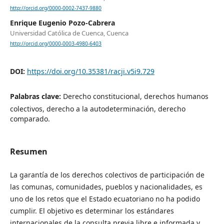
http://orcid.org/0000-0002-7437-9880
Enrique Eugenio Pozo-Cabrera
Universidad Católica de Cuenca, Cuenca
http://orcid.org/0000-0003-4980-6403
DOI:
https://doi.org/10.35381/racji.v5i9.729
Palabras clave:
Derecho constitucional, derechos humanos
colectivos, derecho a la autodeterminación, derecho
comparado.
Resumen
La garantía de los derechos colectivos de participación de
las comunas, comunidades, pueblos y nacionalidades, es
uno de los retos que el Estado ecuatoriano no ha podido
cumplir. El objetivo es determinar los estándares
internacionales de la consulta previa libre e informada y