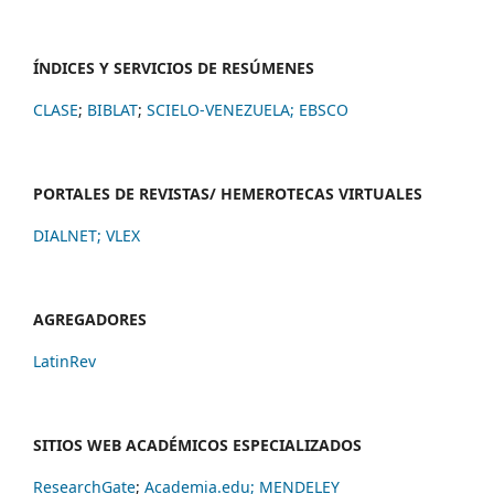
ÍNDICES Y SERVICIOS DE RESÚMENES
CLASE
;
BIBLAT
;
SCIELO-VENEZUELA;
EBSCO
PORTALES DE REVISTAS/ HEMEROTECAS VIRTUALES
DIALNET
;
VLEX
AGREGADORES
LatinRev
SITIOS WEB ACADÉMICOS ESPECIALIZADOS
ResearchGate
;
Academia.edu;
MENDELEY