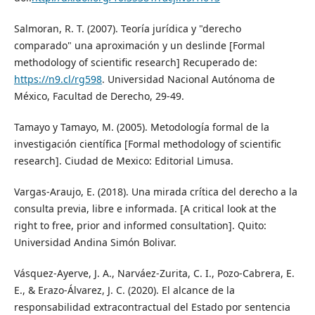
Salmoran, R. T. (2007). Teoría jurídica y "derecho
comparado" una aproximación y un deslinde [Formal
methodology of scientific research] Recuperado de:
https://n9.cl/rg598
. Universidad Nacional Autónoma de
México, Facultad de Derecho, 29-49.
Tamayo y Tamayo, M. (2005). Metodología formal de la
investigación científica [Formal methodology of scientific
research]. Ciudad de Mexico: Editorial Limusa.
Vargas-Araujo, E. (2018). Una mirada crítica del derecho a la
consulta previa, libre e informada. [A critical look at the
right to free, prior and informed consultation]. Quito:
Universidad Andina Simón Bolivar.
Vásquez-Ayerve, J. A., Narváez-Zurita, C. I., Pozo-Cabrera, E.
E., & Erazo-Álvarez, J. C. (2020). El alcance de la
responsabilidad extracontractual del Estado por sentencia