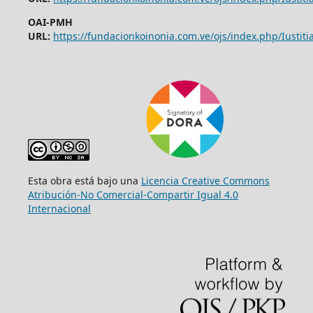
OAI-PMH
URL:
https://fundacionkoinonia.com.ve/ojs/index.php/Iustitia
Esta obra está bajo una
Licencia Creative Commons
Atribución-No Comercial-Compartir Igual 4.0
Internacional