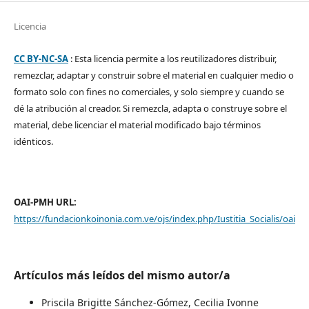
Licencia
CC BY-NC-SA
: Esta licencia permite a los reutilizadores distribuir,
remezclar, adaptar y construir sobre el material en cualquier medio o
formato solo con fines no comerciales, y solo siempre y cuando se
dé la atribución al creador. Si remezcla, adapta o construye sobre el
material, debe licenciar el material modificado bajo términos
idénticos.
OAI-PMH URL:
https://fundacionkoinonia.com.ve/ojs/index.php/Iustitia_Socialis/oai
Artículos más leídos del mismo autor/a
Priscila Brigitte Sánchez-Gómez, Cecilia Ivonne