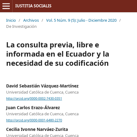
IUSTITIA SOCIALIS
Inicio
/
Archivos
/
Vol. 5 Núm. 9 (5): Julio - Diciembre 2020
/
De Investigación
La consulta previa, libre e
informada en el Ecuador y la
necesidad de su codificación
David Sebastián Vázquez-Martínez
Universidad Católica de Cuenca, Cuenca
http://orcid.org/0000-0002-7430-0351
Juan Carlos Erazo-Álvarez
Universidad Católica de Cuenca, Cuenca
http://orcid.org/0000-0001-6480-2270
Cecilia Ivonne Narváez-Zurita
Universidad Católica de Cuenca, Cuenca