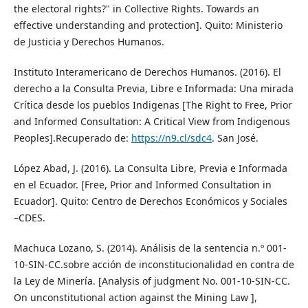
the electoral rights?" in Collective Rights. Towards an
effective understanding and protection]. Quito: Ministerio
de Justicia y Derechos Humanos.
Instituto Interamericano de Derechos Humanos. (2016). El
derecho a la Consulta Previa, Libre e Informada: Una mirada
Crítica desde los pueblos Indigenas [The Right to Free, Prior
and Informed Consultation: A Critical View from Indigenous
Peoples].Recuperado de:
https://n9.cl/sdc4
. San José.
López Abad, J. (2016). La Consulta Libre, Previa e Informada
en el Ecuador. [Free, Prior and Informed Consultation in
Ecuador]. Quito: Centro de Derechos Económicos y Sociales
–CDES.
Machuca Lozano, S. (2014). Análisis de la sentencia n.º 001-
10-SIN-CC.sobre acción de inconstitucionalidad en contra de
la Ley de Minería. [Analysis of judgment No. 001-10-SIN-CC.
On unconstitutional action against the Mining Law ],