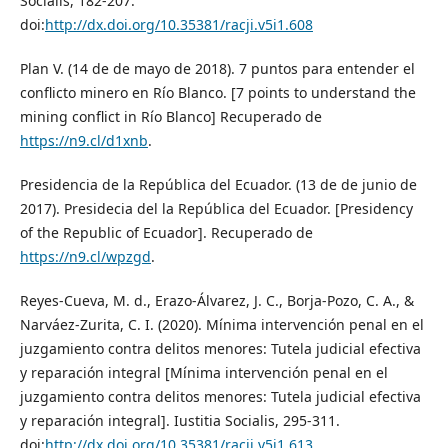
Socialis, 182-207.
doi:
http://dx.doi.org/10.35381/racji.v5i1.608
Plan V. (14 de de mayo de 2018). 7 puntos para entender el
conflicto minero en Río Blanco. [7 points to understand the
mining conflict in Río Blanco] Recuperado de
https://n9.cl/d1xnb
.
Presidencia de la República del Ecuador. (13 de de junio de
2017). Presidecia del la República del Ecuador. [Presidency
of the Republic of Ecuador]. Recuperado de
https://n9.cl/wpzgd
.
Reyes-Cueva, M. d., Erazo-Álvarez, J. C., Borja-Pozo, C. A., &
Narváez-Zurita, C. I. (2020). Mínima intervención penal en el
juzgamiento contra delitos menores: Tutela judicial efectiva
y reparación integral [Mínima intervención penal en el
juzgamiento contra delitos menores: Tutela judicial efectiva
y reparación integral]. Iustitia Socialis, 295-311.
doi:
http://dx.doi.org/10.35381/racji.v5i1.613