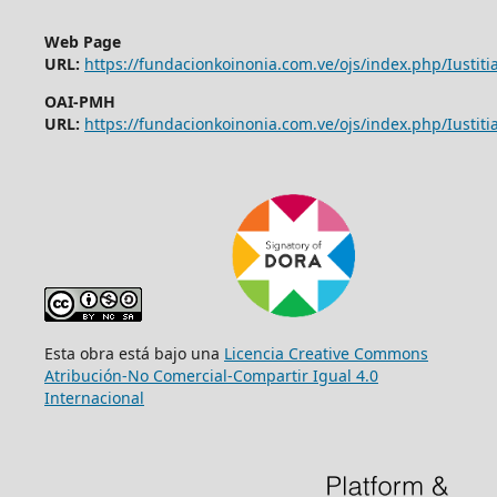
Web Page
URL:
https://fundacionkoinonia.com.ve/ojs/index.php/Iustitia
OAI-PMH
URL:
https://fundacionkoinonia.com.ve/ojs/index.php/Iustitia
Esta obra está bajo una
Licencia Creative Commons
Atribución-No Comercial-Compartir Igual 4.0
Internacional