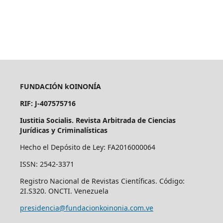
FUNDACIÓN kOINONÍA
RIF: J-407575716
Iustitia Socialis. Revista Arbitrada de Ciencias
Jurídicas y Criminalísticas
Hecho el Depósito de Ley: FA2016000064
ISSN: 2542-3371
Registro Nacional de Revistas Científicas. Código:
2I.S320. ONCTI. Venezuela
presidencia@fundacionkoinonia.com.ve