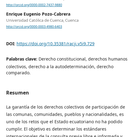
http://orcid.org/0000-0002-7437-9880
Enrique Eugenio Pozo-Cabrera
Universidad Católica de Cuenca, Cuenca
http://orcid.org/0000-0003-4980-6403
DOI:
https://doi.org/10.35381/racji.v5i9.729
Palabras clave:
Derecho constitucional, derechos humanos
colectivos, derecho a la autodeterminación, derecho
comparado.
Resumen
La garantía de los derechos colectivos de participación de
las comunas, comunidades, pueblos y nacionalidades, es
uno de los retos que el Estado ecuatoriano no ha podido
cumplir. El objetivo es determinar los estándares
internacionales de la consulta previa libre e informada y