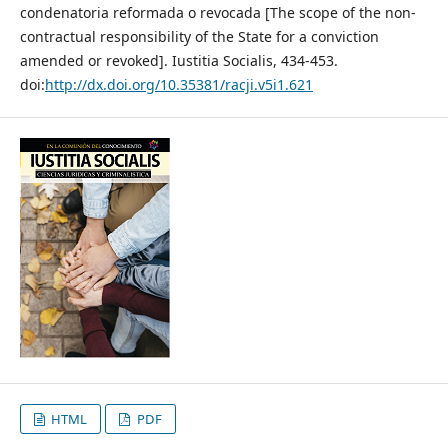
condenatoria reformada o revocada [The scope of the non-
contractual responsibility of the State for a conviction
amended or revoked]. Iustitia Socialis, 434-453.
doi:
http://dx.doi.org/10.35381/racji.v5i1.621
HTML
PDF