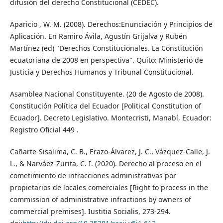
difusión del derecho Constitucional (CEDEC).
Aparicio , W. M. (2008). Derechos:Enunciación y Principios de
Aplicación. En Ramiro Ávila, Agustín Grijalva y Rubén
Martínez (ed) "Derechos Constitucionales. La Constitución
ecuatoriana de 2008 en perspectiva". Quito: Ministerio de
Justicia y Derechos Humanos y Tribunal Constitucional.
Asamblea Nacional Constituyente. (20 de Agosto de 2008).
Constitución Política del Ecuador [Political Constitution of
Ecuador]. Decreto Legislativo. Montecristi, Manabí, Ecuador:
Registro Oficial 449 .
Cañarte-Sisalima, C. B., Erazo-Álvarez, J. C., Vázquez-Calle, J.
L., & Narváez-Zurita, C. I. (2020). Derecho al proceso en el
cometimiento de infracciones administrativas por
propietarios de locales comerciales [Right to process in the
commission of administrative infractions by owners of
commercial premises]. Iustitia Socialis, 273-294.