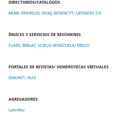
DIRECTORIOS/CATALÓGOS
MIAR
;
ERIHPLUS
;
DOAJ
;
REVENCYT
;
LATINDEX 2.0
ÍNDICES Y SERVICIOS DE RESÚMENES
CLASE
;
BIBLAT
;
SCIELO-VENEZUELA;
EBSCO
PORTALES DE REVISTAS/ HEMEROTECAS VIRTUALES
DIALNET
;
VLEX
AGREGADORES
LatinRev