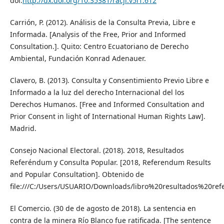
doi:
http://dx.doi.org/10.35381/racji.v5i1.612
Carrión, P. (2012). Análisis de la Consulta Previa, Libre e
Informada. [Analysis of the Free, Prior and Informed
Consultation.]. Quito: Centro Ecuatoriano de Derecho
Ambiental, Fundación Konrad Adenauer.
Clavero, B. (2013). Consulta y Consentimiento Previo Libre e
Informado a la luz del derecho Internacional del los
Derechos Humanos. [Free and Informed Consultation and
Prior Consent in light of International Human Rights Law].
Madrid.
Consejo Nacional Electoral. (2018). 2018, Resultados
Referéndum y Consulta Popular. [2018, Referendum Results
and Popular Consultation]. Obtenido de
file:///C:/Users/USUARIO/Downloads/libro%20resultados%20
El Comercio. (30 de de agosto de 2018). La sentencia en
contra de la minera Río Blanco fue ratificada. [The sentence