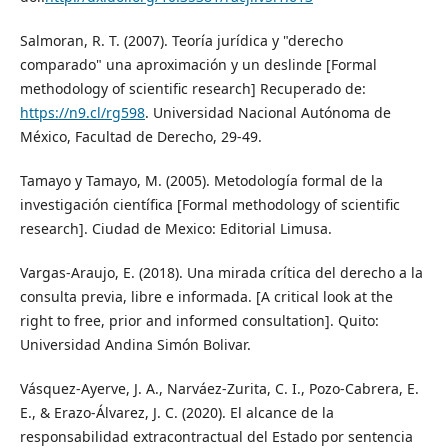
Salmoran, R. T. (2007). Teoría jurídica y "derecho
comparado" una aproximación y un deslinde [Formal
methodology of scientific research] Recuperado de:
https://n9.cl/rg598
. Universidad Nacional Autónoma de
México, Facultad de Derecho, 29-49.
Tamayo y Tamayo, M. (2005). Metodología formal de la
investigación científica [Formal methodology of scientific
research]. Ciudad de Mexico: Editorial Limusa.
Vargas-Araujo, E. (2018). Una mirada crítica del derecho a la
consulta previa, libre e informada. [A critical look at the
right to free, prior and informed consultation]. Quito:
Universidad Andina Simón Bolivar.
Vásquez-Ayerve, J. A., Narváez-Zurita, C. I., Pozo-Cabrera, E.
E., & Erazo-Álvarez, J. C. (2020). El alcance de la
responsabilidad extracontractual del Estado por sentencia