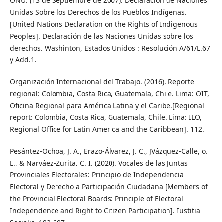
ONU. (13 de Septiembre de 2007). Declaración de Naciones
Unidas Sobre los Derechos de los Pueblos Indígenas.
[United Nations Declaration on the Rights of Indigenous
Peoples]. Declaración de las Naciones Unidas sobre los
derechos. Washinton, Estados Unidos : Resolución A/61/L.67
y Add.1.
Organización Internacional del Trabajo. (2016). Reporte
regional: Colombia, Costa Rica, Guatemala, Chile. Lima: OIT,
Oficina Regional para América Latina y el Caribe.[Regional
report: Colombia, Costa Rica, Guatemala, Chile. Lima: ILO,
Regional Office for Latin America and the Caribbean]. 112.
Pesántez-Ochoa, J. A., Erazo-Álvarez, J. C., JVázquez-Calle, o.
L., & Narváez-Zurita, C. I. (2020). Vocales de las Juntas
Provinciales Electorales: Principio de Independencia
Electoral y Derecho a Participación Ciudadana [Members of
the Provincial Electoral Boards: Principle of Electoral
Independence and Right to Citizen Participation]. Iustitia