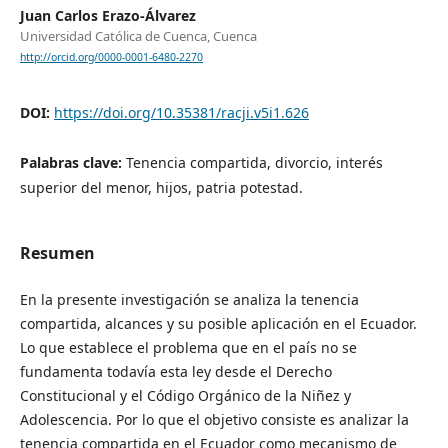
Juan Carlos Erazo-Álvarez
Universidad Católica de Cuenca, Cuenca
http://orcid.org/0000-0001-6480-2270
DOI:
https://doi.org/10.35381/racji.v5i1.626
Palabras clave:
Tenencia compartida, divorcio, interés
superior del menor, hijos, patria potestad.
Resumen
En la presente investigación se analiza la tenencia
compartida, alcances y su posible aplicación en el Ecuador.
Lo que establece el problema que en el país no se
fundamenta todavía esta ley desde el Derecho
Constitucional y el Código Orgánico de la Niñez y
Adolescencia. Por lo que el objetivo consiste es analizar la
tenencia compartida en el Ecuador como mecanismo de