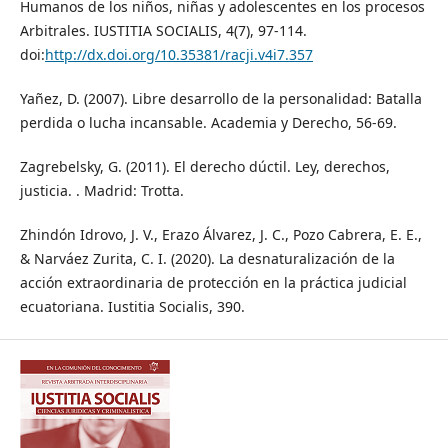
Humanos de los niños, niñas y adolescentes en los procesos
Arbitrales. IUSTITIA SOCIALIS, 4(7), 97-114.
doi:
http://dx.doi.org/10.35381/racji.v4i7.357
Yañez, D. (2007). Libre desarrollo de la personalidad: Batalla
perdida o lucha incansable. Academia y Derecho, 56-69.
Zagrebelsky, G. (2011). El derecho dúctil. Ley, derechos,
justicia. . Madrid: Trotta.
Zhindón Idrovo, J. V., Erazo Álvarez, J. C., Pozo Cabrera, E. E.,
& Narváez Zurita, C. I. (2020). La desnaturalización de la
acción extraordinaria de protección en la práctica judicial
ecuatoriana. Iustitia Socialis, 390.