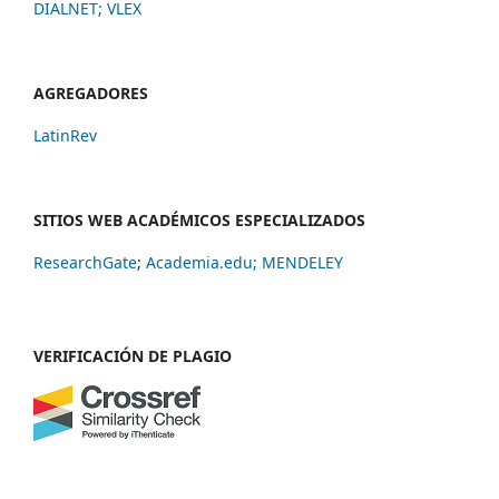
DIALNET
;
VLEX
AGREGADORES
LatinRev
SITIOS WEB ACADÉMICOS ESPECIALIZADOS
ResearchGate
;
Academia.edu;
MENDELEY
VERIFICACIÓN DE PLAGIO