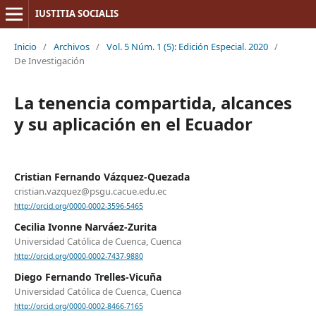
IUSTITIA SOCIALIS
Inicio
/
Archivos
/
Vol. 5 Núm. 1 (5): Edición Especial. 2020
/
De Investigación
La tenencia compartida, alcances
y su aplicación en el Ecuador
Cristian Fernando Vázquez-Quezada
cristian.vazquez@psgu.cacue.edu.ec
http://orcid.org/0000-0002-3596-5465
Cecilia Ivonne Narváez-Zurita
Universidad Católica de Cuenca, Cuenca
http://orcid.org/0000-0002-7437-9880
Diego Fernando Trelles-Vicuña
Universidad Católica de Cuenca, Cuenca
http://orcid.org/0000-0002-8466-7165