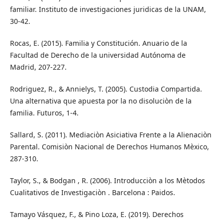
familiar. Instituto de investigaciones juridicas de la UNAM,
30-42.
Rocas, E. (2015). Familia y Constitución. Anuario de la
Facultad de Derecho de la universidad Autónoma de
Madrid, 207-227.
Rodriguez, R., & Annielys, T. (2005). Custodia Compartida.
Una alternativa que apuesta por la no disoluciòn de la
familia. Futuros, 1-4.
Sallard, S. (2011). Mediaciòn Asiciativa Frente a la Alienaciòn
Parental. Comisiòn Nacional de Derechos Humanos Mèxico,
287-310.
Taylor, S., & Bodgan , R. (2006). Introducciòn a los Mètodos
Cualitativos de Investigaciòn . Barcelona : Paidos.
Tamayo Vásquez, F., & Pino Loza, E. (2019). Derechos