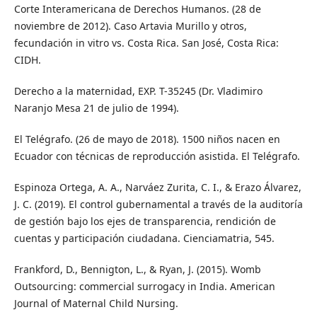
Corte Interamericana de Derechos Humanos. (28 de
noviembre de 2012). Caso Artavia Murillo y otros,
fecundación in vitro vs. Costa Rica. San José, Costa Rica:
CIDH.
Derecho a la maternidad, EXP. T-35245 (Dr. Vladimiro
Naranjo Mesa 21 de julio de 1994).
El Telégrafo. (26 de mayo de 2018). 1500 niños nacen en
Ecuador con técnicas de reproducción asistida. El Telégrafo.
Espinoza Ortega, A. A., Narváez Zurita, C. I., & Erazo Álvarez,
J. C. (2019). El control gubernamental a través de la auditoría
de gestión bajo los ejes de transparencia, rendición de
cuentas y participación ciudadana. Cienciamatria, 545.
Frankford, D., Bennigton, L., & Ryan, J. (2015). Womb
Outsourcing: commercial surrogacy in India. American
Journal of Maternal Child Nursing.