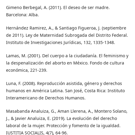
Gimeno Berbegal, A. (2011). El deseo de ser madre.
Barcelona: Alba.
Hernández Ramirez, A., & Santiago Figueroa, J. (septiembre
de 2011). Ley de Maternidad Subrogada del Distrito Federal.
Instituto de Investigaciones Jurídicas, 132, 1335-1348.
Lamas, M. (2001). Del cuerpo a la ciudadanía. El feminismo y
la despenalización del aborto en México. Fondo de cultura
económica, 221-239.
Luna, F. (2008). Reproducción asistida, género y derechos
humanos en América Latina. San José, Costa Rica: Instituto
Interamericano de Derechos Humanos.
Masabanda Analuiza, G., Aman Llerena, A., Montero Solano,
J., & Javier Analuiza, E. (2019). La evolución del derecho
laboral de la mujer. Protección y fomento de la igualdad.
IUSTITIA SOCIALIS, 4(7), 64-96.