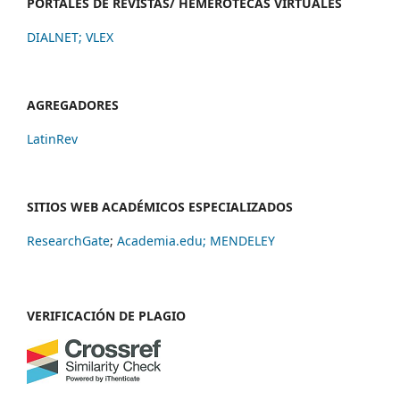
PORTALES DE REVISTAS/ HEMEROTECAS VIRTUALES
DIALNET
;
VLEX
AGREGADORES
LatinRev
SITIOS WEB ACADÉMICOS ESPECIALIZADOS
ResearchGate
;
Academia.edu;
MENDELEY
VERIFICACIÓN DE PLAGIO