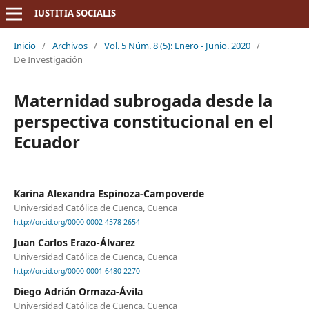
IUSTITIA SOCIALIS
Inicio
/
Archivos
/
Vol. 5 Núm. 8 (5): Enero - Junio. 2020
/
De Investigación
Maternidad subrogada desde la
perspectiva constitucional en el
Ecuador
Karina Alexandra Espinoza-Campoverde
Universidad Católica de Cuenca, Cuenca
http://orcid.org/0000-0002-4578-2654
Juan Carlos Erazo-Álvarez
Universidad Católica de Cuenca, Cuenca
http://orcid.org/0000-0001-6480-2270
Diego Adrián Ormaza-Ávila
Universidad Católica de Cuenca, Cuenca