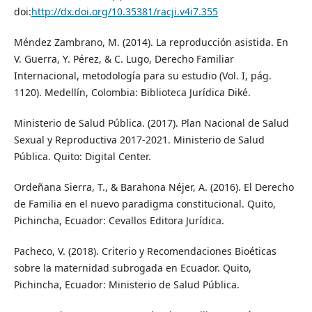
doi:
http://dx.doi.org/10.35381/racji.v4i7.355
Méndez Zambrano, M. (2014). La reproducción asistida. En
V. Guerra, Y. Pérez, & C. Lugo, Derecho Familiar
Internacional, metodología para su estudio (Vol. I, pág.
1120). Medellín, Colombia: Biblioteca Jurídica Diké.
Ministerio de Salud Pública. (2017). Plan Nacional de Salud
Sexual y Reproductiva 2017-2021. Ministerio de Salud
Pública. Quito: Digital Center.
Ordeñana Sierra, T., & Barahona Néjer, A. (2016). El Derecho
de Familia en el nuevo paradigma constitucional. Quito,
Pichincha, Ecuador: Cevallos Editora Jurídica.
Pacheco, V. (2018). Criterio y Recomendaciones Bioéticas
sobre la maternidad subrogada en Ecuador. Quito,
Pichincha, Ecuador: Ministerio de Salud Pública.