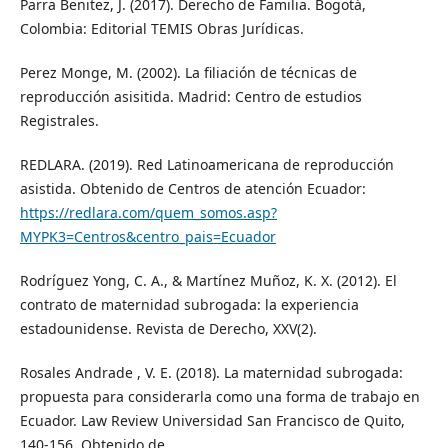
Parra Benitez, J. (2017). Derecho de Familia. Bogotá,
Colombia: Editorial TEMIS Obras Jurídicas.
Perez Monge, M. (2002). La filiación de técnicas de
reproducción asisitida. Madrid: Centro de estudios
Registrales.
REDLARA. (2019). Red Latinoamericana de reproducción
asistida. Obtenido de Centros de atención Ecuador:
https://redlara.com/quem_somos.asp?
MYPK3=Centros&centro_pais=Ecuador
Rodríguez Yong, C. A., & Martínez Muñoz, K. X. (2012). El
contrato de maternidad subrogada: la experiencia
estadounidense. Revista de Derecho, XXV(2).
Rosales Andrade , V. E. (2018). La maternidad subrogada:
propuesta para considerarla como una forma de trabajo en
Ecuador. Law Review Universidad San Francisco de Quito,
140-156. Obtenido de