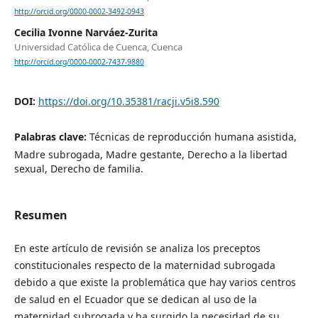
http://orcid.org/0000-0002-3492-0943
Cecilia Ivonne Narváez-Zurita
Universidad Católica de Cuenca, Cuenca
http://orcid.org/0000-0002-7437-9880
DOI:
https://doi.org/10.35381/racji.v5i8.590
Palabras clave:
Técnicas de reproducción humana asistida,
Madre subrogada, Madre gestante, Derecho a la libertad
sexual, Derecho de familia.
Resumen
En este artículo de revisión se analiza los preceptos
constitucionales respecto de la maternidad subrogada
debido a que existe la problemática que hay varios centros
de salud en el Ecuador que se dedican al uso de la
maternidad subrogada y ha surgido la necesidad de su