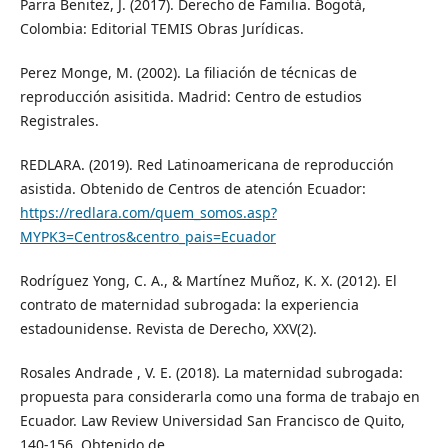
Parra Benitez, J. (2017). Derecho de Familia. Bogotá,
Colombia: Editorial TEMIS Obras Jurídicas.
Perez Monge, M. (2002). La filiación de técnicas de
reproducción asisitida. Madrid: Centro de estudios
Registrales.
REDLARA. (2019). Red Latinoamericana de reproducción
asistida. Obtenido de Centros de atención Ecuador:
https://redlara.com/quem_somos.asp?
MYPK3=Centros&centro_pais=Ecuador
Rodríguez Yong, C. A., & Martínez Muñoz, K. X. (2012). El
contrato de maternidad subrogada: la experiencia
estadounidense. Revista de Derecho, XXV(2).
Rosales Andrade , V. E. (2018). La maternidad subrogada:
propuesta para considerarla como una forma de trabajo en
Ecuador. Law Review Universidad San Francisco de Quito,
140-156. Obtenido de