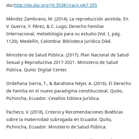
doi:
http://dx.doi.org/10.35381/racji.v4i7.355
Méndez Zambrano, M. (2014). La reproducción asistida. En
V. Guerra, Y. Pérez, & C. Lugo, Derecho Familiar
Internacional, metodología para su estudio (Vol. I, pág.
1120). Medellín, Colombia: Biblioteca Jurídica Diké.
Ministerio de Salud Pública. (2017). Plan Nacional de Salud
Sexual y Reproductiva 2017-2021. Ministerio de Salud
Pública. Quito: Digital Center.
Ordeñana Sierra, T., & Barahona Néjer, A. (2016). El Derecho
de Familia en el nuevo paradigma constitucional. Quito,
Pichincha, Ecuador: Cevallos Editora Jurídica.
Pacheco, V. (2018). Criterio y Recomendaciones Bioéticas
sobre la maternidad subrogada en Ecuador. Quito,
Pichincha, Ecuador: Ministerio de Salud Pública.