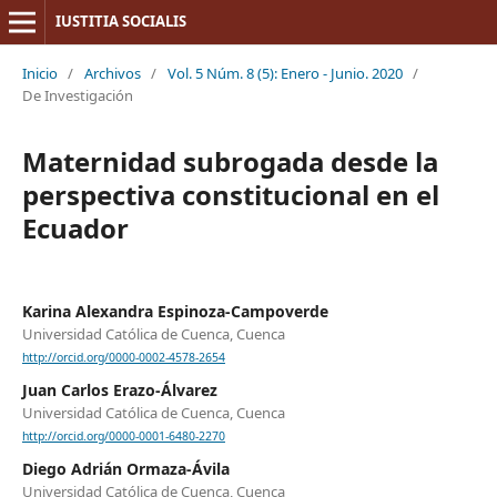
IUSTITIA SOCIALIS
Inicio
/
Archivos
/
Vol. 5 Núm. 8 (5): Enero - Junio. 2020
/
De Investigación
Maternidad subrogada desde la
perspectiva constitucional en el
Ecuador
Karina Alexandra Espinoza-Campoverde
Universidad Católica de Cuenca, Cuenca
http://orcid.org/0000-0002-4578-2654
Juan Carlos Erazo-Álvarez
Universidad Católica de Cuenca, Cuenca
http://orcid.org/0000-0001-6480-2270
Diego Adrián Ormaza-Ávila
Universidad Católica de Cuenca, Cuenca