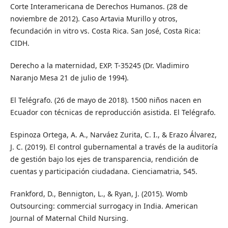
Corte Interamericana de Derechos Humanos. (28 de
noviembre de 2012). Caso Artavia Murillo y otros,
fecundación in vitro vs. Costa Rica. San José, Costa Rica:
CIDH.
Derecho a la maternidad, EXP. T-35245 (Dr. Vladimiro
Naranjo Mesa 21 de julio de 1994).
El Telégrafo. (26 de mayo de 2018). 1500 niños nacen en
Ecuador con técnicas de reproducción asistida. El Telégrafo.
Espinoza Ortega, A. A., Narváez Zurita, C. I., & Erazo Álvarez,
J. C. (2019). El control gubernamental a través de la auditoría
de gestión bajo los ejes de transparencia, rendición de
cuentas y participación ciudadana. Cienciamatria, 545.
Frankford, D., Bennigton, L., & Ryan, J. (2015). Womb
Outsourcing: commercial surrogacy in India. American
Journal of Maternal Child Nursing.