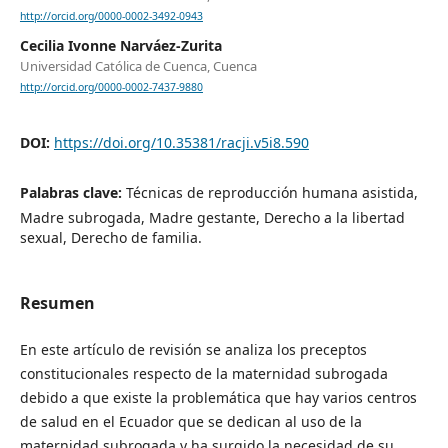
http://orcid.org/0000-0002-3492-0943
Cecilia Ivonne Narváez-Zurita
Universidad Católica de Cuenca, Cuenca
http://orcid.org/0000-0002-7437-9880
DOI:
https://doi.org/10.35381/racji.v5i8.590
Palabras clave:
Técnicas de reproducción humana asistida,
Madre subrogada, Madre gestante, Derecho a la libertad
sexual, Derecho de familia.
Resumen
En este artículo de revisión se analiza los preceptos
constitucionales respecto de la maternidad subrogada
debido a que existe la problemática que hay varios centros
de salud en el Ecuador que se dedican al uso de la
maternidad subrogada y ha surgido la necesidad de su