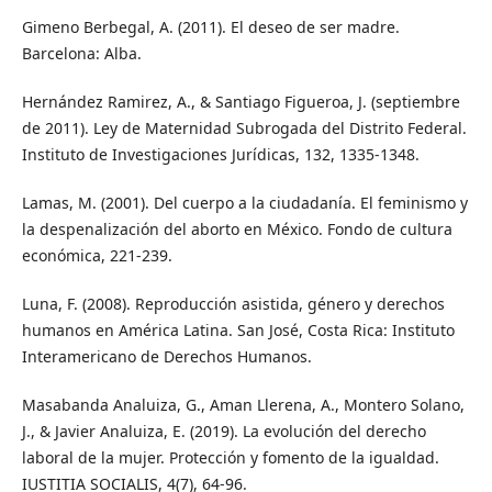
Gimeno Berbegal, A. (2011). El deseo de ser madre.
Barcelona: Alba.
Hernández Ramirez, A., & Santiago Figueroa, J. (septiembre
de 2011). Ley de Maternidad Subrogada del Distrito Federal.
Instituto de Investigaciones Jurídicas, 132, 1335-1348.
Lamas, M. (2001). Del cuerpo a la ciudadanía. El feminismo y
la despenalización del aborto en México. Fondo de cultura
económica, 221-239.
Luna, F. (2008). Reproducción asistida, género y derechos
humanos en América Latina. San José, Costa Rica: Instituto
Interamericano de Derechos Humanos.
Masabanda Analuiza, G., Aman Llerena, A., Montero Solano,
J., & Javier Analuiza, E. (2019). La evolución del derecho
laboral de la mujer. Protección y fomento de la igualdad.
IUSTITIA SOCIALIS, 4(7), 64-96.