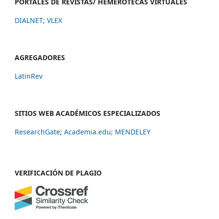
PORTALES DE REVISTAS/ HEMEROTECAS VIRTUALES
DIALNET
;
VLEX
AGREGADORES
LatinRev
SITIOS WEB ACADÉMICOS ESPECIALIZADOS
ResearchGate
;
Academia.edu;
MENDELEY
VERIFICACIÓN DE PLAGIO