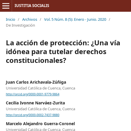
IUSTITIA SOCIALIS
Inicio
/
Archivos
/
Vol. 5 Núm. 8 (5): Enero - Junio. 2020
/
De Investigación
La acción de protección: ¿Una vía
idónea para tutelar derechos
constitucionales?
Juan Carlos Arichavala-Zúñiga
Universidad Católica de Cuenca, Cuenca
http://orcid.org/0000-0001-9779-9864
Cecilia Ivonne Narváez-Zurita
Universidad Católica de Cuenca, Cuenca
http://orcid.org/0000-0002-7437-9880
Marcelo Alejandro Guerra-Coronel
Universidad Católica de Cuenca, Cuenca