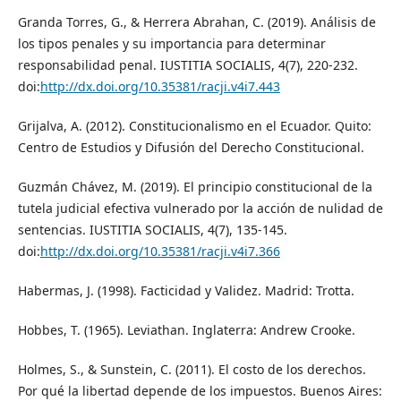
Granda Torres, G., & Herrera Abrahan, C. (2019). Análisis de
los tipos penales y su importancia para determinar
responsabilidad penal. IUSTITIA SOCIALIS, 4(7), 220-232.
doi:
http://dx.doi.org/10.35381/racji.v4i7.443
Grijalva, A. (2012). Constitucionalismo en el Ecuador. Quito:
Centro de Estudios y Difusión del Derecho Constitucional.
Guzmán Chávez, M. (2019). El principio constitucional de la
tutela judicial efectiva vulnerado por la acción de nulidad de
sentencias. IUSTITIA SOCIALIS, 4(7), 135-145.
doi:
http://dx.doi.org/10.35381/racji.v4i7.366
Habermas, J. (1998). Facticidad y Validez. Madrid: Trotta.
Hobbes, T. (1965). Leviathan. Inglaterra: Andrew Crooke.
Holmes, S., & Sunstein, C. (2011). El costo de los derechos.
Por qué la libertad depende de los impuestos. Buenos Aires: