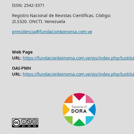
ISSN: 2542-3371
Registro Nacional de Revistas Científicas. Código:
2I.S320. ONCTI. Venezuela
presidencia@fundacionkoinonia.com.ve
Web Page
URL:
https://fundacionkoinonia.com.ve/ojs/index.php/Iustitia
OAI-PMH
URL:
https://fundacionkoinonia.com.ve/ojs/index.php/Iustitia