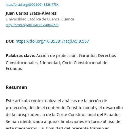
http://orcid.org/0000-0001-8526-773X
Juan Carlos Erazo-Álvarez
Universidad Católica de Cuenca, Cuenca
http://orcid.org/0000-0001-6480-2270
DOI:
https://doi.org/10.35381/racji.v5i8.567
Palabras clave:
Acción de protección, Garantía, Derechos
Constitucionales, Idoneidad, Corte Constitucional del
Ecuador.
Resumen
Este artículo contextualiza el análisis de la acción de
protección, desde el contenido Constitucional y el desarrollo
de la jurisprudencia de la Corte Constitucional del Ecuador.
Se han identificado algunas limitaciones en torno al uso de
este mecanismo. La finalidad del presente trabajo es