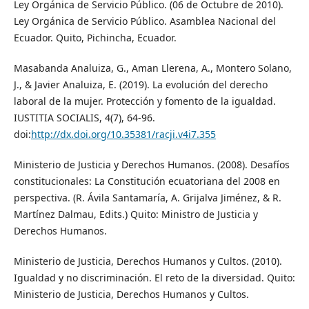
Ley Orgánica de Servicio Público. (06 de Octubre de 2010).
Ley Orgánica de Servicio Público. Asamblea Nacional del
Ecuador. Quito, Pichincha, Ecuador.
Masabanda Analuiza, G., Aman Llerena, A., Montero Solano,
J., & Javier Analuiza, E. (2019). La evolución del derecho
laboral de la mujer. Protección y fomento de la igualdad.
IUSTITIA SOCIALIS, 4(7), 64-96.
doi:
http://dx.doi.org/10.35381/racji.v4i7.355
Ministerio de Justicia y Derechos Humanos. (2008). Desafíos
constitucionales: La Constitución ecuatoriana del 2008 en
perspectiva. (R. Ávila Santamaría, A. Grijalva Jiménez, & R.
Martínez Dalmau, Edits.) Quito: Ministro de Justicia y
Derechos Humanos.
Ministerio de Justicia, Derechos Humanos y Cultos. (2010).
Igualdad y no discriminación. El reto de la diversidad. Quito:
Ministerio de Justicia, Derechos Humanos y Cultos.