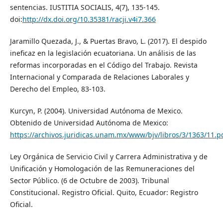
sentencias. IUSTITIA SOCIALIS, 4(7), 135-145.
doi:
http://dx.doi.org/10.35381/racji.v4i7.366
Jaramillo Quezada, J., & Puertas Bravo, L. (2017). El despido
ineficaz en la legislación ecuatoriana. Un análisis de las
reformas incorporadas en el Código del Trabajo. Revista
Internacional y Comparada de Relaciones Laborales y
Derecho del Empleo, 83-103.
Kurcyn, P. (2004). Universidad Autónoma de Mexico.
Obtenido de Universidad Autónoma de Mexico:
https://archivos.juridicas.unam.mx/www/bjv/libros/3/1363/11.p
Ley Orgánica de Servicio Civil y Carrera Administrativa y de
Unificación y Homologación de las Remuneraciones del
Sector Público. (6 de Octubre de 2003). Tribunal
Constitucional. Registro Oficial. Quito, Ecuador: Registro
Oficial.