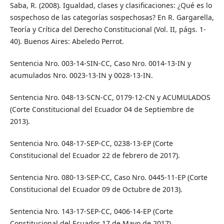
Saba, R. (2008). Igualdad, clases y clasificaciones: ¿Qué es lo
sospechoso de las categorías sospechosas? En R. Gargarella,
Teoría y Crítica del Derecho Constitucional (Vol. II, págs. 1-
40). Buenos Aires: Abeledo Perrot.
Sentencia Nro. 003-14-SIN-CC, Caso Nro. 0014-13-IN y
acumulados Nro. 0023-13-IN y 0028-13-IN.
Sentencia Nro. 048-13-SCN-CC, 0179-12-CN y ACUMULADOS
(Corte Constitucional del Ecuador 04 de Septiembre de
2013).
Sentencia Nro. 048-17-SEP-CC, 0238-13-EP (Corte
Constitucional del Ecuador 22 de febrero de 2017).
Sentencia Nro. 080-13-SEP-CC, Caso Nro. 0445-11-EP (Corte
Constitucional del Ecuador 09 de Octubre de 2013).
Sentencia Nro. 143-17-SEP-CC, 0406-14-EP (Corte
Constitucional del Ecuador 17 de Mayo de 2017).