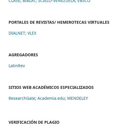
CLASE
;
BIBLAT
;
SCIELO-VENEZUELA;
EBSCO
PORTALES DE REVISTAS/ HEMEROTECAS VIRTUALES
DIALNET
;
VLEX
AGREGADORES
LatinRev
SITIOS WEB ACADÉMICOS ESPECIALIZADOS
ResearchGate
;
Academia.edu;
MENDELEY
VERIFICACIÓN DE PLAGIO