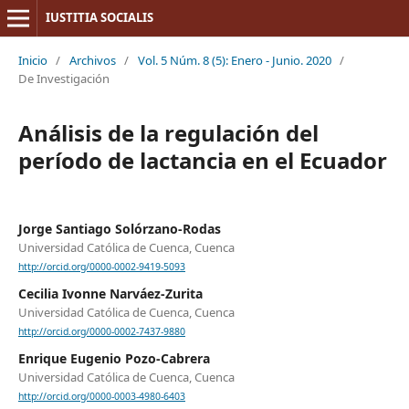
IUSTITIA SOCIALIS
Inicio
/
Archivos
/
Vol. 5 Núm. 8 (5): Enero - Junio. 2020
/
De Investigación
Análisis de la regulación del
período de lactancia en el Ecuador
Jorge Santiago Solórzano-Rodas
Universidad Católica de Cuenca, Cuenca
http://orcid.org/0000-0002-9419-5093
Cecilia Ivonne Narváez-Zurita
Universidad Católica de Cuenca, Cuenca
http://orcid.org/0000-0002-7437-9880
Enrique Eugenio Pozo-Cabrera
Universidad Católica de Cuenca, Cuenca
http://orcid.org/0000-0003-4980-6403