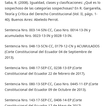
Saba, R. (2008). Igualdad, clases y clasificaciones: ¿Qué es lo
sospechoso de las categorías sospechosas? En R. Gargarella,
Teoría y Crítica del Derecho Constitucional (Vol. II, págs. 1-
40). Buenos Aires: Abeledo Perrot.
Sentencia Nro. 003-14-SIN-CC, Caso Nro. 0014-13-IN y
acumulados Nro. 0023-13-IN y 0028-13-IN.
Sentencia Nro. 048-13-SCN-CC, 0179-12-CN y ACUMULADOS
(Corte Constitucional del Ecuador 04 de Septiembre de
2013).
Sentencia Nro. 048-17-SEP-CC, 0238-13-EP (Corte
Constitucional del Ecuador 22 de febrero de 2017).
Sentencia Nro. 080-13-SEP-CC, Caso Nro. 0445-11-EP (Corte
Constitucional del Ecuador 09 de Octubre de 2013).
Sentencia Nro. 143-17-SEP-CC, 0406-14-EP (Corte
Constitucional del Ecuador 17 de Mayo de 2017).