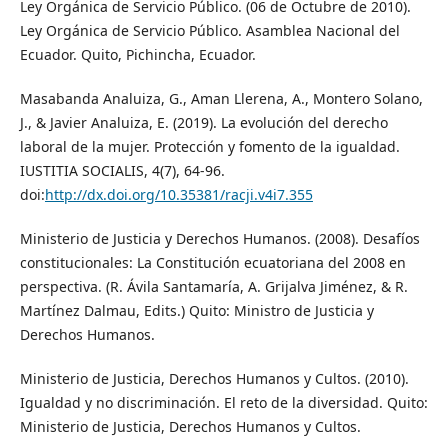
Ley Orgánica de Servicio Público. (06 de Octubre de 2010).
Ley Orgánica de Servicio Público. Asamblea Nacional del
Ecuador. Quito, Pichincha, Ecuador.
Masabanda Analuiza, G., Aman Llerena, A., Montero Solano,
J., & Javier Analuiza, E. (2019). La evolución del derecho
laboral de la mujer. Protección y fomento de la igualdad.
IUSTITIA SOCIALIS, 4(7), 64-96.
doi:
http://dx.doi.org/10.35381/racji.v4i7.355
Ministerio de Justicia y Derechos Humanos. (2008). Desafíos
constitucionales: La Constitución ecuatoriana del 2008 en
perspectiva. (R. Ávila Santamaría, A. Grijalva Jiménez, & R.
Martínez Dalmau, Edits.) Quito: Ministro de Justicia y
Derechos Humanos.
Ministerio de Justicia, Derechos Humanos y Cultos. (2010).
Igualdad y no discriminación. El reto de la diversidad. Quito:
Ministerio de Justicia, Derechos Humanos y Cultos.