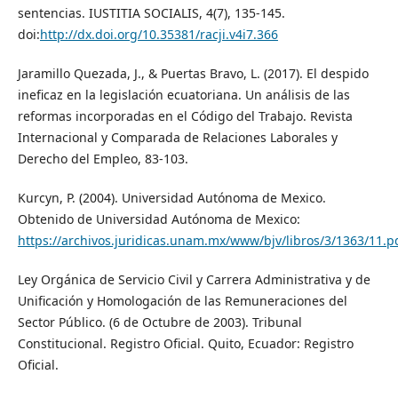
sentencias. IUSTITIA SOCIALIS, 4(7), 135-145.
doi:
http://dx.doi.org/10.35381/racji.v4i7.366
Jaramillo Quezada, J., & Puertas Bravo, L. (2017). El despido
ineficaz en la legislación ecuatoriana. Un análisis de las
reformas incorporadas en el Código del Trabajo. Revista
Internacional y Comparada de Relaciones Laborales y
Derecho del Empleo, 83-103.
Kurcyn, P. (2004). Universidad Autónoma de Mexico.
Obtenido de Universidad Autónoma de Mexico:
https://archivos.juridicas.unam.mx/www/bjv/libros/3/1363/11.p
Ley Orgánica de Servicio Civil y Carrera Administrativa y de
Unificación y Homologación de las Remuneraciones del
Sector Público. (6 de Octubre de 2003). Tribunal
Constitucional. Registro Oficial. Quito, Ecuador: Registro
Oficial.