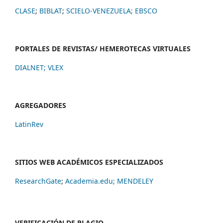
CLASE
;
BIBLAT
;
SCIELO-VENEZUELA;
EBSCO
PORTALES DE REVISTAS/ HEMEROTECAS VIRTUALES
DIALNET
;
VLEX
AGREGADORES
LatinRev
SITIOS WEB ACADÉMICOS ESPECIALIZADOS
ResearchGate
;
Academia.edu;
MENDELEY
VERIFICACIÓN DE PLAGIO