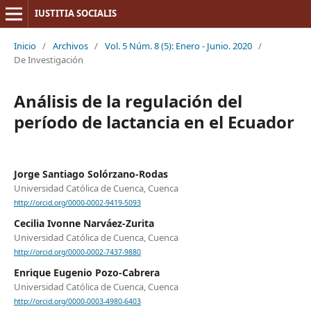
IUSTITIA SOCIALIS
Inicio
/
Archivos
/
Vol. 5 Núm. 8 (5): Enero - Junio. 2020
/
De Investigación
Análisis de la regulación del
período de lactancia en el Ecuador
Jorge Santiago Solórzano-Rodas
Universidad Católica de Cuenca, Cuenca
http://orcid.org/0000-0002-9419-5093
Cecilia Ivonne Narváez-Zurita
Universidad Católica de Cuenca, Cuenca
http://orcid.org/0000-0002-7437-9880
Enrique Eugenio Pozo-Cabrera
Universidad Católica de Cuenca, Cuenca
http://orcid.org/0000-0003-4980-6403