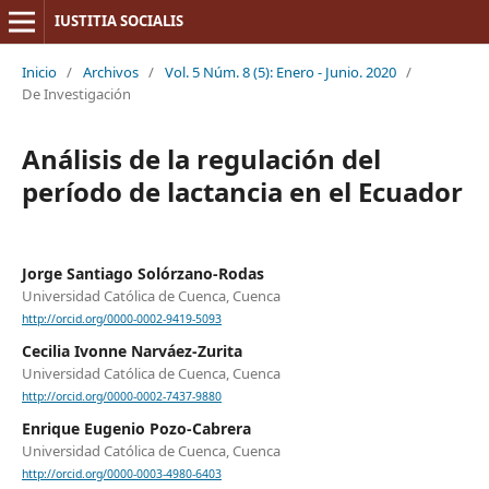
IUSTITIA SOCIALIS
Inicio
/
Archivos
/
Vol. 5 Núm. 8 (5): Enero - Junio. 2020
/
De Investigación
Análisis de la regulación del
período de lactancia en el Ecuador
Jorge Santiago Solórzano-Rodas
Universidad Católica de Cuenca, Cuenca
http://orcid.org/0000-0002-9419-5093
Cecilia Ivonne Narváez-Zurita
Universidad Católica de Cuenca, Cuenca
http://orcid.org/0000-0002-7437-9880
Enrique Eugenio Pozo-Cabrera
Universidad Católica de Cuenca, Cuenca
http://orcid.org/0000-0003-4980-6403