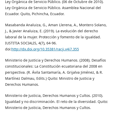
Ley Orgánica de Servicio Público. (06 de Octubre de 2010).
Ley Orgánica de Servicio Público. Asamblea Nacional del
Ecuador. Quito, Pichincha, Ecuador.
Masabanda Analuiza, G., Aman Llerena, A., Montero Solano,
J., & Javier Analuiza, E. (2019). La evolución del derecho
laboral de la mujer. Protección y fomento de la igualdad.
IUSTITIA SOCIALIS, 4(7), 64-96.
doi:
http://dx.doi.org/10.35381/racji.v4i7.355
Ministerio de Justicia y Derechos Humanos. (2008). Desafíos
constitucionales: La Constitución ecuatoriana del 2008 en
perspectiva. (R. Ávila Santamaría, A. Grijalva Jiménez, & R.
Martínez Dalmau, Edits.) Quito: Ministro de Justicia y
Derechos Humanos.
Ministerio de Justicia, Derechos Humanos y Cultos. (2010).
Igualdad y no discriminación. El reto de la diversidad. Quito:
Ministerio de Justicia, Derechos Humanos y Cultos.