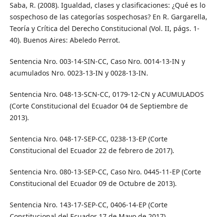
Saba, R. (2008). Igualdad, clases y clasificaciones: ¿Qué es lo
sospechoso de las categorías sospechosas? En R. Gargarella,
Teoría y Crítica del Derecho Constitucional (Vol. II, págs. 1-
40). Buenos Aires: Abeledo Perrot.
Sentencia Nro. 003-14-SIN-CC, Caso Nro. 0014-13-IN y
acumulados Nro. 0023-13-IN y 0028-13-IN.
Sentencia Nro. 048-13-SCN-CC, 0179-12-CN y ACUMULADOS
(Corte Constitucional del Ecuador 04 de Septiembre de
2013).
Sentencia Nro. 048-17-SEP-CC, 0238-13-EP (Corte
Constitucional del Ecuador 22 de febrero de 2017).
Sentencia Nro. 080-13-SEP-CC, Caso Nro. 0445-11-EP (Corte
Constitucional del Ecuador 09 de Octubre de 2013).
Sentencia Nro. 143-17-SEP-CC, 0406-14-EP (Corte
Constitucional del Ecuador 17 de Mayo de 2017).