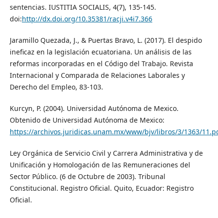
sentencias. IUSTITIA SOCIALIS, 4(7), 135-145.
doi:
http://dx.doi.org/10.35381/racji.v4i7.366
Jaramillo Quezada, J., & Puertas Bravo, L. (2017). El despido
ineficaz en la legislación ecuatoriana. Un análisis de las
reformas incorporadas en el Código del Trabajo. Revista
Internacional y Comparada de Relaciones Laborales y
Derecho del Empleo, 83-103.
Kurcyn, P. (2004). Universidad Autónoma de Mexico.
Obtenido de Universidad Autónoma de Mexico:
https://archivos.juridicas.unam.mx/www/bjv/libros/3/1363/11.p
Ley Orgánica de Servicio Civil y Carrera Administrativa y de
Unificación y Homologación de las Remuneraciones del
Sector Público. (6 de Octubre de 2003). Tribunal
Constitucional. Registro Oficial. Quito, Ecuador: Registro
Oficial.