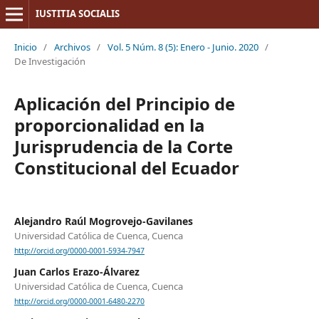
IUSTITIA SOCIALIS
Inicio
/
Archivos
/
Vol. 5 Núm. 8 (5): Enero - Junio. 2020
/
De Investigación
Aplicación del Principio de
proporcionalidad en la
Jurisprudencia de la Corte
Constitucional del Ecuador
Alejandro Raúl Mogrovejo-Gavilanes
Universidad Católica de Cuenca, Cuenca
http://orcid.org/0000-0001-5934-7947
Juan Carlos Erazo-Álvarez
Universidad Católica de Cuenca, Cuenca
http://orcid.org/0000-0001-6480-2270