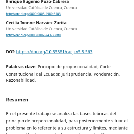
Enrique Eugenio Pozo-Cabrera
Universidad Católica de Cuenca, Cuenca
http://orcid.org/0000-0003-4980-6403
Cecilia Ivonne Narváez-Zurita
Universidad Católica de Cuenca, Cuenca
http://orcid.org/0000-0002-7437-9880
DOI:
https://doi.org/10.35381/racji.v5i8.563
Palabras clave:
Principio de proporcionalidad, Corte
Constitucional del Ecuador, Jurisprudencia, Ponderación,
Razonabilidad.
Resumen
En el presente trabajo se analiza las bases teóricas del
principio de proporcionalidad, para posteriormente situar el
problema en lo referente a su estructura y límites, mediante