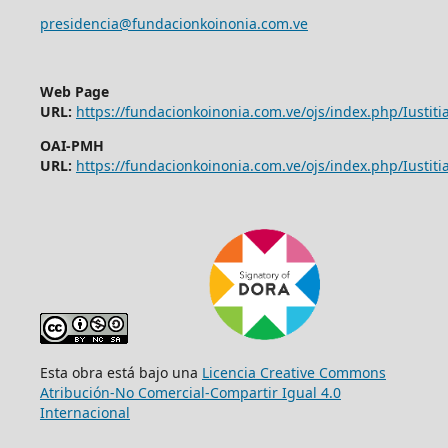
presidencia@fundacionkoinonia.com.ve
Web Page
URL:
https://fundacionkoinonia.com.ve/ojs/index.php/Iustitia
OAI-PMH
URL:
https://fundacionkoinonia.com.ve/ojs/index.php/Iustitia
Esta obra está bajo una
Licencia Creative Commons
Atribución-No Comercial-Compartir Igual 4.0
Internacional