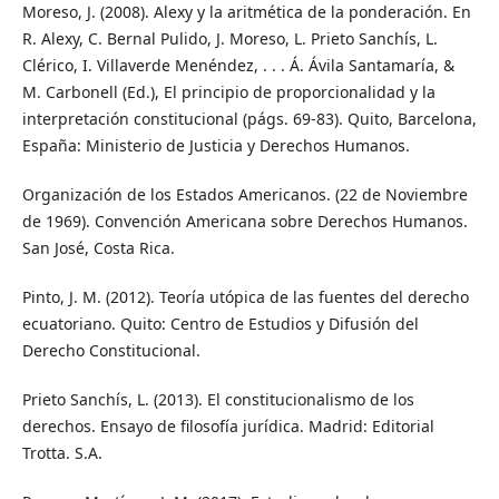
Moreso, J. (2008). Alexy y la aritmética de la ponderación. En
R. Alexy, C. Bernal Pulido, J. Moreso, L. Prieto Sanchís, L.
Clérico, I. Villaverde Menéndez, . . . Á. Ávila Santamaría, &
M. Carbonell (Ed.), El principio de proporcionalidad y la
interpretación constitucional (págs. 69-83). Quito, Barcelona,
España: Ministerio de Justicia y Derechos Humanos.
Organización de los Estados Americanos. (22 de Noviembre
de 1969). Convención Americana sobre Derechos Humanos.
San José, Costa Rica.
Pinto, J. M. (2012). Teoría utópica de las fuentes del derecho
ecuatoriano. Quito: Centro de Estudios y Difusión del
Derecho Constitucional.
Prieto Sanchís, L. (2013). El constitucionalismo de los
derechos. Ensayo de filosofía jurídica. Madrid: Editorial
Trotta. S.A.