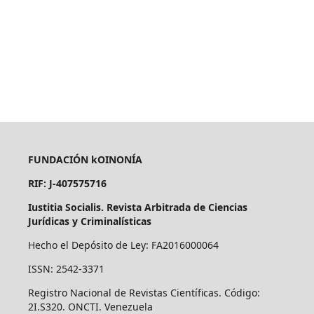
FUNDACIÓN kOINONÍA
RIF: J-407575716
Iustitia Socialis. Revista Arbitrada de Ciencias
Jurídicas y Criminalísticas
Hecho el Depósito de Ley: FA2016000064
ISSN: 2542-3371
Registro Nacional de Revistas Científicas. Código:
2I.S320. ONCTI. Venezuela