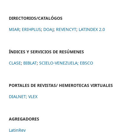
DIRECTORIOS/CATALÓGOS
MIAR
;
ERIHPLUS
;
DOAJ
;
REVENCYT
;
LATINDEX 2.0
ÍNDICES Y SERVICIOS DE RESÚMENES
CLASE
;
BIBLAT
;
SCIELO-VENEZUELA;
EBSCO
PORTALES DE REVISTAS/ HEMEROTECAS VIRTUALES
DIALNET
;
VLEX
AGREGADORES
LatinRev