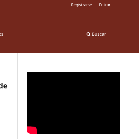
Registrarse
Entrar
os
Buscar
 de