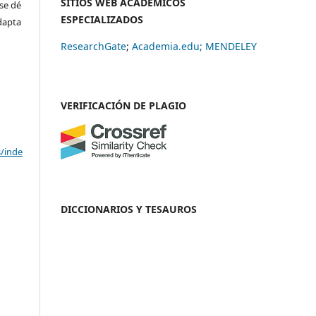
SITIOS WEB ACADÉMICOS
se dé
ESPECIALIZADOS
adapta
ResearchGate
;
Academia.edu;
MENDELEY
VERIFICACIÓN DE PLAGIO
s/inde
DICCIONARIOS Y TESAUROS