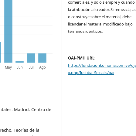
comerciales, y solo siempre y cuando 
la atribución al creador. Si remezcla, 
o construye sobre el material, debe
licenciar el material modificado bajo
términos idénticos.
OAI-PMH URL:
https://fundacionkoinonia.com.ve/oj
x.php/Iustitia_Socialis/oai
ntales. Madrid: Centro de
recho. Teorías de la