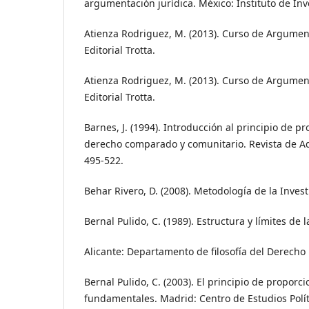
argumentación jurídica. México: Instituto de Inv
Atienza Rodriguez, M. (2013). Curso de Argument
Editorial Trotta.
Atienza Rodriguez, M. (2013). Curso de Argument
Editorial Trotta.
Barnes, J. (1994). Introducción al principio de p
derecho comparado y comunitario. Revista de Ad
495-522.
Behar Rivero, D. (2008). Metodología de la Inves
Bernal Pulido, C. (1989). Estructura y límites de 
Alicante: Departamento de filosofía del Derecho 
Bernal Pulido, C. (2003). El principio de proporc
fundamentales. Madrid: Centro de Estudios Polít