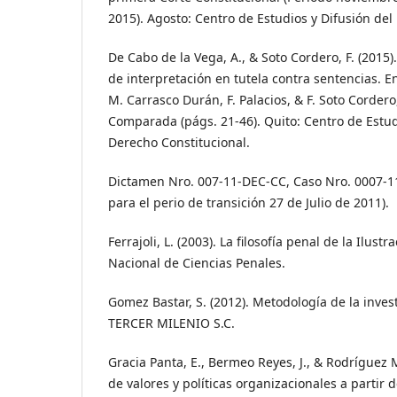
2015). Agosto: Centro de Estudios y Difusión del
De Cabo de la Vega, A., & Soto Cordero, F. (2015
de interpretación en tutela contra sentencias. E
M. Carrasco Durán, F. Palacios, & F. Soto Cordero
Comparada (págs. 21-46). Quito: Centro de Estud
Derecho Constitucional.
Dictamen Nro. 007-11-DEC-CC, Caso Nro. 0007-11
para el perio de transición 27 de Julio de 2011).
Ferrajoli, L. (2003). La filosofía penal de la Ilustr
Nacional de Ciencias Penales.
Gomez Bastar, S. (2012). Metodología de la inves
TERCER MILENIO S.C.
Gracia Panta, E., Bermeo Reyes, J., & Rodríguez 
de valores y políticas organizacionales a partir 