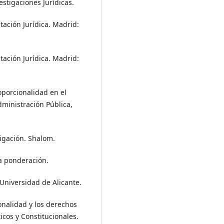
estigaciones Jurídicas.
ación Jurídica. Madrid:
ación Jurídica. Madrid:
roporcionalidad en el
ministración Pública,
tigación. Shalom.
la ponderación.
Universidad de Alicante.
ionalidad y los derechos
icos y Constitucionales.