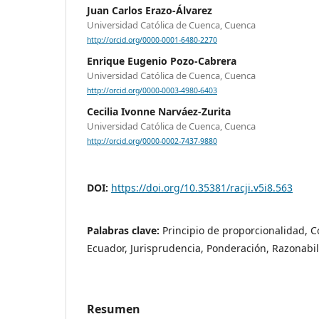
Juan Carlos Erazo-Álvarez
Universidad Católica de Cuenca, Cuenca
http://orcid.org/0000-0001-6480-2270
Enrique Eugenio Pozo-Cabrera
Universidad Católica de Cuenca, Cuenca
http://orcid.org/0000-0003-4980-6403
Cecilia Ivonne Narváez-Zurita
Universidad Católica de Cuenca, Cuenca
http://orcid.org/0000-0002-7437-9880
DOI:
https://doi.org/10.35381/racji.v5i8.563
Palabras clave:
Principio de proporcionalidad, C
Ecuador, Jurisprudencia, Ponderación, Razonabil
Resumen