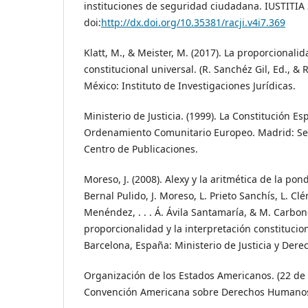
instituciones de seguridad ciudadana. IUSTITIA 
doi:
http://dx.doi.org/10.35381/racji.v4i7.369
Klatt, M., & Meister, M. (2017). La proporcionali
constitucional universal. (R. Sanchéz Gil, Ed., & R
México: Instituto de Investigaciones Jurídicas.
Ministerio de Justicia. (1999). La Constitución Es
Ordenamiento Comunitario Europeo. Madrid: Sec
Centro de Publicaciones.
Moreso, J. (2008). Alexy y la aritmética de la pond
Bernal Pulido, J. Moreso, L. Prieto Sanchís, L. Clér
Menéndez, . . . Á. Ávila Santamaría, & M. Carbonel
proporcionalidad y la interpretación constitucion
Barcelona, España: Ministerio de Justicia y Der
Organización de los Estados Americanos. (22 de
Convención Americana sobre Derechos Humanos. 