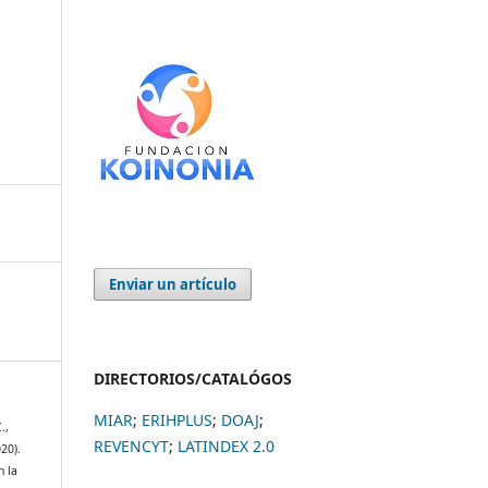
Enviar un artículo
DIRECTORIOS/CATALÓGOS
MIAR
;
ERIHPLUS
;
DOAJ
;
.,
REVENCYT
;
LATINDEX 2.0
020).
n la