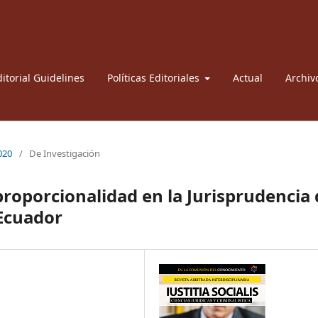
itorial Guidelines
Políticas Editoriales
Actual
Archiv
2020
/
De Investigación
 proporcionalidad en la Jurisprudencia
 Ecuador