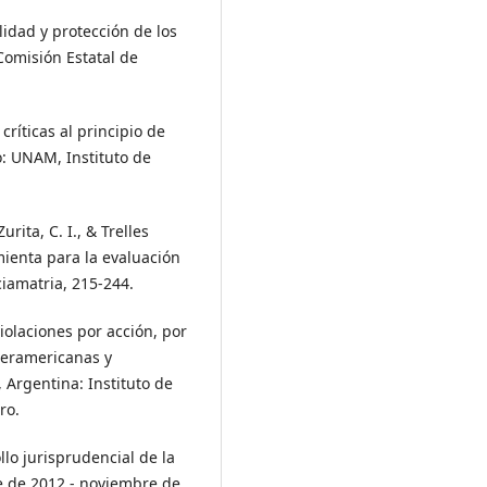
lidad y protección de los
Comisión Estatal de
 críticas al principio de
o: UNAM, Instituto de
urita, C. I., & Trelles
mienta para la evaluación
iamatria, 215-244.
violaciones por acción, por
nteramericanas y
 Argentina: Instituto de
ro.
llo jurisprudencial de la
e de 2012 - noviembre de