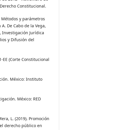
 Derecho Constitucional.
). Métodos y parámetros
n A. De Cabo de la Vega,
, Investigación Jurídica
ios y Difusión del
-EE (Corte Constitucional
ación. México: Instituto
tigación. México: RED
Mera, L. (2019). Promoción
del derecho público en