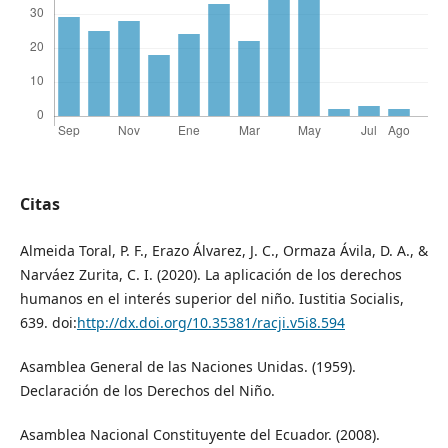
Citas
Almeida Toral, P. F., Erazo Álvarez, J. C., Ormaza Ávila, D. A., &
Narváez Zurita, C. I. (2020). La aplicación de los derechos
humanos en el interés superior del niño. Iustitia Socialis,
639. doi:
http://dx.doi.org/10.35381/racji.v5i8.594
Asamblea General de las Naciones Unidas. (1959).
Declaración de los Derechos del Niño.
Asamblea Nacional Constituyente del Ecuador. (2008).