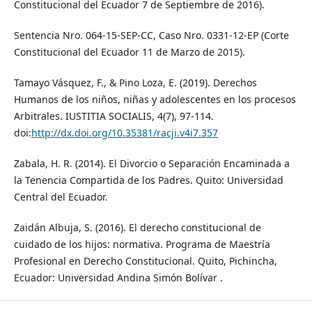
Constitucional del Ecuador 7 de Septiembre de 2016).
Sentencia Nro. 064-15-SEP-CC, Caso Nro. 0331-12-EP (Corte
Constitucional del Ecuador 11 de Marzo de 2015).
Tamayo Vásquez, F., & Pino Loza, E. (2019). Derechos
Humanos de los niños, niñas y adolescentes en los procesos
Arbitrales. IUSTITIA SOCIALIS, 4(7), 97-114.
doi:
http://dx.doi.org/10.35381/racji.v4i7.357
Zabala, H. R. (2014). El Divorcio o Separación Encaminada a
la Tenencia Compartida de los Padres. Quito: Universidad
Central del Ecuador.
Zaidán Albuja, S. (2016). El derecho constitucional de
cuidado de los hijos: normativa. Programa de Maestría
Profesional en Derecho Constitucional. Quito, Pichincha,
Ecuador: Universidad Andina Simón Bolívar .