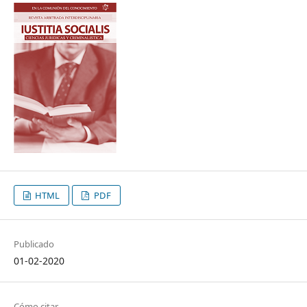
HTML
PDF
Publicado
01-02-2020
Cómo citar