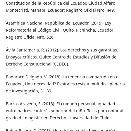
Constitución de la República del Ecuador. Ciudad Alfaro
Montecristi, Manabí, Ecuador: Registro Oficial Nro. 449.
Asamblea Nacional República del Ecuador. (2015). Ley
Reformatoria al Código Civil. Quito, Pichincha, Ecuador:
Registro Oficial Nro. 526.
Ávila Santamaría, R. (2012). Los derechos y sus garantías.
Ensayos críticos. Quito: Centro de Estudios y Difusión del
Derecho Constitucional (CEDEC).
Badaraco Delgado, V. (2018). La tenencia compartida en el
Ecuador ¿Una necesidad? Espirales revista multidisciplinaria
de investigación, 31-39.
Barros Aravena, F. (2013). El cuidado personal, igualdad
entre padres e interés superior del niño. Tesis para obtar al
grado de magíster en Derecho. Universidad de Chile.
Behar Rivero, D. (2008). Metodología de la Investigación.