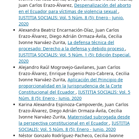
Juan Carlos Erazo-Álvarez,
Despenalización del aborto
en el Ecuador para víctimas de violencia sexual
,
IUSTITIA SOCIALIS: Vol. 5 Núm. 8 (5): Enero - Junio.
2020
Alexandra Beatriz Encarnación-Díaz, Juan Carlos
Erazo-Álvarez, Diego Adrián Ormaza-Ávila, Cecilia
Ivonne Narváez-Zurita,
La defensa técnica del
procesado: Derecho a la defensa y debido proceso
,
IUSTITIA SOCIALIS: Vol. 5 Núm. 1 (5): Edición Especial.
2020
Alejandro Raúl Mogrovejo-Gavilanes, Juan Carlos
Erazo-Álvarez, Enrique Eugenio Pozo-Cabrera, Cecilia
Ivonne Narváez-Zurita,
Aplicación del Principio de
proporcionalidad en la Jurisprudencia de la Corte
Constitucional del Ecuador
,
IUSTITIA SOCIALIS: Vol. 5
Núm. 8 (5): Enero - Junio. 2020
Karina Alexandra Espinoza-Campoverde, Juan Carlos
Erazo-Álvarez, Diego Adrián Ormaza-Ávila, Cecilia
Ivonne Narváez-Zurita,
Maternidad subrogada desde
la perspectiva constitucional en el Ecuador
,
IUSTITIA
SOCIALIS: Vol. 5 Núm. 8 (5): Enero - Junio. 2020
Néstor Gonzalo Rodríguez-Pacheco, Cecilia Ivonne