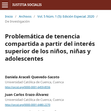
IUSTITIA SOCIALIS
Inicio
/
Archivos
/
Vol. 5 Núm. 1 (5): Edición Especial. 2020
/
De Investigación
Problemática de tenencia
compartida a partir del interés
superior de los niños, niñas y
adolescentes
Daniela Araceli Quevedo-Sacoto
Universidad Católica de Cuenca, Cuenca
http://orcid.org/0000-0001-6459-8556
Juan Carlos Erazo-Álvarez
Universidad Católica de Cuenca, Cuenca
http://orcid.org/0000-0001-6480-2270