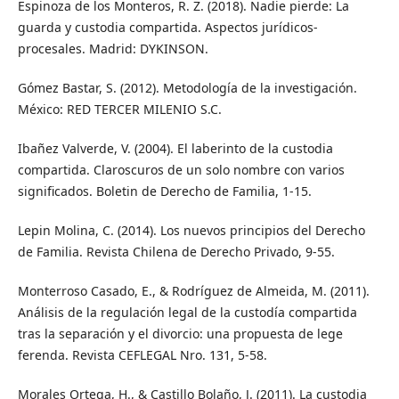
Espinoza de los Monteros, R. Z. (2018). Nadie pierde: La
guarda y custodia compartida. Aspectos jurídicos-
procesales. Madrid: DYKINSON.
Gómez Bastar, S. (2012). Metodología de la investigación.
México: RED TERCER MILENIO S.C.
Ibañez Valverde, V. (2004). El laberinto de la custodia
compartida. Claroscuros de un solo nombre con varios
significados. Boletin de Derecho de Familia, 1-15.
Lepin Molina, C. (2014). Los nuevos principios del Derecho
de Familia. Revista Chilena de Derecho Privado, 9-55.
Monterroso Casado, E., & Rodríguez de Almeida, M. (2011).
Análisis de la regulación legal de la custodía compartida
tras la separación y el divorcio: una propuesta de lege
ferenda. Revista CEFLEGAL Nro. 131, 5-58.
Morales Ortega, H., & Castillo Bolaño, J. (2011). La custodia