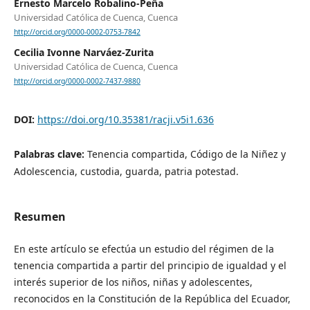
Ernesto Marcelo Robalino-Peña
Universidad Católica de Cuenca, Cuenca
http://orcid.org/0000-0002-0753-7842
Cecilia Ivonne Narváez-Zurita
Universidad Católica de Cuenca, Cuenca
http://orcid.org/0000-0002-7437-9880
DOI:
https://doi.org/10.35381/racji.v5i1.636
Palabras clave:
Tenencia compartida, Código de la Niñez y
Adolescencia, custodia, guarda, patria potestad.
Resumen
En este artículo se efectúa un estudio del régimen de la
tenencia compartida a partir del principio de igualdad y el
interés superior de los niños, niñas y adolescentes,
reconocidos en la Constitución de la República del Ecuador,