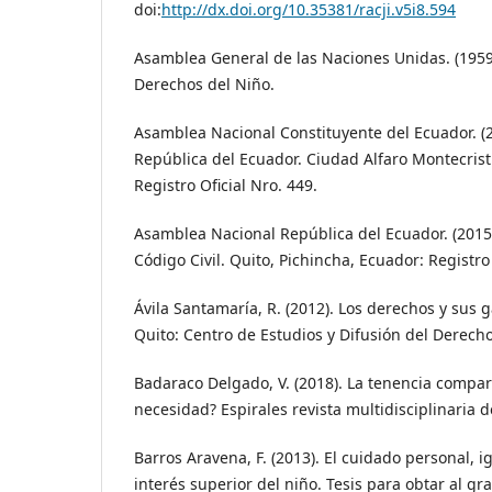
doi:
http://dx.doi.org/10.35381/racji.v5i8.594
Asamblea General de las Naciones Unidas. (1959)
Derechos del Niño.
Asamblea Nacional Constituyente del Ecuador. (2
República del Ecuador. Ciudad Alfaro Montecrist
Registro Oficial Nro. 449.
Asamblea Nacional República del Ecuador. (2015)
Código Civil. Quito, Pichincha, Ecuador: Registro 
Ávila Santamaría, R. (2012). Los derechos y sus g
Quito: Centro de Estudios y Difusión del Derecho
Badaraco Delgado, V. (2018). La tenencia compar
necesidad? Espirales revista multidisciplinaria d
Barros Aravena, F. (2013). El cuidado personal, 
interés superior del niño. Tesis para obtar al g