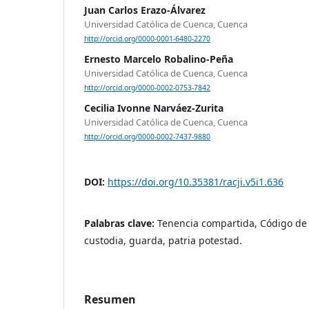
Juan Carlos Erazo-Álvarez
Universidad Católica de Cuenca, Cuenca
http://orcid.org/0000-0001-6480-2270
Ernesto Marcelo Robalino-Peña
Universidad Católica de Cuenca, Cuenca
http://orcid.org/0000-0002-0753-7842
Cecilia Ivonne Narváez-Zurita
Universidad Católica de Cuenca, Cuenca
http://orcid.org/0000-0002-7437-9880
DOI:
https://doi.org/10.35381/racji.v5i1.636
Palabras clave:
Tenencia compartida, Código de 
custodia, guarda, patria potestad.
Resumen