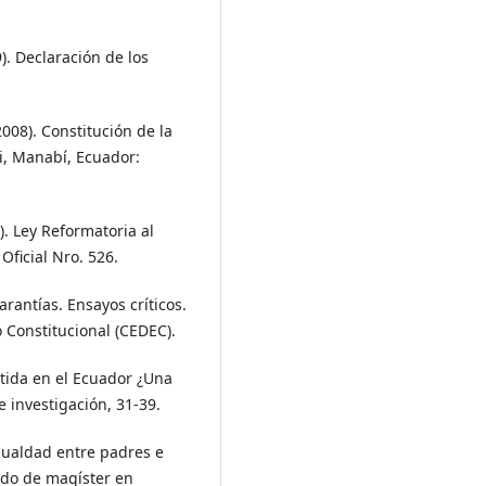
. Declaración de los
008). Constitución de la
i, Manabí, Ecuador:
. Ley Reformatoria al
Oficial Nro. 526.
arantías. Ensayos críticos.
 Constitucional (CEDEC).
tida en el Ecuador ¿Una
e investigación, 31-39.
igualdad entre padres e
rado de magíster en