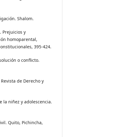
tigación. Shalom.
 Prejuicios y
ción homoparental,
onstitucionales, 395-424.
olución o conflicto.
. Revista de Derecho y
e la niñez y adolescencia.
vil. Quito, Pichincha,