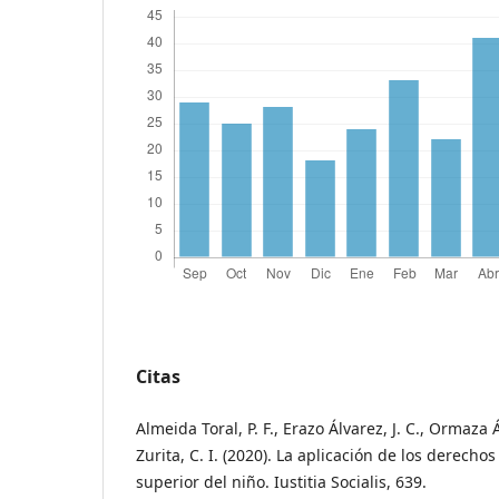
Citas
Almeida Toral, P. F., Erazo Álvarez, J. C., Ormaza 
Zurita, C. I. (2020). La aplicación de los derech
superior del niño. Iustitia Socialis, 639.