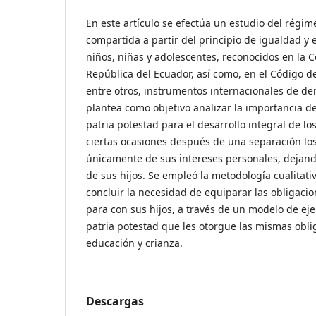
En este artículo se efectúa un estudio del régim
compartida a partir del principio de igualdad y e
niños, niñas y adolescentes, reconocidos en la C
República del Ecuador, así como, en el Código de
entre otros, instrumentos internacionales de d
plantea como objetivo analizar la importancia del
patria potestad para el desarrollo integral de 
ciertas ocasiones después de una separación l
únicamente de sus intereses personales, dejand
de sus hijos. Se empleó la metodología cualitativ
concluir la necesidad de equiparar las obligacio
para con sus hijos, a través de un modelo de eje
patria potestad que les otorgue las mismas obl
educación y crianza.
Descargas