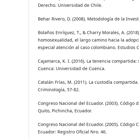
Derecho. Universidad de Chile.
Behar Rivero, D. (2008). Metodología de la Inves
Bolaños Enríquez, T., & Charry Morales, A. (2018).
homosexualidad, el largo camino hacia la adop
especial atención al caso colombiano. Estudios C
Cajamarca, K. I. (2016). La tenencia compartida: s
Cuenca: Universidad de Cuenca.
Catalán Frías, M. (2011). La custodía compartida
Criminología, 57-82.
Congreso Nacional del Ecuador. (2003). Código d
Quito, Pichincha, Ecuador.
Congreso Nacional del Ecuador. (2005). Código Ci
Ecuador: Registro Oficial Nro. 46.