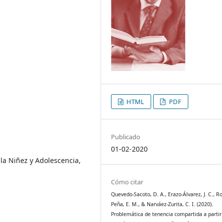
HTML
PDF
Publicado
01-02-2020
la Niñez y Adolescencia,
Cómo citar
Quevedo-Sacoto, D. A., Erazo-Álvarez, J. C., R
Peña, E. M., & Narváez-Zurita, C. I. (2020).
Problemática de tenencia compartida a partir