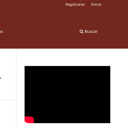
Registrarse
Entrar
os
Buscar
r