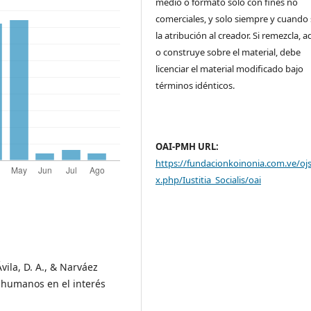
medio o formato solo con fines no
comerciales, y solo siempre y cuando 
la atribución al creador. Si remezcla, 
o construye sobre el material, debe
licenciar el material modificado bajo
términos idénticos.
OAI-PMH URL:
https://fundacionkoinonia.com.ve/oj
x.php/Iustitia_Socialis/oai
Ávila, D. A., & Narváez
os humanos en el interés