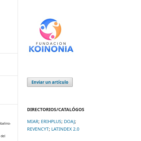
Enviar un artículo
DIRECTORIOS/CATALÓGOS
MIAR
;
ERIHPLUS
;
DOAJ
;
obalino-
REVENCYT
;
LATINDEX 2.0
 del