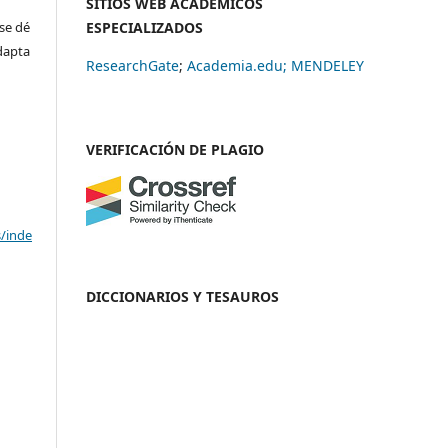
SITIOS WEB ACADÉMICOS
se dé
ESPECIALIZADOS
adapta
ResearchGate
;
Academia.edu;
MENDELEY
VERIFICACIÓN DE PLAGIO
s/inde
DICCIONARIOS Y TESAUROS