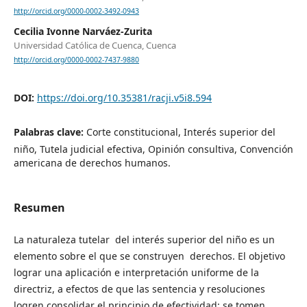
http://orcid.org/0000-0002-3492-0943
Cecilia Ivonne Narváez-Zurita
Universidad Católica de Cuenca, Cuenca
http://orcid.org/0000-0002-7437-9880
DOI:
https://doi.org/10.35381/racji.v5i8.594
Palabras clave:
Corte constitucional, Interés superior del
niño, Tutela judicial efectiva, Opinión consultiva, Convención
americana de derechos humanos.
Resumen
La naturaleza tutelar del interés superior del niño es un
elemento sobre el que se construyen derechos. El objetivo
lograr una aplicación e interpretación uniforme de la
directriz, a efectos de que las sentencia y resoluciones
logren consolidar el principio de efectividad; se tomen