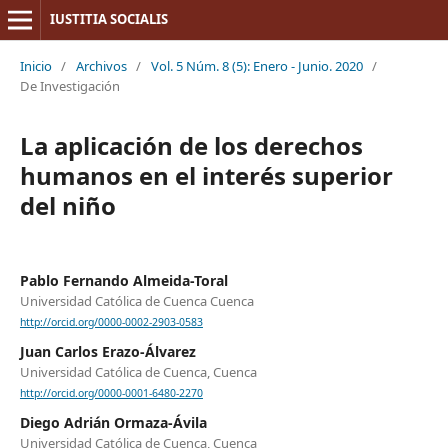
IUSTITIA SOCIALIS
Inicio
/
Archivos
/
Vol. 5 Núm. 8 (5): Enero - Junio. 2020
/
De Investigación
La aplicación de los derechos
humanos en el interés superior
del niño
Pablo Fernando Almeida-Toral
Universidad Católica de Cuenca Cuenca
http://orcid.org/0000-0002-2903-0583
Juan Carlos Erazo-Álvarez
Universidad Católica de Cuenca, Cuenca
http://orcid.org/0000-0001-6480-2270
Diego Adrián Ormaza-Ávila
Universidad Católica de Cuenca, Cuenca