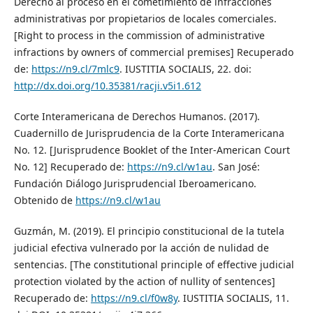
Derecho al proceso en el cometimiento de infracciones
administrativas por propietarios de locales comerciales.
[Right to process in the commission of administrative
infractions by owners of commercial premises] Recuperado
de:
https://n9.cl/7mlc9
. IUSTITIA SOCIALIS, 22. doi:
http://dx.doi.org/10.35381/racji.v5i1.612
Corte Interamericana de Derechos Humanos. (2017).
Cuadernillo de Jurisprudencia de la Corte Interamericana
No. 12. [Jurisprudence Booklet of the Inter-American Court
No. 12] Recuperado de:
https://n9.cl/w1au
. San José:
Fundación Diálogo Jurisprudencial Iberoamericano.
Obtenido de
https://n9.cl/w1au
Guzmán, M. (2019). El principio constitucional de la tutela
judicial efectiva vulnerado por la acción de nulidad de
sentencias. [The constitutional principle of effective judicial
protection violated by the action of nullity of sentences]
Recuperado de:
https://n9.cl/f0w8y
. IUSTITIA SOCIALIS, 11.