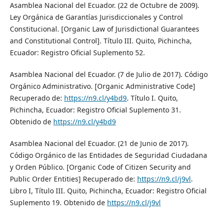
Asamblea Nacional del Ecuador. (22 de Octubre de 2009).
Ley Orgánica de Garantías Jurisdiccionales y Control
Constitucional. [Organic Law of Jurisdictional Guarantees
and Constitutional Control]. Título III. Quito, Pichincha,
Ecuador: Registro Oficial Suplemento 52.
Asamblea Nacional del Ecuador. (7 de Julio de 2017). Código
Orgánico Administrativo. [Organic Administrative Code]
Recuperado de:
https://n9.cl/y4bd9
. Título I. Quito,
Pichincha, Ecuador: Registro Oficial Suplemento 31.
Obtenido de
https://n9.cl/y4bd9
Asamblea Nacional del Ecuador. (21 de Junio de 2017).
Código Orgánico de las Entidades de Seguridad Ciudadana
y Orden Público. [Organic Code of Citizen Security and
Public Order Entities] Recuperado de:
https://n9.cl/j9vl
.
Libro I, Título III. Quito, Pichincha, Ecuador: Registro Oficial
Suplemento 19. Obtenido de
https://n9.cl/j9vl