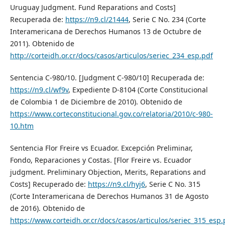
Uruguay Judgment. Fund Reparations and Costs]
Recuperada de:
https://n9.cl/21444
, Serie C No. 234 (Corte
Interamericana de Derechos Humanos 13 de Octubre de
2011). Obtenido de
http://corteidh.or.cr/docs/casos/articulos/seriec_234_esp.pdf
Sentencia C-980/10. [Judgment C-980/10] Recuperada de:
https://n9.cl/wf9v
, Expediente D-8104 (Corte Constitucional
de Colombia 1 de Diciembre de 2010). Obtenido de
https://www.corteconstitucional.gov.co/relatoria/2010/c-980-
10.htm
Sentencia Flor Freire vs Ecuador. Excepción Preliminar,
Fondo, Reparaciones y Costas. [Flor Freire vs. Ecuador
judgment. Preliminary Objection, Merits, Reparations and
Costs] Recuperado de:
https://n9.cl/hyj6
, Serie C No. 315
(Corte Interamericana de Derechos Humanos 31 de Agosto
de 2016). Obtenido de
https://www.corteidh.or.cr/docs/casos/articulos/seriec_315_esp.