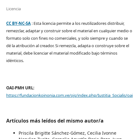
Licencia
CC BY-NC-SA
: Esta licencia permite a los reutilizadores distribuir,
remezclar, adaptar y construir sobre el material en cualquier medio o
formato solo con fines no comerciales, y solo siempre y cuando se
dé la atribución al creador. Si remezcla, adapta o construye sobre el
material, debe licenciar el material modificado bajo términos
idénticos.
OAI-PMH URL:
https://fundacionkoinonia.com.ve/ojs/index.php/Iustitia_Socialis/oai
Artículos más leídos del mismo autor/a
Priscila Brigitte Sánchez-Gómez, Cecilia Ivonne