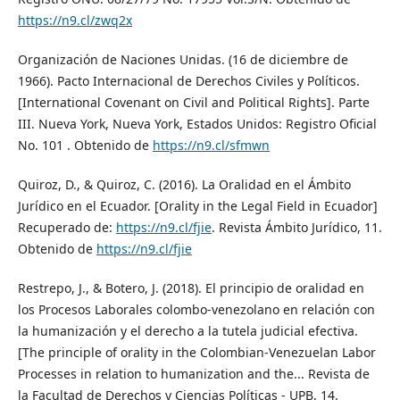
https://n9.cl/zwq2x
Organización de Naciones Unidas. (16 de diciembre de
1966). Pacto Internacional de Derechos Civiles y Políticos.
[International Covenant on Civil and Political Rights]. Parte
III. Nueva York, Nueva York, Estados Unidos: Registro Oficial
No. 101 . Obtenido de
https://n9.cl/sfmwn
Quiroz, D., & Quiroz, C. (2016). La Oralidad en el Ámbito
Jurídico en el Ecuador. [Orality in the Legal Field in Ecuador]
Recuperado de:
https://n9.cl/fjie
. Revista Ámbito Jurídico, 11.
Obtenido de
https://n9.cl/fjie
Restrepo, J., & Botero, J. (2018). El principio de oralidad en
los Procesos Laborales colombo-venezolano en relación con
la humanización y el derecho a la tutela judicial efectiva.
[The principle of orality in the Colombian-Venezuelan Labor
Processes in relation to humanization and the... Revista de
la Facultad de Derechos y Ciencias Políticas - UPB, 14.