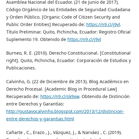
Asamblea Nacional del Ecuador. (21 de Junio de 2017).
Código Orgánico de las Entidades de Seguridad Ciudadana
y Orden Público. [Organic Code of Citizen Security and
Public Order Entities] Recuperado de:
https://n9.cl/j9vl
.
Título Preliminar. Quito, Pichincha, Ecuador: Registro Oficial
Suplemento 19. Obtenido de
https://n9.cl/j9vl
Burneo, R. E. (2010). Derecho Constitucional. [Constitutional
right]. Quito, Pichincha, Ecuador: Corporación de Estudios y
Publicaciones.
Calvinho, G. (22 de Diciembre de 2013). Blog Académico en
Derecho Procesal. [Academic Blog in Procedural Law]
Recuperado de:
https://n9.cl/sk9xw
. Obtenido de Distinción
entre Derechos y Garantías:
http://gustavocalvinho.blogspot.com/2013/12/distincion-
entre-derechos-y-garantias.html
Cañarte , C., Erazo , J., Vázquez, J., & Narváez , C. (2019).