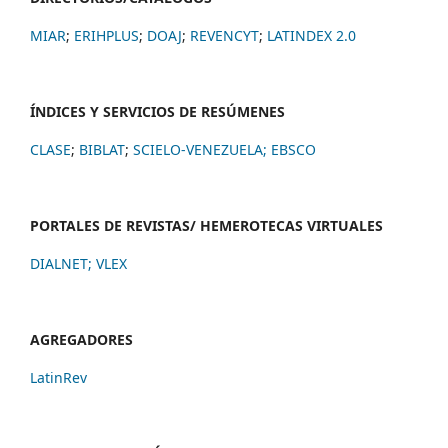
MIAR
;
ERIHPLUS
;
DOAJ
;
REVENCYT
;
LATINDEX 2.0
ÍNDICES Y SERVICIOS DE RESÚMENES
CLASE
;
BIBLAT
;
SCIELO-VENEZUELA;
EBSCO
PORTALES DE REVISTAS/ HEMEROTECAS VIRTUALES
DIALNET
;
VLEX
AGREGADORES
LatinRev