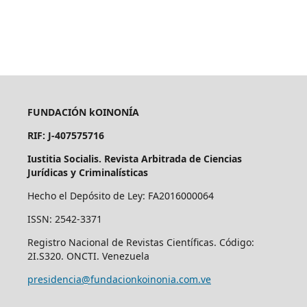
FUNDACIÓN kOINONÍA
RIF: J-407575716
Iustitia Socialis. Revista Arbitrada de Ciencias
Jurídicas y Criminalísticas
Hecho el Depósito de Ley: FA2016000064
ISSN: 2542-3371
Registro Nacional de Revistas Científicas. Código:
2I.S320. ONCTI. Venezuela
presidencia@fundacionkoinonia.com.ve