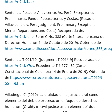
https://n9.cl/1apz
Sentencia Rosadio Villavicencio Vs. Perú. Excepciones
Preliminares, Fondo, Reparaciones y Costas. [Rosadio
Villavicencio v. Peru Judgment. Preliminary Exceptions,
Merits, Reparations and Costs] Recuperada de:
https://n9.cl/iehe
, Serie C No. 388 (Corte Interamericana de
Derechos Humanos 14 de Octubre de 2019). Obtenido de
https://www.corteidh.or.cr/docs/casos/articulos/seriec_388_esp.
Sentencia T-001/19. [Judgment T-001/19] Recuperada de:
https://n9.cl/k7qv
, Expediente T-6.577.482 (Corte
Constitucional de Colombia 14 de Enero de 2019). Obtenido
de
https://www.corteconstitucional.gov.co/relatoria/2019/t-
001-19.htm
Villadiego, C. (2010). La oralidad en la justicia civil como
elemento del debido proceso: un enfoque de derechos
humanos. [Orality in civil justice as an element of due