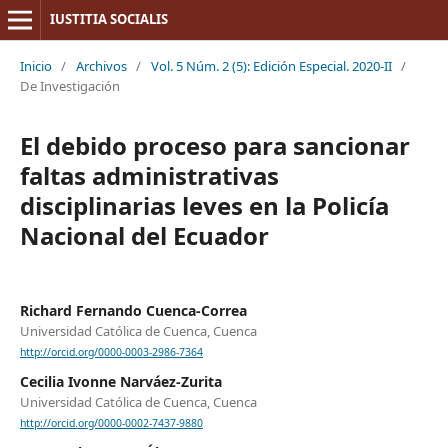
IUSTITIA SOCIALIS
Inicio
/
Archivos
/
Vol. 5 Núm. 2 (5): Edición Especial. 2020-II
/
De Investigación
El debido proceso para sancionar
faltas administrativas
disciplinarias leves en la Policía
Nacional del Ecuador
Richard Fernando Cuenca-Correa
Universidad Católica de Cuenca, Cuenca
http://orcid.org/0000-0003-2986-7364
Cecilia Ivonne Narváez-Zurita
Universidad Católica de Cuenca, Cuenca
http://orcid.org/0000-0002-7437-9880