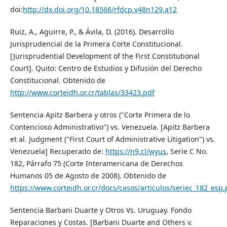
doi:
http://dx.doi.org/10.18566/rfdcp.v48n129.a12
Ruiz, A., Aguirre, P., & Ávila, D. (2016). Desarrollo
Jurisprudencial de la Primera Corte Constitucional.
[Jurisprudential Development of the First Constitutional
Court]. Quito: Centro de Estudios y Difusión del Derecho
Constitucional. Obtenido de
http://www.corteidh.or.cr/tablas/33423.pdf
Sentencia Apitz Barbera y otros ("Corte Primera de lo
Contencioso Administrativo") vs. Venezuela. [Apitz Barbera
et al. Judgment ("First Court of Administrative Litigation") vs.
Venezuela] Recuperado de:
https://n9.cl/wyus
, Serie C No.
182, Párrafo 75 (Corte Interamericana de Derechos
Humanos 05 de Agosto de 2008). Obtenido de
https://www.corteidh.or.cr/docs/casos/articulos/seriec_182_esp.
Sentencia Barbani Duarte y Otros Vs. Uruguay. Fondo
Reparaciones y Costas. [Barbani Duarte and Others v.