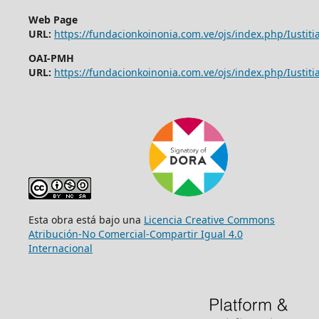
Web Page
URL:
https://fundacionkoinonia.com.ve/ojs/index.php/Iustitia
OAI-PMH
URL:
https://fundacionkoinonia.com.ve/ojs/index.php/Iustitia
Esta obra está bajo una
Licencia Creative Commons
Atribución-No Comercial-Compartir Igual 4.0
Internacional