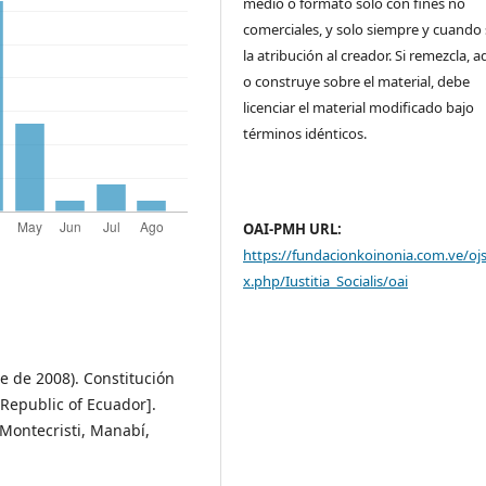
medio o formato solo con fines no
comerciales, y solo siempre y cuando 
la atribución al creador. Si remezcla, 
o construye sobre el material, debe
licenciar el material modificado bajo
términos idénticos.
OAI-PMH URL:
https://fundacionkoinonia.com.ve/oj
x.php/Iustitia_Socialis/oai
e de 2008). Constitución
 Republic of Ecuador].
 Montecristi, Manabí,