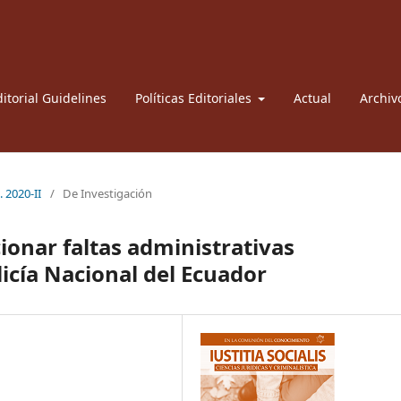
itorial Guidelines
Políticas Editoriales
Actual
Archiv
. 2020-II
/
De Investigación
ionar faltas administrativas
olicía Nacional del Ecuador