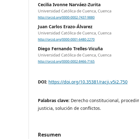
Cecilia Ivonne Narváez-Zurita
Universidad Católica de Cuenca, Cuenca
http://orcid.org/0000-0002-7437-9880
Juan Carlos Erazo-Álvarez
Universidad Católica de Cuenca, Cuenca
http://orcid.org/0000-0001-6480-2270
Diego Fernando Trelles-Vicuña
Universidad Católica de Cuenca, Cuenca
http://orcid.org/0000-0002-8466-7165
DOI:
https://doi.org/10.35381/racji.v5i2.750
Palabras clave:
Derecho constitucional, procedim
justicia, solución de conflictos.
Resumen