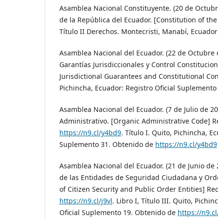
Asamblea Nacional Constituyente. (20 de Octubr
de la República del Ecuador. [Constitution of the
Título II Derechos. Montecristi, Manabí, Ecuador:
Asamblea Nacional del Ecuador. (22 de Octubre 
Garantías Jurisdiccionales y Control Constitucion
Jurisdictional Guarantees and Constitutional Contr
Pichincha, Ecuador: Registro Oficial Suplemento
Asamblea Nacional del Ecuador. (7 de Julio de 2
Administrativo. [Organic Administrative Code] 
https://n9.cl/y4bd9
. Título I. Quito, Pichincha, E
Suplemento 31. Obtenido de
https://n9.cl/y4bd9
Asamblea Nacional del Ecuador. (21 de Junio de
de las Entidades de Seguridad Ciudadana y Ord
of Citizen Security and Public Order Entities] R
https://n9.cl/j9vl
. Libro I, Título III. Quito, Pich
Oficial Suplemento 19. Obtenido de
https://n9.cl