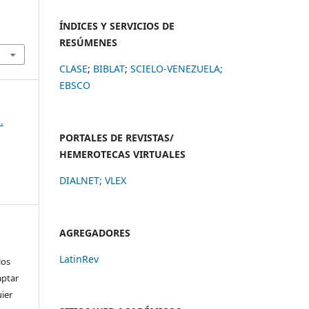
ÍNDICES Y SERVICIOS DE
RESÚMENES
CLASE
;
BIBLAT
;
SCIELO-VENEZUELA;
EBSCO
.
PORTALES DE REVISTAS/
HEMEROTECAS VIRTUALES
DIALNET
;
VLEX
AGREGADORES
LatinRev
los
aptar
uier