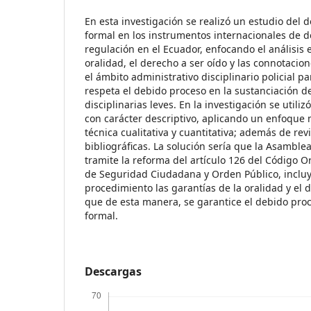
En esta investigación se realizó un estudio del 
formal en los instrumentos internacionales de
regulación en el Ecuador, enfocando el análisis e
oralidad, el derecho a ser oído y las connotacio
el ámbito administrativo disciplinario policial p
respeta el debido proceso en la sustanciación de
disciplinarias leves. En la investigación se utili
con carácter descriptivo, aplicando un enfoque
técnica cualitativa y cuantitativa; además de rev
bibliográficas. La solución sería que la Asamble
tramite la reforma del artículo 126 del Código O
de Seguridad Ciudadana y Orden Público, inclu
procedimiento las garantías de la oralidad y el 
que de esta manera, se garantice el debido pro
formal.
Descargas