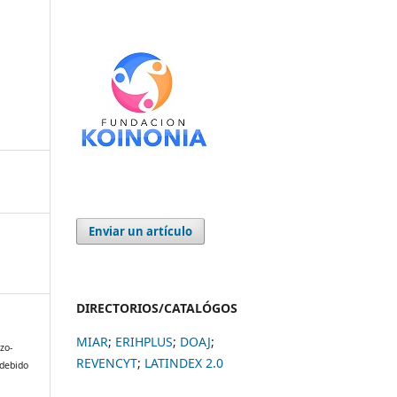
Enviar un artículo
DIRECTORIOS/CATALÓGOS
MIAR
;
ERIHPLUS
;
DOAJ
;
azo-
REVENCYT
;
LATINDEX 2.0
l debido