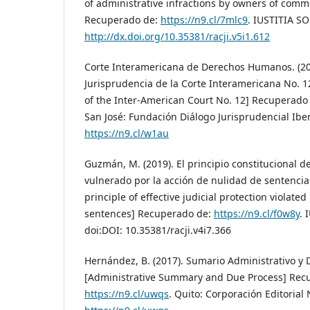
of administrative infractions by owners of comm
Recuperado de:
https://n9.cl/7mlc9
. IUSTITIA SO
http://dx.doi.org/10.35381/racji.v5i1.612
Corte Interamericana de Derechos Humanos. (20
Jurisprudencia de la Corte Interamericana No. 1
of the Inter-American Court No. 12] Recuperado
San José: Fundación Diálogo Jurisprudencial Ib
https://n9.cl/w1au
Guzmán, M. (2019). El principio constitucional de 
vulnerado por la acción de nulidad de sentencias
principle of effective judicial protection violated 
sentences] Recuperado de:
https://n9.cl/f0w8y
. 
doi:DOI: 10.35381/racji.v4i7.366
Hernández, B. (2017). Sumario Administrativo y 
[Administrative Summary and Due Process] Rec
https://n9.cl/uwqs
. Quito: Corporación Editorial