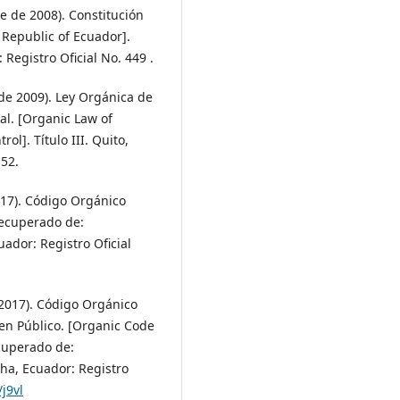
e de 2008). Constitución
 Republic of Ecuador].
 Registro Oficial No. 449 .
de 2009). Ley Orgánica de
al. [Organic Law of
ol]. Título III. Quito,
 52.
017). Código Orgánico
Recuperado de:
cuador: Registro Oficial
 2017). Código Orgánico
en Público. [Organic Code
ecuperado de:
incha, Ecuador: Registro
/j9vl