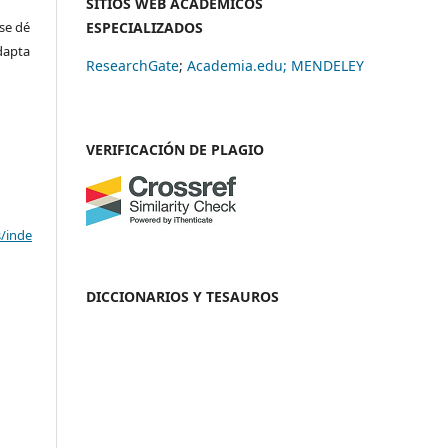
SITIOS WEB ACADÉMICOS
se dé
ESPECIALIZADOS
adapta
ResearchGate
;
Academia.edu;
MENDELEY
VERIFICACIÓN DE PLAGIO
s/inde
DICCIONARIOS Y TESAUROS