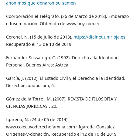
anonimos-que-donaron-su-semen
Coorporación el Telégrafo. (26 de Marzo de 2018). Embarazo
e Inseminación. Obtenido de www.hoy.com.ec
Coronel, N. (15 de julio de 2013).
https://dialnet.unirioja.es
.
Recuperado el 13 de 10 de 2019
Fernández Sessarego, C. (1992). Derecho a la Identidad
Personal. Buenos Aires: Astrea.
García, J. (2012). El Estado Civil y el Derecho a la Identidad.
Derechoecuador.com, 6.
Gómez de la Torre , M. (2007). REVISTA DE FILOSOFÍA Y
CIENCIAS JURÍDICAS , 20.
Igareda, N. (24 de 06 de 2014).
www.colectivoderechofamilia.com › Igareda-Gonzalez-
Orígenes-y-donación. Recuperado el 12 de 10 de 2019