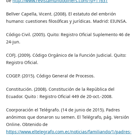
de
http://www.revistamundodiners.com/?p=11631
Bellver Capella, Vicent. (2008). El estatuto del embrión
humano: cuestiones filosóficas y jurídicas. Madrid: EIUNSA.
Código Civil. (2005). Quito: Registro Oficial Suplemento 46 de
24-jun.
COFJ. (2009). Código Orgánico de la Función Judicial. Quito:
Registro Oficial.
COGEP. (2015). Código General de Procesos.
Constitución. (2008). Constitución de la República del
Ecuador. Quito : Registro Oficial 449 de 20-oct.-2008.
Coorporación el Telégrafo. (14 de junio de 2015). Padres
anónimos que donaron su semen. El Telégrafo, pág. Versión
Online. Obtenido de
https://www.eltelegrafo.com.ec/noticias/familiando/1/padres-