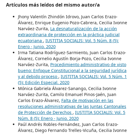
Artículos más leídos del mismo autor/a
Jhony Valentín Zhindón Idrovo, Juan Carlos Erazo-
Álvarez, Enrique Eugenio Pozo-Cabrera, Cecilia Ivonne
Narváez-Zurita,
La desnaturalización de la acción
extraordinaria de protección en la práctica judicial
ecuatoriana
,
IUSTITIA SOCIALIS: Vol. 5 Núm. 8 (5):
Enero - Junio. 2020
Irma Tatiana Rodríguez-Sarmiento, Juan Carlos Erazo-
Álvarez, Cornelio Agustín Borja-Pozo, Cecilia Ivonne
Narváez-Zurita,
Procedimiento administrativo de visto
bueno: Enfoque Constitucional a la seguridad jurídica
y al debido proceso
,
IUSTITIA SOCIALIS: Vol. 5 Núm. 1
(5): Edición Especial. 2020
Mónica Gabriela Álvarez-Sanango, Cecilia Ivonne
Narváez-Zurita, Camilo Emanuel Pinos-Jaén, Juan
Carlos Erazo-Álvarez,
Falta de motivación en las
resoluciones administrativas de las Juntas Cantonales
de Protección de Derechos
,
IUSTITIA SOCIALIS: Vol. 5
Núm. 8 (5): Enero - Junio. 2020
Paúl Andrés Robles-Fernández, Juan Carlos Erazo-
Álvarez, Diego Fernando Trelles-Vicuña, Cecilia Ivonne