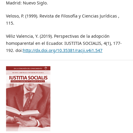
Madrid: Nuevo Siglo.
Veloso, P. (1999). Revista de Filosofía y Ciencias Jurídicas ,
115.
Véliz Valencia, Y. (2019). Perspectivas de la adopción
homoparental en el Ecuador. IUSTITIA SOCIALIS, 4(1), 177-
192. doi:
http://dx.doi.org/10.35381/racji.v4i1.547