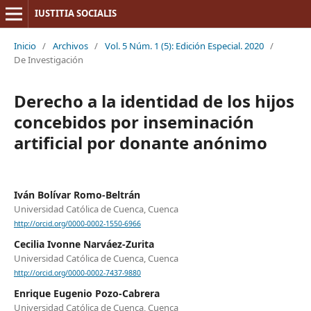
IUSTITIA SOCIALIS
Inicio
/
Archivos
/
Vol. 5 Núm. 1 (5): Edición Especial. 2020
/
De Investigación
Derecho a la identidad de los hijos
concebidos por inseminación
artificial por donante anónimo
Iván Bolívar Romo-Beltrán
Universidad Católica de Cuenca, Cuenca
http://orcid.org/0000-0002-1550-6966
Cecilia Ivonne Narváez-Zurita
Universidad Católica de Cuenca, Cuenca
http://orcid.org/0000-0002-7437-9880
Enrique Eugenio Pozo-Cabrera
Universidad Católica de Cuenca, Cuenca