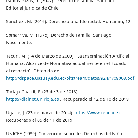
Ramos Pazos, R. (2007). Derecho de familia. Santiago:
Editorial Jurídica de Chile.
Sánchez , M. (2016). Derecho a una Identidad. Humanim, 12.
Somarriva, M. (1975). Derecho de Familia. Santiago:
Nascimento.
Tacuri, M. (14 de Marzo de 2009). “La Inseminación Artificial
Humana: Alcance de Normativa actualmente en el Ecuador
al respecto". Obtenido de
http://dspace.uazuay.edu.ec/bitstream/datos/924/1/08003.pdf
Tortaja Chardí, P. (25 de 3 de 2018).
https://dialnet.unirioja.es
. Recuperado el 12 de 10 de 2019
Ugarte, J. (23 de marzo de 2014).
https://www.cepchile.cl
.
Recuperado el 05 de 11 de 2019
UNICEF. (1989). Convención sobre los Derechos del Niño.