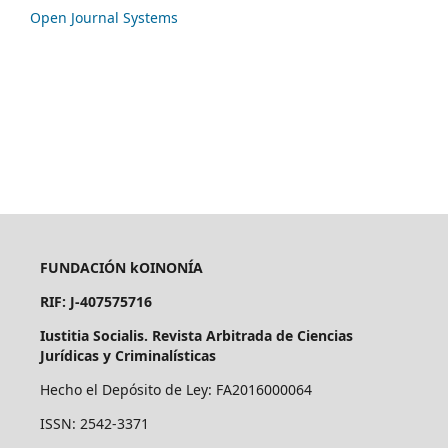
Open Journal Systems
FUNDACIÓN kOINONÍA
RIF: J-407575716
Iustitia Socialis. Revista Arbitrada de Ciencias
Jurídicas y Criminalísticas
Hecho el Depósito de Ley: FA2016000064
ISSN: 2542-3371