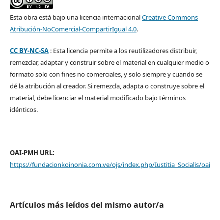
Esta obra está bajo una licencia internacional
Creative Commons
Atribución-NoComercial-CompartirIgual 4.0
.
CC BY-NC-SA
: Esta licencia permite a los reutilizadores distribuir,
remezclar, adaptar y construir sobre el material en cualquier medio o
formato solo con fines no comerciales, y solo siempre y cuando se
dé la atribución al creador. Si remezcla, adapta o construye sobre el
material, debe licenciar el material modificado bajo términos
idénticos.
OAI-PMH URL:
https://fundacionkoinonia.com.ve/ojs/index.php/Iustitia_Socialis/oai
Artículos más leídos del mismo autor/a