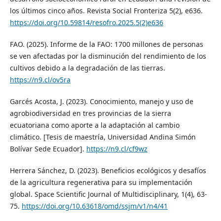
los últimos cinco años. Revista Social Fronteriza 5(2), e636.
https://doi.org/10.59814/resofro.2025.5(2)e636
FAO. (2025). Informe de la FAO: 1700 millones de personas
se ven afectadas por la disminución del rendimiento de los
cultivos debido a la degradación de las tierras.
https://n9.cl/ov5ra
Garcés Acosta, J. (2023). Conocimiento, manejo y uso de
agrobiodiversidad en tres provincias de la sierra
ecuatoriana como aporte a la adaptación al cambio
climático. [Tesis de maestría, Universidad Andina Simón
Bolívar Sede Ecuador].
https://n9.cl/cf9wz
Herrera Sánchez, D. (2023). Beneficios ecológicos y desafíos
de la agricultura regenerativa para su implementación
global. Space Scientific Journal of Multidisciplinary, 1(4), 63-
75.
https://doi.org/10.63618/omd/ssjm/v1/n4/41