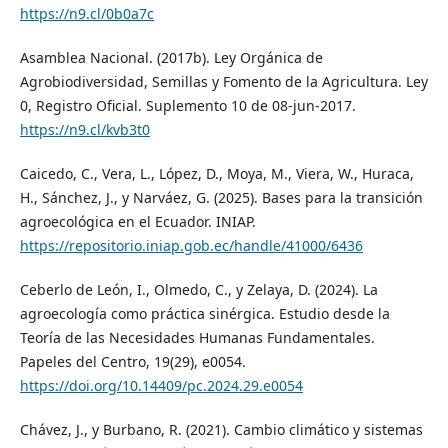
https://n9.cl/0b0a7c
Asamblea Nacional. (2017b). Ley Orgánica de
Agrobiodiversidad, Semillas y Fomento de la Agricultura. Ley
0, Registro Oficial. Suplemento 10 de 08-jun-2017.
https://n9.cl/kvb3t0
Caicedo, C., Vera, L., López, D., Moya, M., Viera, W., Huraca,
H., Sánchez, J., y Narváez, G. (2025). Bases para la transición
agroecológica en el Ecuador. INIAP.
https://repositorio.iniap.gob.ec/handle/41000/6436
Ceberlo de León, I., Olmedo, C., y Zelaya, D. (2024). La
agroecología como práctica sinérgica. Estudio desde la
Teoría de las Necesidades Humanas Fundamentales.
Papeles del Centro, 19(29), e0054.
https://doi.org/10.14409/pc.2024.29.e0054
Chávez, J., y Burbano, R. (2021). Cambio climático y sistemas