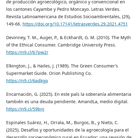
de producción agroecológico, orgánico y convencional en
los cantones Cayambe y Pedro Moncayo. Letras Verdes.
Revista Latinoamericana de Estudios Socioambientales, (29),
149-66.
https://doi.org/10.17141/letrasverdes.29.2021.4751
Devinney, T. M., Auger, P., & Eckhardt, G. M. (2010). The Myth
of the Ethical Consumer. Cambridge University Press.
https://n9.cl/b7pw2r
Elkington, J., & Hailes, J. (1989). The Green Consumer’s
Supermarket Guide. Orion Publishing Co.
https://n9.cl/6adkgp
Encarnación, G. (2025). En este país la soberanía alimentaria
también es una deuda pendiente. AmandLa, medio digital.
https://n9.cl/59bnj
Espinales Suárez, H., Orrala, M., Burgos, B., y Nieto, C.
(2025). Desafíos y oportunidades de la agroecología para el
desarrollo socioeconómico rural en Ecuador: una revisión de