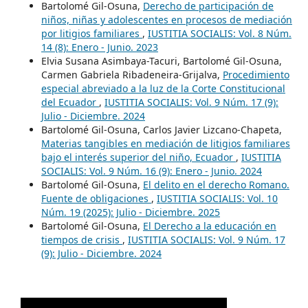
Bartolomé Gil-Osuna,
Derecho de participación de
niños, niñas y adolescentes en procesos de mediación
por litigios familiares
,
IUSTITIA SOCIALIS: Vol. 8 Núm.
14 (8): Enero - Junio. 2023
Elvia Susana Asimbaya-Tacuri, Bartolomé Gil-Osuna,
Carmen Gabriela Ribadeneira-Grijalva,
Procedimiento
especial abreviado a la luz de la Corte Constitucional
del Ecuador
,
IUSTITIA SOCIALIS: Vol. 9 Núm. 17 (9):
Julio - Diciembre. 2024
Bartolomé Gil-Osuna, Carlos Javier Lizcano-Chapeta,
Materias tangibles en mediación de litigios familiares
bajo el interés superior del niño, Ecuador
,
IUSTITIA
SOCIALIS: Vol. 9 Núm. 16 (9): Enero - Junio. 2024
Bartolomé Gil-Osuna,
El delito en el derecho Romano.
Fuente de obligaciones
,
IUSTITIA SOCIALIS: Vol. 10
Núm. 19 (2025): Julio - Diciembre. 2025
Bartolomé Gil-Osuna,
El Derecho a la educación en
tiempos de crisis
,
IUSTITIA SOCIALIS: Vol. 9 Núm. 17
(9): Julio - Diciembre. 2024