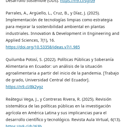
Desarrollo Sostenible (ODS).
https://n9.cl/sgfo9
Parrales, A., Argüello, L., Cruz, B., y Díaz, J. (2025).
Implementación de tecnologías limpias como estrategia
para mejorar la sostenibilidad ambiental en plantas
industriales. Innovation & Development in Engineering and
Applied Sciences, 7(1), 16.
https://doi.org/10.53358/ideas.v7i1.985
Quilumba Potosí, S. (2022). Políticas Públicas y Soberanía
Alimentaria en Ecuador: un análisis de la situación
agroalimentaria a partir del inicio de la pandemia. [Trabajo
de grado, Universidad Central del Ecuador].
https://n9.cl/8k2ygz
Reátegui Vega, J., y Contreras Rivera, R. (2025). Revisión
sistemática de las políticas públicas en la investigación
agrícola en América Latina y sus implicancias para el
desarrollo científico y tecnológico. Revista Aula Virtual, 6(13).
https://n9.cl/b263b