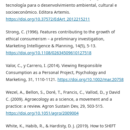
tecnología para o desenvolvimiento ambiental, cultural e
socioeconómico. Editora Artemis.
https://doi.org/10.37572/EdArt_2012215211
Strong, C. (1996). Features contributing to the growth of
ethical consumerism – a preliminary investigation,
Marketing Intelligence & Planning, 14(5), 5-13.
https://doi.org/10.1108/02634509610127518
Valor, C., y Carrero, I. (2014). Viewing Responsible
Consumption as a Personal Project, Psychology and
Marketing, 31, 1110-1121.
https://doi.org/10.1002/mar.20758
Wezel, A., Bellon, S., Doré, T., Francis, C., Vallod, D., y David
C. (2009). Agroecology as a science, a movement and a
practice: a review. Agron Sustain Dev, 29, 503-515.
https://doi.org/10.1051/agro/2009004
White, K., Habib, R., & Hardisty, D. J. (2019). How to SHIFT