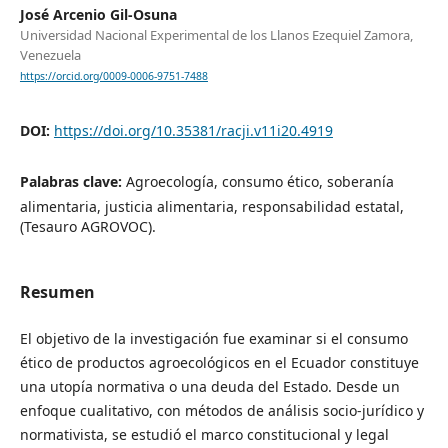
José Arcenio Gil-Osuna
Universidad Nacional Experimental de los Llanos Ezequiel Zamora,
Venezuela
https://orcid.org/0009-0006-9751-7488
DOI:
https://doi.org/10.35381/racji.v11i20.4919
Palabras clave:
Agroecología, consumo ético, soberanía
alimentaria, justicia alimentaria, responsabilidad estatal,
(Tesauro AGROVOC).
Resumen
El objetivo de la investigación fue examinar si el consumo
ético de productos agroecológicos en el Ecuador constituye
una utopía normativa o una deuda del Estado. Desde un
enfoque cualitativo, con métodos de análisis socio-jurídico y
normativista, se estudió el marco constitucional y legal