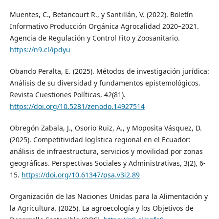
Muentes, C., Betancourt R., y Santillán, V. (2022). Boletín
Informativo Producción Orgánica Agrocalidad 2020–2021.
Agencia de Regulación y Control Fito y Zoosanitario.
https://n9.cl/ipdyu
Obando Peralta, E. (2025). Métodos de investigación jurídica:
Análisis de su diversidad y fundamentos epistemológicos.
Revista Cuestiones Políticas, 42(81).
https://doi.org/10.5281/zenodo.14927514
Obregón Zabala, J., Osorio Ruiz, A., y Moposita Vásquez, D.
(2025). Competitividad logística regional en el Ecuador:
análisis de infraestructura, servicios y movilidad por zonas
geográficas. Perspectivas Sociales y Administrativas, 3(2), 6-
15.
https://doi.org/10.61347/psa.v3i2.89
Organización de las Naciones Unidas para la Alimentación y
la Agricultura. (2025). La agroecología y los Objetivos de