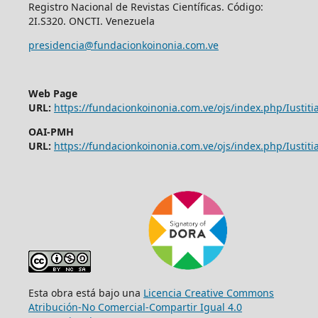
Registro Nacional de Revistas Científicas. Código:
2I.S320. ONCTI. Venezuela
presidencia@fundacionkoinonia.com.ve
Web Page
URL:
https://fundacionkoinonia.com.ve/ojs/index.php/Iustitia
OAI-PMH
URL:
https://fundacionkoinonia.com.ve/ojs/index.php/Iustitia
Esta obra está bajo una
Licencia Creative Commons
Atribución-No Comercial-Compartir Igual 4.0