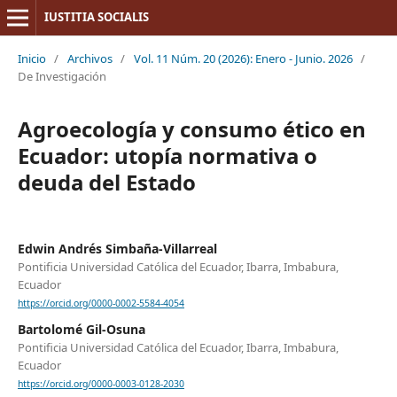
IUSTITIA SOCIALIS
Inicio
/
Archivos
/
Vol. 11 Núm. 20 (2026): Enero - Junio. 2026
/
De Investigación
Agroecología y consumo ético en
Ecuador: utopía normativa o
deuda del Estado
Edwin Andrés Simbaña-Villarreal
Pontificia Universidad Católica del Ecuador, Ibarra, Imbabura,
Ecuador
https://orcid.org/0000-0002-5584-4054
Bartolomé Gil-Osuna
Pontificia Universidad Católica del Ecuador, Ibarra, Imbabura,
Ecuador
https://orcid.org/0000-0003-0128-2030