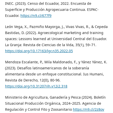
INEC. (2023). Censo del Ecuador, 2022. Encuesta de
Superficie y Producción Agropecuaria Continua. ESPAC-
Ecuador.
https://n9.cl/677f9
León Vega, X., Pazmiño Mayorga, J., Vivas Vivas, R., & Cepeda
Bastidas, D. (2022). Agroecological marketing and training
spaces: Lessons learned at Universidad Central del Ecuador.
La Granja: Revista de Ciencias de la Vida, 35(1), 59–71.
https://doi.org/10.17163/lgr.n35.2022.05
Mendoza Escalante, P., Mila Maldonado, F., y Yánez Yánez, K.
(2023). Desafíos latinoamericanos de la soberanía
alimentaria desde un enfoque constitucional. Ius Humani,
Revista de Derecho, 12(II), 80-96.
https://doi.org/10.31207/ih.v12i2.318
Ministerio de Agricultura, Ganadería y Pesca (2024). Boletín
Situacional Producción Orgánica, 2024–2025. Agencia de
Regulación y Control Fito y Zoosanitario
https://n9.cl/2z8ov