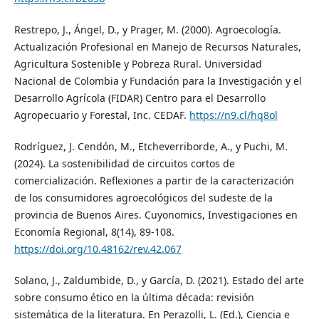
Restrepo, J., Ángel, D., y Prager, M. (2000). Agroecología.
Actualización Profesional en Manejo de Recursos Naturales,
Agricultura Sostenible y Pobreza Rural. Universidad
Nacional de Colombia y Fundación para la Investigación y el
Desarrollo Agrícola (FIDAR) Centro para el Desarrollo
Agropecuario y Forestal, Inc. CEDAF.
https://n9.cl/hq8ol
Rodríguez, J. Cendón, M., Etcheverriborde, A., y Puchi, M.
(2024). La sostenibilidad de circuitos cortos de
comercialización. Reflexiones a partir de la caracterización
de los consumidores agroecológicos del sudeste de la
provincia de Buenos Aires. Cuyonomics, Investigaciones en
Economía Regional, 8(14), 89-108.
https://doi.org/10.48162/rev.42.067
Solano, J., Zaldumbide, D., y García, D. (2021). Estado del arte
sobre consumo ético en la última década: revisión
sistemática de la literatura. En Perazolli, L. (Ed.), Ciencia e