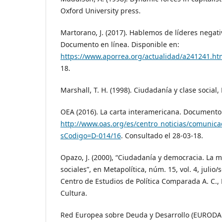
Oxford University press.
Martorano, J. (2017). Hablemos de líderes negat
Documento en línea. Disponible en:
https://www.aporrea.org/actualidad/a241241.ht
18.
Marshall, T. H. (1998). Ciudadanía y clase social,
OEA (2016). La carta interamericana. Documento 
http://www.oas.org/es/centro_noticias/comunic
sCodigo=D-014/16
. Consultado el 28-03-18.
Opazo, J. (2000), “Ciudadanía y democracia. La m
sociales”, en Metapolítica, núm. 15, vol. 4, julio
Centro de Estudios de Política Comparada A. C.,
Cultura.
Red Europea sobre Deuda y Desarrollo (EURODAC