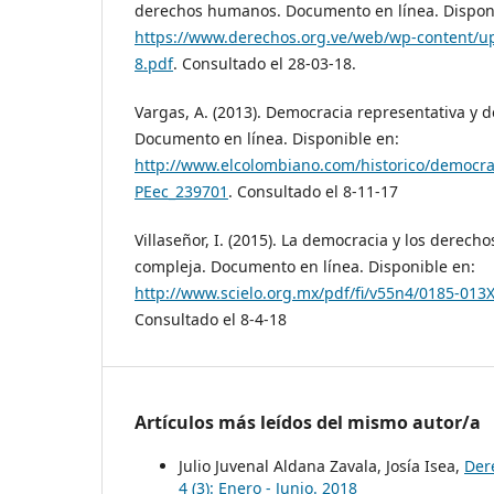
derechos humanos. Documento en línea. Dispon
https://www.derechos.org.ve/web/wp-content/up
8.pdf
. Consultado el 28-03-18.
Vargas, A. (2013). Democracia representativa y d
Documento en línea. Disponible en:
http://www.elcolombiano.com/historico/democrac
PEec_239701
. Consultado el 8-11-17
Villaseñor, I. (2015). La democracia y los derec
compleja. Documento en línea. Disponible en:
http://www.scielo.org.mx/pdf/fi/v55n4/0185-013X
Consultado el 8-4-18
Artículos más leídos del mismo autor/a
Julio Juvenal Aldana Zavala, Josía Isea,
Der
4 (3): Enero - Junio. 2018