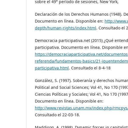
sobre el 49° período de sesiones, New York,
Declaración de los Derechos Humanos (1948). 
Documento en línea. Disponible en:
http://www.
depth/human-rights/index.html
. Consultado el 
Democracia participativa.net (2015) ¿Qué ente
participativa. Documento en línea. Disponible en
https://democraciaparticipativa.net/documentos
referenda/fundamentos-basics/21-iquentendem
participativa.html
. Consultado el 8-4-18
González, S. (1997). Soberanía y derechos human
Political and Social Sciences; Vol 41, No 170 (19
Ciencias Políticas y Sociales; Vol 41, No 170 (19
Documento en línea. Disponible en:
http://www.revistas.unam.mx/index.php/rmcpys/
Consultado el 22-03-18.
Maddison, A. (1998). Dynamic forces in capitalis