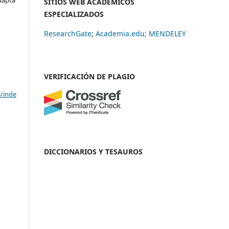
SITIOS WEB ACADÉMICOS
ESPECIALIZADOS
ResearchGate
;
Academia.edu;
MENDELEY
VERIFICACIÓN DE PLAGIO
s/inde
DICCIONARIOS Y TESAUROS