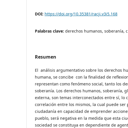
DOI:
https://doi.org/10.35381/racji.v3i5.168
Palabras clave:
derechos humanos, soberanía, c
Resumen
El análisis argumentativo sobre los derechos 
humana, se concibe con la finalidad de reflexio
representan como fenómeno social, tanto los d
soberanía. Los derechos humanos, soberanía, gl
externa, son temas interconectados entre sí, lo 
correlación entre los mismos, la cual puede ser p
ciudadanía en capacidad de emprender accione
pueblo, será negativa en la medida que esta ciu
sociedad se constituya en dependiente de agent