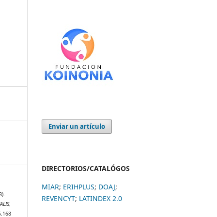
Enviar un artículo
DIRECTORIOS/CATALÓGOS
MIAR
;
ERIHPLUS
;
DOAJ
;
8).
REVENCYT
;
LATINDEX 2.0
ALIS
,
5.168