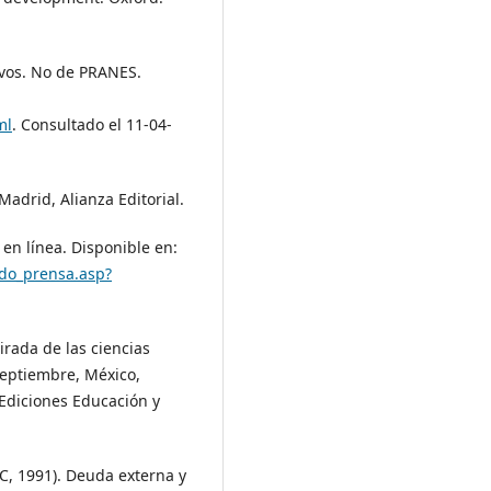
ivos. No de PRANES.
ml
. Consultado el 11-04-
 Madrid, Alianza Editorial.
en línea. Disponible en:
ado_prensa.asp?
irada de las ciencias
/septiembre, México,
 Ediciones Educación y
, 1991). Deuda externa y