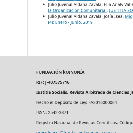
Julio Juvenal Aldana Zavala, Elia Analy Val
la Organización Comunitaria
,
IUSTITIA SOC
Julio Juvenal Aldana Zavala, Josía Isea,
Mig
(4): Enero - Junio. 2019
FUNDACIÓN kOINONÍA
RIF: J-407575716
Iustitia Socialis. Revista Arbitrada de Ciencias J
Hecho el Depósito de Ley: FA2016000064
ISSN: 2542-3371
Registro Nacional de Revistas Científicas. Códig
presidencia@fundacionkoinonia.com.ve