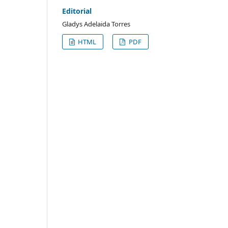
Editorial
Gladys Adelaida Torres
HTML
PDF