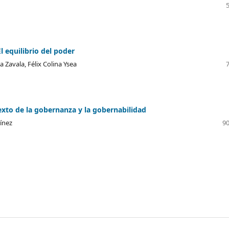
l equilibrio del poder
a Zavala, Félix Colina Ysea
texto de la gobernanza y la gobernabilidad
ínez
90