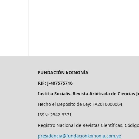
FUNDACIÓN kOINONÍA
RIF: J-407575716
Iustitia Socialis. Revista Arbitrada de Ciencias J
Hecho el Depósito de Ley: FA2016000064
ISSN: 2542-3371
Registro Nacional de Revistas Científicas. Códig
presidencia@fundacionkoinonia.com.ve