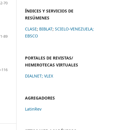
52-70
ÍNDICES Y SERVICIOS DE
RESÚMENES
CLASE
;
BIBLAT
;
SCIELO-VENEZUELA;
EBSCO
71-89
PORTALES DE REVISTAS/
HEMEROTECAS VIRTUALES
-116
DIALNET
;
VLEX
AGREGADORES
LatinRev