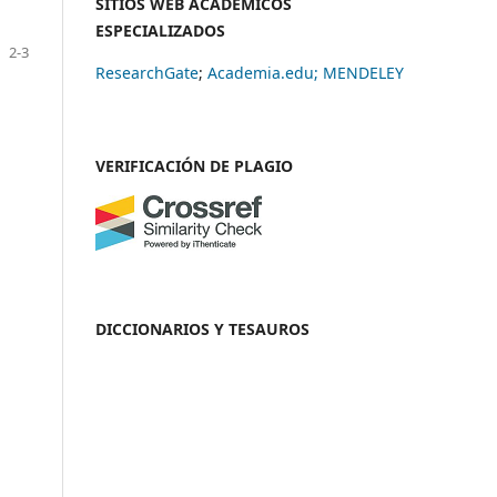
SITIOS WEB ACADÉMICOS
ESPECIALIZADOS
2-3
ResearchGate
;
Academia.edu;
MENDELEY
VERIFICACIÓN DE PLAGIO
DICCIONARIOS Y TESAUROS