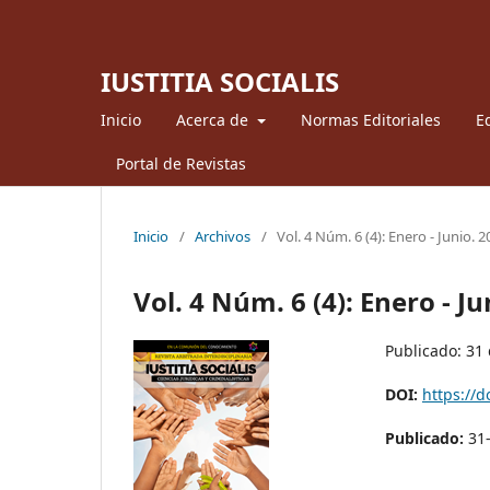
IUSTITIA SOCIALIS
Inicio
Acerca de
Normas Editoriales
Ed
Portal de Revistas
Inicio
/
Archivos
/
Vol. 4 Núm. 6 (4): Enero - Junio. 
Vol. 4 Núm. 6 (4): Enero - Ju
Publicado: 31
DOI:
https://d
Publicado:
31