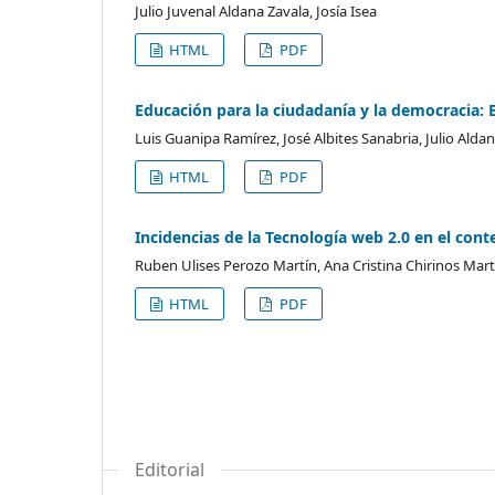
Julio Juvenal Aldana Zavala, Josía Isea
HTML
PDF
Educación para la ciudadanía y la democracia: E
Luis Guanipa Ramírez, José Albites Sanabria, Julio Aldan
HTML
PDF
Incidencias de la Tecnología web 2.0 en el con
Ruben Ulises Perozo Martín, Ana Cristina Chirinos Mart
HTML
PDF
Editorial