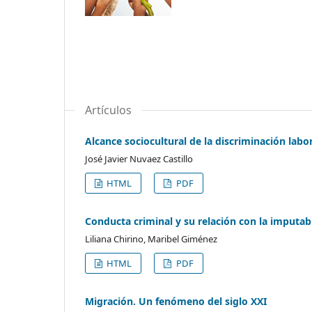
Artículos
Alcance sociocultural de la discriminación labo
José Javier Nuvaez Castillo
HTML
PDF
Conducta criminal y su relación con la imputab
Liliana Chirino, Maribel Giménez
HTML
PDF
Migración. Un fenómeno del siglo XXI