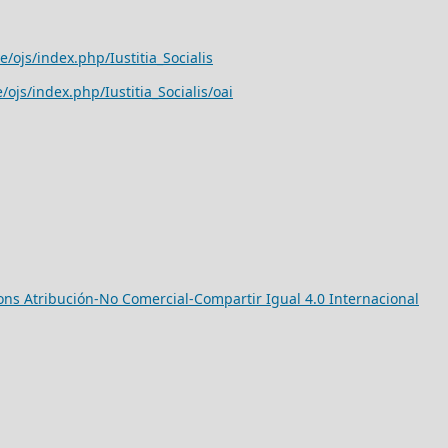
/ojs/index.php/Iustitia_Socialis
ojs/index.php/Iustitia_Socialis/oai
ns Atribución-No Comercial-Compartir Igual 4.0 Internacional