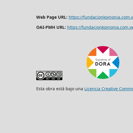
Web Page URL:
https://fundacionkoinonia.com.ve
OAI-PMH URL:
https://fundacionkoinonia.com.ve/
Esta obra está bajo una
Licencia Creative Commo