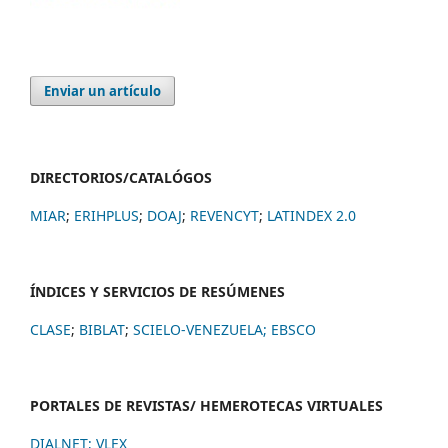
Enviar un artículo
DIRECTORIOS/CATALÓGOS
MIAR
;
ERIHPLUS
;
DOAJ
;
REVENCYT
;
LATINDEX 2.0
ÍNDICES Y SERVICIOS DE RESÚMENES
CLASE
;
BIBLAT
;
SCIELO-VENEZUELA;
EBSCO
PORTALES DE REVISTAS/ HEMEROTECAS VIRTUALES
DIALNET
;
VLEX