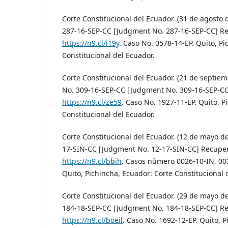
Corte Constitucional del Ecuador. (31 de agosto 
287-16-SEP-CC [Judgment No. 287-16-SEP-CC] R
https://n9.cl/i19y
. Caso No. 0578-14-EP. Quito, P
Constitucional del Ecuador.
Corte Constitucional del Ecuador. (21 de septie
No. 309-16-SEP-CC [Judgment No. 309-16-SEP-C
https://n9.cl/ze59
. Caso No. 1927-11-EP. Quito, P
Constitucional del Ecuador.
Corte Constitucional del Ecuador. (12 de mayo de
17-SIN-CC [Judgment No. 12-17-SIN-CC] Recupe
https://n9.cl/bbih
. Casos número 0026-10-IN, 00
Quito, Pichincha, Ecuador: Corte Constitucional 
Corte Constitucional del Ecuador. (29 de mayo d
184-18-SEP-CC [Judgment No. 184-18-SEP-CC] R
https://n9.cl/boeil
. Caso No. 1692-12-EP. Quito, 