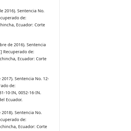
de 2016). Sentencia No.
ecuperado de:
ichincha, Ecuador: Corte
mbre de 2016). Sentencia
C] Recuperado de:
ichincha, Ecuador: Corte
 2017). Sentencia No. 12-
rado de:
31-10-IN, 0052-16-IN.
del Ecuador.
e 2018). Sentencia No.
ecuperado de:
Pichincha, Ecuador: Corte