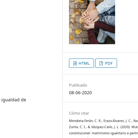
HTML
PDF
Publicado
08-06-2020
, igualdad de
Cómo citar
Mendieta-Ferán, C. R., Erazo-Álvarez, J. C., Na
Zurita, C. I., & Vázquez-Calle, J. L. (2020). Mu
constitucional: matrimonio igualitario a partir