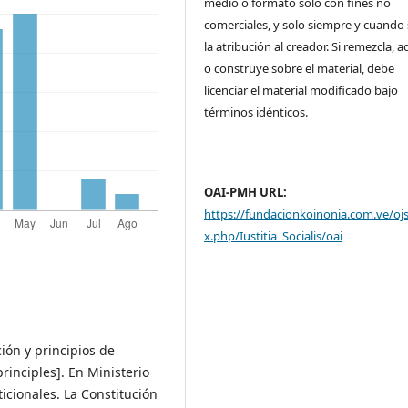
medio o formato solo con fines no
comerciales, y solo siempre y cuando 
la atribución al creador. Si remezcla, 
o construye sobre el material, debe
licenciar el material modificado bajo
términos idénticos.
OAI-PMH URL:
https://fundacionkoinonia.com.ve/oj
x.php/Iustitia_Socialis/oai
ión y principios de
rinciples]. En Ministerio
icionales. La Constitución