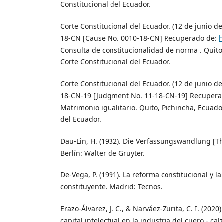
Constitucional del Ecuador.
Corte Constitucional del Ecuador. (12 de junio d
18-CN [Cause No. 0010-18-CN] Recuperado de:
h
Consulta de constitucionalidad de norma . Quito
Corte Constitucional del Ecuador.
Corte Constitucional del Ecuador. (12 de junio de
18-CN-19 [Judgment No. 11-18-CN-19] Recuper
Matrimonio igualitario. Quito, Pichincha, Ecuado
del Ecuador.
Dau-Lin, H. (1932). Die Verfassungswandlung [Th
Berlín: Walter de Gruyter.
De-Vega, P. (1991). La reforma constitucional y 
constituyente. Madrid: Tecnos.
Erazo-Álvarez, J. C., & Narváez-Zurita, C. I. (2020
capital intelectual en la industria del cuero - ca