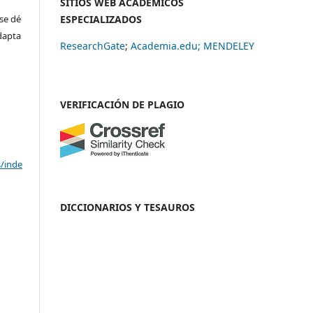
SITIOS WEB ACADÉMICOS
se dé
ESPECIALIZADOS
adapta
ResearchGate
;
Academia.edu;
MENDELEY
VERIFICACIÓN DE PLAGIO
s/inde
DICCIONARIOS Y TESAUROS