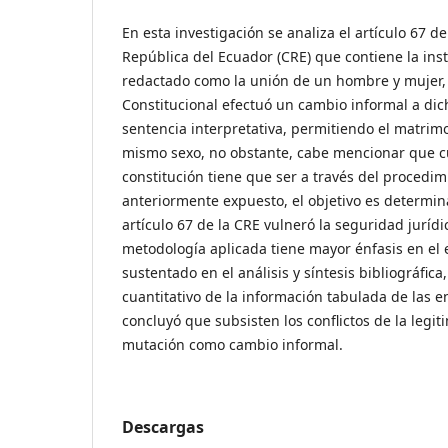
En esta investigación se analiza el artículo 67 de
República del Ecuador (CRE) que contiene la ins
redactado como la unión de un hombre y mujer, 
Constitucional efectuó un cambio informal a d
sentencia interpretativa, permitiendo el matrimo
mismo sexo, no obstante, cabe mencionar que c
constitución tiene que ser a través del procedim
anteriormente expuesto, el objetivo es determina
artículo 67 de la CRE vulneró la seguridad juríd
metodología aplicada tiene mayor énfasis en el e
sustentado en el análisis y síntesis bibliográfic
cuantitativo de la información tabulada de las en
concluyó que subsisten los conflictos de la legit
mutación como cambio informal.
Descargas