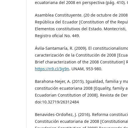
ecuatoriana del 2008 en perspectiva (pág. 410). 
Asamblea Constituyente. (20 de octubre de 2008)
República del Ecuador [Constitution of the Repub
Elementos constitutivos del Estado. Montecristi
Registro oficial No. 449.
Ávila-Santamaría, R. (2009). El constitucionalism
caracterización de la Constitución de 2008 [Ecua
Brief characterization of the 2008 Constitution]
https://n9.cl/3g9n
. UNAM, 953-980.
Barahona-Nejer, A. (2015). Igualdad, familia y m
constitución ecuatoriana 2008 [Equality, family 
Ecuadorian Constitution of 2008]. Revista de Der
doi:10.32719/26312484
Benavides-Ordoñez, J. (2016). Reforma constitucio
Constitución ecuatoriana de 2008 [Constitutional