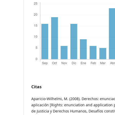
Citas
Aparicio-Wilhelmi, M. (2008). Derechos: enunciac
aplicación [Rights: enunciation and application p
de Justicia y Derechos Humanos, Desafíos constit