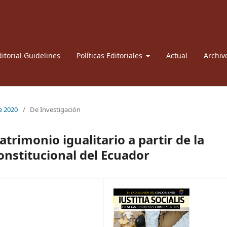
itorial Guidelines
Políticas Editoriales
Actual
Archiv
re 2020
/
De Investigación
trimonio igualitario a partir de la
constitucional del Ecuador