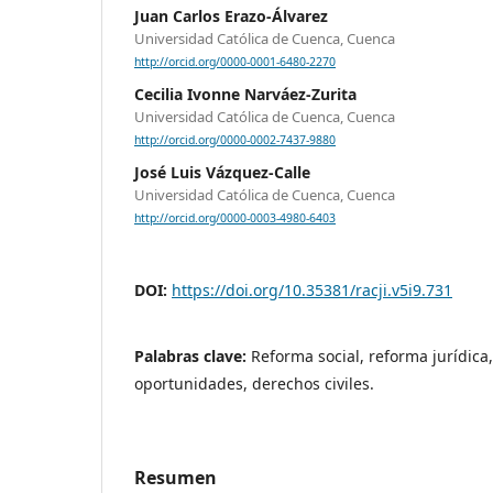
Juan Carlos Erazo-Álvarez
Universidad Católica de Cuenca, Cuenca
http://orcid.org/0000-0001-6480-2270
Cecilia Ivonne Narváez-Zurita
Universidad Católica de Cuenca, Cuenca
http://orcid.org/0000-0002-7437-9880
José Luis Vázquez-Calle
Universidad Católica de Cuenca, Cuenca
http://orcid.org/0000-0003-4980-6403
DOI:
https://doi.org/10.35381/racji.v5i9.731
Palabras clave:
Reforma social, reforma jurídica
oportunidades, derechos civiles.
Resumen