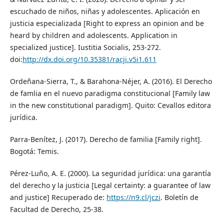
escuchado de niños, niñas y adolescentes. Aplicación en
justicia especializada [Right to express an opinion and be
heard by children and adolescents. Application in
specialized justice]. Iustitia Socialis, 253-272.
doi:
http://dx.doi.org/10.35381/racji.v5i1.611
Ordeñana-Sierra, T., & Barahona-Néjer, A. (2016). El Derecho
de famlia en el nuevo paradigma constitucional [Family law
in the new constitutional paradigm]. Quito: Cevallos editora
jurídica.
Parra-Benítez, J. (2017). Derecho de familia [Family right].
Bogotá: Temis.
Pérez-Luño, A. E. (2000). La seguridad jurídica: una garantía
del derecho y la justicia [Legal certainty: a guarantee of law
and justice] Recuperado de:
https://n9.cl/jczi
. Boletín de
Facultad de Derecho, 25-38.