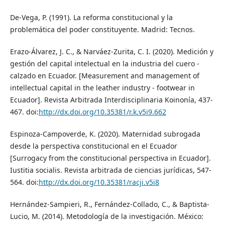
De-Vega, P. (1991). La reforma constitucional y la
problemática del poder constituyente. Madrid: Tecnos.
Erazo-Álvarez, J. C., & Narváez-Zurita, C. I. (2020). Medición y
gestión del capital intelectual en la industria del cuero -
calzado en Ecuador. [Measurement and management of
intellectual capital in the leather industry - footwear in
Ecuador]. Revista Arbitrada Interdisciplinaria Koinonía, 437-
467. doi:
http://dx.doi.org/10.35381/r.k.v5i9.662
Espinoza-Campoverde, K. (2020). Maternidad subrogada
desde la perspectiva constitucional en el Ecuador
[Surrogacy from the constitucional perspectiva in Ecuador].
Iustitia socialis. Revista arbitrada de ciencias jurídicas, 547-
564. doi:
http://dx.doi.org/10.35381/racji.v5i8
Hernández-Sampieri, R., Fernández-Collado, C., & Baptista-
Lucio, M. (2014). Metodología de la investigación. México: