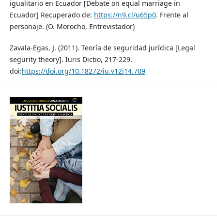
igualitario en Ecuador [Debate on equal marriage in
Ecuador] Recuperado de:
https://n9.cl/u65p0
. Frente al
personaje. (O. Morocho, Entrevistador)
Zavala-Egas, J. (2011). Teoría de seguridad jurídica [Legal
segurity theory]. Iuris Dictio, 217-229.
doi:
https://doi.org/10.18272/iu.v12i14.709