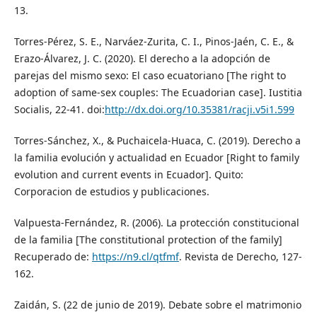
13.
Torres-Pérez, S. E., Narváez-Zurita, C. I., Pinos-Jaén, C. E., &
Erazo-Álvarez, J. C. (2020). El derecho a la adopción de
parejas del mismo sexo: El caso ecuatoriano [The right to
adoption of same-sex couples: The Ecuadorian case]. Iustitia
Socialis, 22-41. doi:
http://dx.doi.org/10.35381/racji.v5i1.599
Torres-Sánchez, X., & Puchaicela-Huaca, C. (2019). Derecho a
la familia evolución y actualidad en Ecuador [Right to family
evolution and current events in Ecuador]. Quito:
Corporacion de estudios y publicaciones.
Valpuesta-Fernández, R. (2006). La protección constitucional
de la familia [The constitutional protection of the family]
Recuperado de:
https://n9.cl/qtfmf
. Revista de Derecho, 127-
162.
Zaidán, S. (22 de junio de 2019). Debate sobre el matrimonio