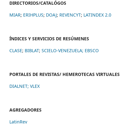
DIRECTORIOS/CATALÓGOS
MIAR
;
ERIHPLUS
;
DOAJ
;
REVENCYT
;
LATINDEX 2.0
ÍNDICES Y SERVICIOS DE RESÚMENES
CLASE
;
BIBLAT
;
SCIELO-VENEZUELA;
EBSCO
PORTALES DE REVISTAS/ HEMEROTECAS VIRTUALES
DIALNET
;
VLEX
AGREGADORES
LatinRev