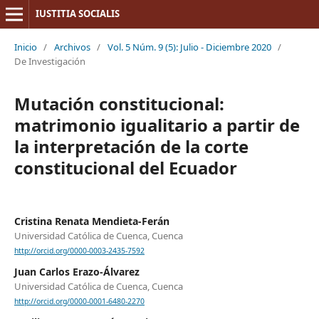
IUSTITIA SOCIALIS
Inicio
/
Archivos
/
Vol. 5 Núm. 9 (5): Julio - Diciembre 2020
/
De Investigación
Mutación constitucional:
matrimonio igualitario a partir de
la interpretación de la corte
constitucional del Ecuador
Cristina Renata Mendieta-Ferán
Universidad Católica de Cuenca, Cuenca
http://orcid.org/0000-0003-2435-7592
Juan Carlos Erazo-Álvarez
Universidad Católica de Cuenca, Cuenca
http://orcid.org/0000-0001-6480-2270