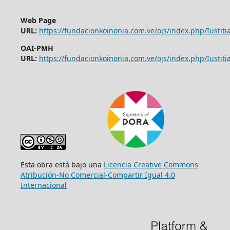
Web Page
URL:
https://fundacionkoinonia.com.ve/ojs/index.php/Iustitia
OAI-PMH
URL:
https://fundacionkoinonia.com.ve/ojs/index.php/Iustitia
Esta obra está bajo una
Licencia Creative Commons
Atribución-No Comercial-Compartir Igual 4.0
Internacional