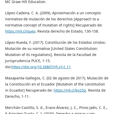
MC Graw Hill Education.
López-Cadena, C. A. (2009). Aproximación a un concepto
normativo de mutación de los derechos [Approach to a
normative concept of mutation of rights] Recuperado de:
https://n9.cl/oueo
. Revista derecho de Estado, 130-158.
López-Rueda, F. (2017). Constitución de los Estados Unidos:
Mutación de su normativa [United States Constitution:
Mutation of its regulations]. Revista de la Facultad de
Jurisprudencia PUCE, 1-15.
doi:
https://doi.org/10.26807/rfj.v1i1.11
Masapanta-Gallegos, C. (02 de agosto de 2017). Mutación de
la Constitución en el Ecuador [Mutation of the constitution
in Ecuador] Recuperado de:
https://n9.cl/bv25q
. Revista de
Derecho, 1-11.
Merchán-Castillo, S. d., Erazo-Álvarez, J. C., Pinos-Jaén, C. E.,
& Narváez-Zurita, C. I. (2020). Derecho a opinar y ser