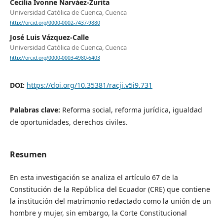
Cecilia Ivonne Narváez-Zurita
Universidad Católica de Cuenca, Cuenca
http://orcid.org/0000-0002-7437-9880
José Luis Vázquez-Calle
Universidad Católica de Cuenca, Cuenca
http://orcid.org/0000-0003-4980-6403
DOI:
https://doi.org/10.35381/racji.v5i9.731
Palabras clave:
Reforma social, reforma jurídica, igualdad
de oportunidades, derechos civiles.
Resumen
En esta investigación se analiza el artículo 67 de la
Constitución de la República del Ecuador (CRE) que contiene
la institución del matrimonio redactado como la unión de un
hombre y mujer, sin embargo, la Corte Constitucional