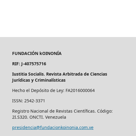
FUNDACIÓN kOINONÍA
RIF: J-407575716
Iustitia Socialis. Revista Arbitrada de Ciencias
Jurídicas y Criminalísticas
Hecho el Depósito de Ley: FA2016000064
ISSN: 2542-3371
Registro Nacional de Revistas Científicas. Código:
2I.S320. ONCTI. Venezuela
presidencia@fundacionkoinonia.com.ve