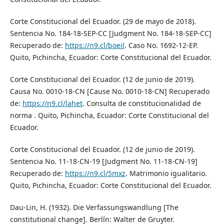
Corte Constitucional del Ecuador. (29 de mayo de 2018).
Sentencia No. 184-18-SEP-CC [Judgment No. 184-18-SEP-CC]
Recuperado de:
https://n9.cl/boeil
. Caso No. 1692-12-EP.
Quito, Pichincha, Ecuador: Corte Constitucional del Ecuador.
Corte Constitucional del Ecuador. (12 de junio de 2019).
Causa No. 0010-18-CN [Cause No. 0010-18-CN] Recuperado
de:
https://n9.cl/lahet
. Consulta de constitucionalidad de
norma . Quito, Pichincha, Ecuador: Corte Constitucional del
Ecuador.
Corte Constitucional del Ecuador. (12 de junio de 2019).
Sentencia No. 11-18-CN-19 [Judgment No. 11-18-CN-19]
Recuperado de:
https://n9.cl/5mxz
. Matrimonio igualitario.
Quito, Pichincha, Ecuador: Corte Constitucional del Ecuador.
Dau-Lin, H. (1932). Die Verfassungswandlung [The
constitutional change]. Berlín: Walter de Gruyter.