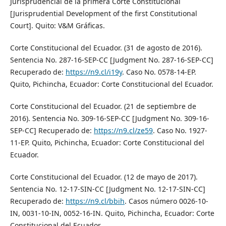
Jurisprudencial de la primera Corte Constitucional
[Jurisprudential Development of the first Constitutional
Court]. Quito: V&M Gráficas.
Corte Constitucional del Ecuador. (31 de agosto de 2016).
Sentencia No. 287-16-SEP-CC [Judgment No. 287-16-SEP-CC]
Recuperado de:
https://n9.cl/i19y
. Caso No. 0578-14-EP.
Quito, Pichincha, Ecuador: Corte Constitucional del Ecuador.
Corte Constitucional del Ecuador. (21 de septiembre de
2016). Sentencia No. 309-16-SEP-CC [Judgment No. 309-16-
SEP-CC] Recuperado de:
https://n9.cl/ze59
. Caso No. 1927-
11-EP. Quito, Pichincha, Ecuador: Corte Constitucional del
Ecuador.
Corte Constitucional del Ecuador. (12 de mayo de 2017).
Sentencia No. 12-17-SIN-CC [Judgment No. 12-17-SIN-CC]
Recuperado de:
https://n9.cl/bbih
. Casos número 0026-10-
IN, 0031-10-IN, 0052-16-IN. Quito, Pichincha, Ecuador: Corte
Constitucional del Ecuador.