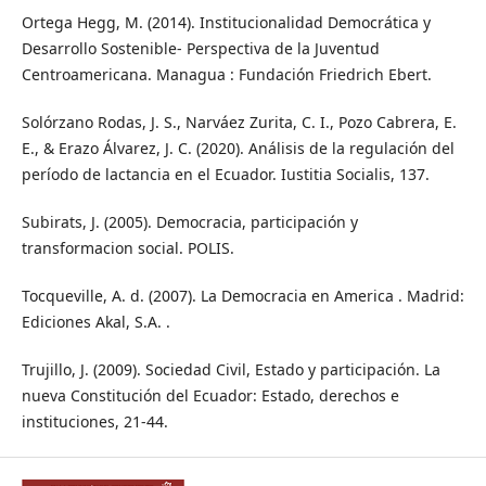
Ortega Hegg, M. (2014). Institucionalidad Democrática y
Desarrollo Sostenible- Perspectiva de la Juventud
Centroamericana. Managua : Fundación Friedrich Ebert.
Solórzano Rodas, J. S., Narváez Zurita, C. I., Pozo Cabrera, E.
E., & Erazo Álvarez, J. C. (2020). Análisis de la regulación del
período de lactancia en el Ecuador. Iustitia Socialis, 137.
Subirats, J. (2005). Democracia, participación y
transformacion social. POLIS.
Tocqueville, A. d. (2007). La Democracia en America . Madrid:
Ediciones Akal, S.A. .
Trujillo, J. (2009). Sociedad Civil, Estado y participación. La
nueva Constitución del Ecuador: Estado, derechos e
instituciones, 21-44.