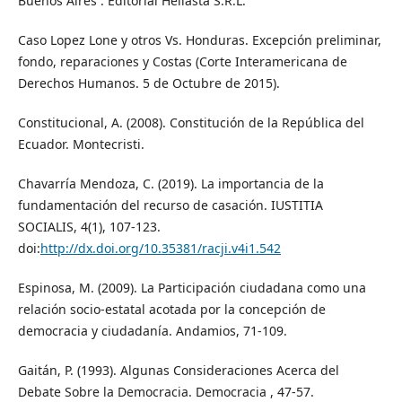
Buenos Aires : Editorial Heliasta S.R.L.
Caso Lopez Lone y otros Vs. Honduras. Excepción preliminar,
fondo, reparaciones y Costas (Corte Interamericana de
Derechos Humanos. 5 de Octubre de 2015).
Constitucional, A. (2008). Constitución de la República del
Ecuador. Montecristi.
Chavarría Mendoza, C. (2019). La importancia de la
fundamentación del recurso de casación. IUSTITIA
SOCIALIS, 4(1), 107-123.
doi:
http://dx.doi.org/10.35381/racji.v4i1.542
Espinosa, M. (2009). La Participación ciudadana como una
relación socio-estatal acotada por la concepción de
democracia y ciudadanía. Andamios, 71-109.
Gaitán, P. (1993). Algunas Consideraciones Acerca del
Debate Sobre la Democracia. Democracia , 47-57.