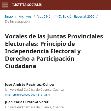
IUSTITIA SOCIALIS
Inicio
/
Archivos
/
Vol. 5 Núm. 1 (5): Edición Especial. 2020
/
De Investigación
Vocales de las Juntas Provinciales
Electorales: Principio de
Independencia Electoral y
Derecho a Participación
Ciudadana
José Andrés Pesántez-Ochoa
Universidad Católica de Cuenca, Cuenca
http://orcid.org/0000-0001-8121-3371
Juan Carlos Erazo-Álvarez
Universidad Católica de Cuenca, Cuenca